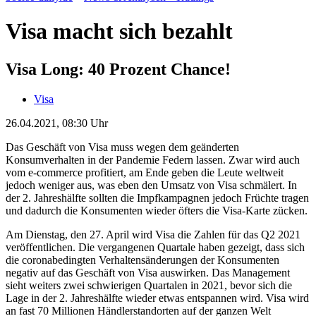
Visa macht sich bezahlt
Visa Long: 40 Prozent Chance!
Visa
26.04.2021, 08:30 Uhr
Das Geschäft von Visa muss wegen dem geänderten
Konsumverhalten in der Pandemie Federn lassen. Zwar wird auch
vom e-commerce profitiert, am Ende geben die Leute weltweit
jedoch weniger aus, was eben den Umsatz von Visa schmälert. In
der 2. Jahreshälfte sollten die Impfkampagnen jedoch Früchte tragen
und dadurch die Konsumenten wieder öfters die Visa-Karte zücken.
Am Dienstag, den 27. April wird Visa die Zahlen für das Q2 2021
veröffentlichen. Die vergangenen Quartale haben gezeigt, dass sich
die coronabedingten Verhaltensänderungen der Konsumenten
negativ auf das Geschäft von Visa auswirken. Das Management
sieht weiters zwei schwierigen Quartalen in 2021, bevor sich die
Lage in der 2. Jahreshälfte wieder etwas entspannen wird. Visa wird
an fast 70 Millionen Händlerstandorten auf der ganzen Welt