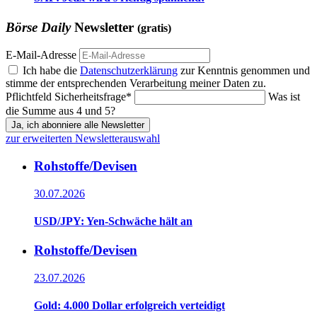
Börse Daily
Newsletter
(gratis)
E-Mail-Adresse
Ich habe die
Datenschutzerklärung
zur Kenntnis genommen und
stimme der entsprechenden Verarbeitung meiner Daten zu.
Pflichtfeld
Sicherheitsfrage
*
Was ist
die Summe aus 4 und 5?
Ja, ich abonniere alle Newsletter
zur erweiterten Newsletterauswahl
Rohstoffe/Devisen
30.07.2026
USD/JPY: Yen-Schwäche hält an
Rohstoffe/Devisen
23.07.2026
Gold: 4.000 Dollar erfolgreich verteidigt