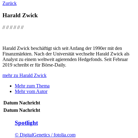
Zurück
Harald Zwick
//
//
//
//
//
//
Harald Zwick beschäftigt sich seit Anfang der 1990er mit den
Finanzmärkten. Nach der Universität wechselte Harald Zwick als
Analyst zu einem weltweit agierenden Hedgefonds. Seit Februar
2019 schreibt er für Börse-Daily.
mehr zu Harald Zwick
Mehr zum Thema
Mehr vom Autor
Datum
Nachricht
Datum
Nachricht
Spotlight
© DigitalGenetics / fotolia.com