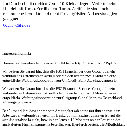
Im Durchschnitt erleiden 7 von 10 Kleinanlegern Verluste beim
Handel mit Turbo-Zertifikaten. Turbo-Zertifikate sind hoch
risikoreiche Produkte und nicht für langfristige Anlagestrategien
geeignet.
Quelle: Citigroup
Interessenkonflikt
Hinweis auf bestehende Interessenkonflikte nach § 34b Abs. 1 Nr. 2 WpHG:
Wir weisen Sie darauf hin, dass die FSG Financial Services Group oder ein
verbundenes Unternehmen aktuell oder in den letzten zwölf Monaten eine
entgeltliche Werbungskooperation zur UniCredit Bank AG eingegangen ist.
Wir weisen Sie darauf hin, dass die FSG Financial Services Group oder ein
verbundenes Unternehmen aktuell oder in den letzten zwölf Monaten eine
entgeltliche Werbungskooperation zur Citigroup Global Markets Deutschland
AG eingegangen ist.
Der Autor erklärt, dass er bzw. sein Arbeitgeber oder eine mit ihm oder seinem
Arbeitgeber verbundene Person im Besitz von Finanzinstrumenten ist, auf die
sich die Analyse bezieht, bzw. in den letzten 12 Monaten an der Emission des
analysierten Finanzinstruments beteiligt war. Hierdurch besteht die
Möglichkeit