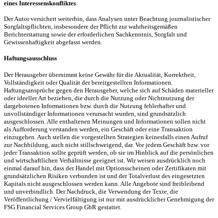
eines Interessenskonfliktes
.
Der Autor versichert weiterhin, dass Analysen unter Beachtung journalistischer
Sorgfaltspflichten, insbesondere der Pflicht zur wahrheitsgemäßen
Berichterstattung sowie der erforderlichen Sachkenntnis, Sorgfalt und
Gewissenhaftigkeit abgefasst werden.
Haftungsausschluss
Der Herausgeber übernimmt keine Gewähr für die Aktualität, Korrektheit,
Vollständigkeit oder Qualität der bereitgestellten Informationen.
Haftungsansprüche gegen den Herausgeber, welche sich auf Schäden materieller
oder ideeller Art beziehen, die durch die Nutzung oder Nichtnutzung der
dargebotenen Informationen bzw. durch die Nutzung fehlerhafter und
unvollständiger Informationen verursacht wurden, sind grundsätzlich
ausgeschlossen. Alle enthaltenen Meinungen und Informationen sollen nicht
als Aufforderung verstanden werden, ein Geschäft oder eine Transaktion
einzugehen. Auch stellen die vorgestellten Strategien keinesfalls einen Aufruf
zur Nachbildung, auch nicht stillschweigend, dar. Vor jedem Geschäft bzw. vor
jeder Transaktion sollte geprüft werden, ob sie im Hinblick auf die persönlichen
und wirtschaftlichen Verhältnisse geeignet ist. Wir weisen ausdrücklich noch
einmal darauf hin, dass der Handel mit Optionsscheinen oder Zertifikaten mit
grundsätzlichen Risiken verbunden ist und der Totalverlust des eingesetzten
Kapitals nicht ausgeschlossen werden kann. Alle Angebote sind freibleibend
und unverbindlich. Der Nachdruck, die Verwendung der Texte, die
Veröffentlichung / Vervielfältigung ist nur mit ausdrücklicher Genehmigung der
FSG Financial Services Group GbR gestattet.