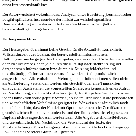
eines Interessenskonfliktes
.
Der Autor versichert weiterhin, dass Analysen unter Beachtung journalistischer
Sorgfaltspflichten, insbesondere der Pflicht zur wahrheitsgemäßen
Berichterstattung sowie der erforderlichen Sachkenntnis, Sorgfalt und
Gewissenhaftigkeit abgefasst werden.
Haftungsausschluss
Der Herausgeber übernimmt keine Gewähr für die Aktualität, Korrektheit,
Vollständigkeit oder Qualität der bereitgestellten Informationen.
Haftungsansprüche gegen den Herausgeber, welche sich auf Schäden materieller
oder ideeller Art beziehen, die durch die Nutzung oder Nichtnutzung der
dargebotenen Informationen bzw. durch die Nutzung fehlerhafter und
unvollständiger Informationen verursacht wurden, sind grundsätzlich
ausgeschlossen. Alle enthaltenen Meinungen und Informationen sollen nicht
als Aufforderung verstanden werden, ein Geschäft oder eine Transaktion
einzugehen. Auch stellen die vorgestellten Strategien keinesfalls einen Aufruf
zur Nachbildung, auch nicht stillschweigend, dar. Vor jedem Geschäft bzw. vor
jeder Transaktion sollte geprüft werden, ob sie im Hinblick auf die persönlichen
und wirtschaftlichen Verhältnisse geeignet ist. Wir weisen ausdrücklich noch
einmal darauf hin, dass der Handel mit Optionsscheinen oder Zertifikaten mit
grundsätzlichen Risiken verbunden ist und der Totalverlust des eingesetzten
Kapitals nicht ausgeschlossen werden kann. Alle Angebote sind freibleibend
und unverbindlich. Der Nachdruck, die Verwendung der Texte, die
Veröffentlichung / Vervielfältigung ist nur mit ausdrücklicher Genehmigung der
FSG Financial Services Group GbR gestattet.