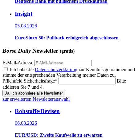
Deutsche Bank mit bullischem Druckaufbau
Insight
05.08.2026
EuroStoxx 50: Pullback erfolgreich abgeschlossen
Börse Daily
Newsletter
(gratis)
E-Mail-Adresse
Ich habe die
Datenschutzerklärung
zur Kenntnis genommen und
stimme der entsprechenden Verarbeitung meiner Daten zu.
Pflichtfeld
Sicherheitsfrage
*
Bitte
addieren Sie 7 und 4.
Ja, ich abonniere alle Newsletter
zur erweiterten Newsletterauswahl
Rohstoffe/Devisen
06.08.2026
EUR/USD: Zweite Kaufwelle zu erwarten