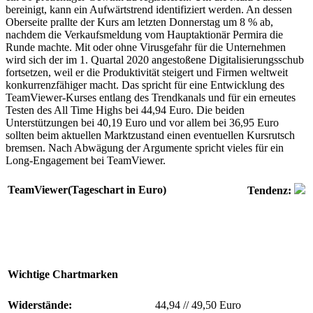
bereinigt, kann ein Aufwärtstrend identifiziert werden. An dessen
Oberseite prallte der Kurs am letzten Donnerstag um 8 % ab,
nachdem die Verkaufsmeldung vom Hauptaktionär Permira die
Runde machte. Mit oder ohne Virusgefahr für die Unternehmen
wird sich der im 1. Quartal 2020 angestoßene Digitalisierungsschub
fortsetzen, weil er die Produktivität steigert und Firmen weltweit
konkurrenzfähiger macht. Das spricht für eine Entwicklung des
TeamViewer-Kurses entlang des Trendkanals und für ein erneutes
Testen des All Time Highs bei 44,94 Euro. Die beiden
Unterstützungen bei 40,19 Euro und vor allem bei 36,95 Euro
sollten beim aktuellen Marktzustand einen eventuellen Kursrutsch
bremsen. Nach Abwägung der Argumente spricht vieles für ein
Long-Engagement bei TeamViewer.
TeamViewer(Tageschart in Euro)
Tendenz:
Wichtige Chartmarken
Widerstände:
44,94
//
49,50 Euro