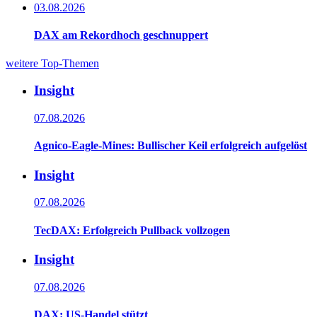
03.08.2026
DAX am Rekordhoch geschnuppert
weitere Top-Themen
Insight
07.08.2026
Agnico-Eagle-Mines: Bullischer Keil erfolgreich aufgelöst
Insight
07.08.2026
TecDAX: Erfolgreich Pullback vollzogen
Insight
07.08.2026
DAX: US-Handel stützt