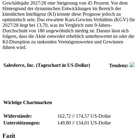
Geschäftsjahr 2027/28 eine Steigerung von 45 Prozent. Vor dem
Hintergrund der dynamischen Entwicklungen im Bereich der
künstlichen Intelligenz (KI) könnte diese Prognose jedoch zu
optimistisch sein. Das erwartete Kurs-Gewinn-Verhältnis (KGV) für
2027/28 liegt bei 13,70, was im Vergleich zum 9-Jahres-
Durchschnitt von 180 ungewöhnlich niedrig ist. Daraus lässt sich
folgern, dass die Aktie entweder erheblich unterbewertet ist oder die
KI-Disruption zu sinkenden Vermögenswerten und Gewinnen
führen wird.
Salesforce, Inc. (Tageschart in US-Dollar)
Tendenz:
Wichtige Chartmarken
Widerstände:
162,72
//
174,57 US-Dollar
Unterstützungen:
149,80
//
134,01 US-Dollar
Fazit