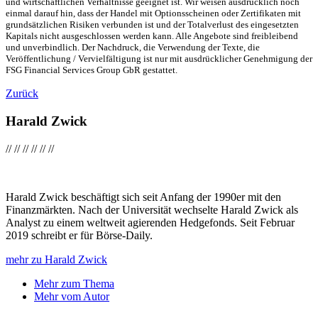
und wirtschaftlichen Verhältnisse geeignet ist. Wir weisen ausdrücklich noch
einmal darauf hin, dass der Handel mit Optionsscheinen oder Zertifikaten mit
grundsätzlichen Risiken verbunden ist und der Totalverlust des eingesetzten
Kapitals nicht ausgeschlossen werden kann. Alle Angebote sind freibleibend
und unverbindlich. Der Nachdruck, die Verwendung der Texte, die
Veröffentlichung / Vervielfältigung ist nur mit ausdrücklicher Genehmigung der
FSG Financial Services Group GbR gestattet.
Zurück
Harald Zwick
//
//
//
//
//
//
Harald Zwick beschäftigt sich seit Anfang der 1990er mit den
Finanzmärkten. Nach der Universität wechselte Harald Zwick als
Analyst zu einem weltweit agierenden Hedgefonds. Seit Februar
2019 schreibt er für Börse-Daily.
mehr zu Harald Zwick
Mehr zum Thema
Mehr vom Autor