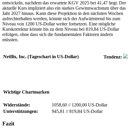
entwickeln, nachdem das erwartete KGV 2025 bei 41,47 liegt. Der
aktuelle Kurs impliziert also ein starkes Gewinnwachstum über das
Jahr 2027 hinaus. Kann diese Projektion in den nächsten Wochen
aufrechterhalten werden, könnte sich der Aufwärtstrend bis zum
Niveau von 1200 US-Dollar weiter fortsetzen. Eine mögliche
Kurskorrektur könnte bis zu dem Niveau bei 819,84 US-Dollar
erfolgen, ohne dass sich die fundamentalen Faktoren ändern
müssten.
Netflix, Inc. (Tageschart in US-Dollar)
Tendenz:
Wichtige Chartmarken
Widerstände:
1058,60
//
1200,00 US-Dollar
Unterstützungen:
945,81
//
819,84 US-Dollar
Fazit