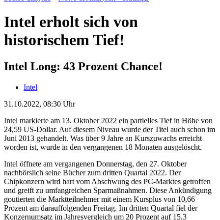
Intel erholt sich von
historischem Tief!
Intel Long: 43 Prozent Chance!
Intel
31.10.2022, 08:30 Uhr
Intel markierte am 13. Oktober 2022 ein partielles Tief in Höhe von
24,59 US-Dollar. Auf diesem Niveau wurde der Titel auch schon im
Juni 2013 gehandelt. Was über 9 Jahre an Kurszuwachs erreicht
worden ist, wurde in den vergangenen 18 Monaten ausgelöscht.
Intel öffnete am vergangenen Donnerstag, den 27. Oktober
nachbörslich seine Bücher zum dritten Quartal 2022. Der
Chipkonzern wird hart vom Abschwung des PC-Marktes getroffen
und greift zu umfangreichen Sparmaßnahmen. Diese Ankündigung
goutierten die Marktteilnehmer mit einem Kursplus von 10,66
Prozent am darauffolgenden Freitag. Im dritten Quartal fiel der
Konzernumsatz im Jahresvergleich um 20 Prozent auf 15,3