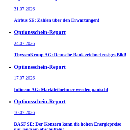
31.07.2026
Airbus SE: Zahlen über den Erwartungen!
Optionsschein-Report
24.07.2026
ThyssenKrupp AG: Deutsche Bank zeichnet rosiges Bild!
Optionsschein-Report
17.07.2026
Infineon AG: Marktteilnehmer werden panisch!
Optionsschein-Report
10.07.2026
BASF SE: Der Konzern kann die hohen Energiepreise
nur langsam abschütteln!