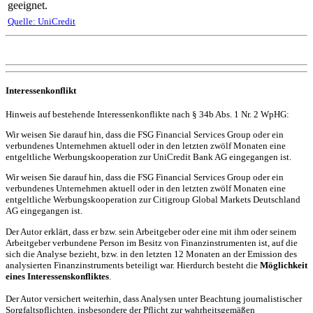
geeignet.
Quelle: UniCredit
Interessenkonflikt
Hinweis auf bestehende Interessenkonflikte nach § 34b Abs. 1 Nr. 2 WpHG:
Wir weisen Sie darauf hin, dass die FSG Financial Services Group oder ein
verbundenes Unternehmen aktuell oder in den letzten zwölf Monaten eine
entgeltliche Werbungskooperation zur UniCredit Bank AG eingegangen ist.
Wir weisen Sie darauf hin, dass die FSG Financial Services Group oder ein
verbundenes Unternehmen aktuell oder in den letzten zwölf Monaten eine
entgeltliche Werbungskooperation zur Citigroup Global Markets Deutschland
AG eingegangen ist.
Der Autor erklärt, dass er bzw. sein Arbeitgeber oder eine mit ihm oder seinem
Arbeitgeber verbundene Person im Besitz von Finanzinstrumenten ist, auf die
sich die Analyse bezieht, bzw. in den letzten 12 Monaten an der Emission des
analysierten Finanzinstruments beteiligt war. Hierdurch besteht die
Möglichkeit
eines Interessenskonfliktes
.
Der Autor versichert weiterhin, dass Analysen unter Beachtung journalistischer
Sorgfaltspflichten, insbesondere der Pflicht zur wahrheitsgemäßen