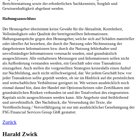
Berichterstattung sowie der erforderlichen Sachkenntnis, Sorgfalt und
Gewissenhaftigkeit abgefasst werden.
Haftungsausschluss
Der Herausgeber übernimmt keine Gewähr für die Aktualität, Korrektheit,
Vollständigkeit oder Qualität der bereitgestellten Informationen.
Haftungsansprüche gegen den Herausgeber, welche sich auf Schäden materieller
oder ideeller Art beziehen, die durch die Nutzung oder Nichtnutzung der
dargebotenen Informationen bzw. durch die Nutzung fehlerhafter und
unvollständiger Informationen verursacht wurden, sind grundsätzlich
ausgeschlossen. Alle enthaltenen Meinungen und Informationen sollen nicht
als Aufforderung verstanden werden, ein Geschäft oder eine Transaktion
einzugehen. Auch stellen die vorgestellten Strategien keinesfalls einen Aufruf
zur Nachbildung, auch nicht stillschweigend, dar. Vor jedem Geschäft bzw. vor
jeder Transaktion sollte geprüft werden, ob sie im Hinblick auf die persönlichen
und wirtschaftlichen Verhältnisse geeignet ist. Wir weisen ausdrücklich noch
einmal darauf hin, dass der Handel mit Optionsscheinen oder Zertifikaten mit
grundsätzlichen Risiken verbunden ist und der Totalverlust des eingesetzten
Kapitals nicht ausgeschlossen werden kann. Alle Angebote sind freibleibend
und unverbindlich. Der Nachdruck, die Verwendung der Texte, die
Veröffentlichung / Vervielfältigung ist nur mit ausdrücklicher Genehmigung der
FSG Financial Services Group GbR gestattet.
Zurück
Harald Zwick