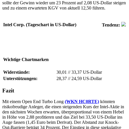
sollte der Gewinn wieder um 23 Prozent auf 2,08 US-Dollar steigen
und zu einem erwarteten KGV von aktuell 12,50 führen.
Intel Corp. (Tageschart in US-Dollar)
Tendenz:
Wichtige Chartmarken
Widerstände:
30,01
//
33,37 US-Dollar
Unterstützungen:
28,37
//
24,59 US-Dollar
Fazit
Mit einem Open End Turbo Long
(WKN HC0RTE)
könnten
risikofreudige Anleger, die einen steigenden Kurs der Intel-Aktie in
den nächsten Wochen erwarten, überproportional von einem Hebel
in Höhe von 2,88 profitieren und das Ziel bei 33,50 US-Dollar ins
Auge fassen (1,45 Euro beim Derivat). Der Abstand zur Knock-
Out-Barriere beträgt 34 Prozent. Der Einstieg in diese spekulative