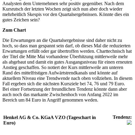
Analysten dem Unternehmen sehr positiv gegenüber. Nach dem
Kursrutsch der letzten Wochen zeigt sich nun aber doch wieder
mehrheitlich Skespis vor den Quartalsergebnissen. Könnte dies ein
gutes Zeichen sein?
Zum Chart
Die Erwartungen an die Quartalsergebnisse sind daher nicht zu
hoch, so dass man gespannt sein darf, ob dieses Mal die reduzierten
Erwartungen erfüllt oder gar übertroffen werden. Charttechnisch hat
der Titel die Mitte Mai vorhandene Überhitzung mittlerweile mehr
als abgebaut und damit ein gutes Ausgangsniveau für einen erneuten
Anstieg geschaffen. So notiert der Kurs mittlerweile am unteren
Rand des mittelfristigen Aufwärtstrendkanals und könnte auf
aktuellem Niveau eine Trendwende nach oben vollziehen. In diesem
Fall ergeben sich die nächsten Kursziele bei 74, 76 und 79 Euro.
Bei einer Fortsetzung der freundlichen Tendenz könnte dann aber
auch noch das markante Zwischenhoch von Anfang 2022 im
Bereich um 84 Euro in Angriff genommen weden.
Tendenz:
Henkel AG & Co. KGaA VZO (Tageschart in
Euro)