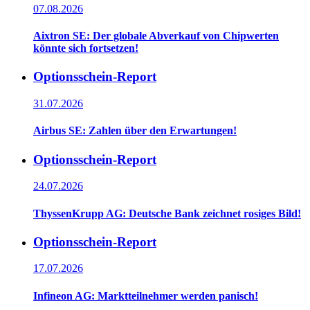
07.08.2026
Aixtron SE: Der globale Abverkauf von Chipwerten
könnte sich fortsetzen!
Optionsschein-Report
31.07.2026
Airbus SE: Zahlen über den Erwartungen!
Optionsschein-Report
24.07.2026
ThyssenKrupp AG: Deutsche Bank zeichnet rosiges Bild!
Optionsschein-Report
17.07.2026
Infineon AG: Marktteilnehmer werden panisch!