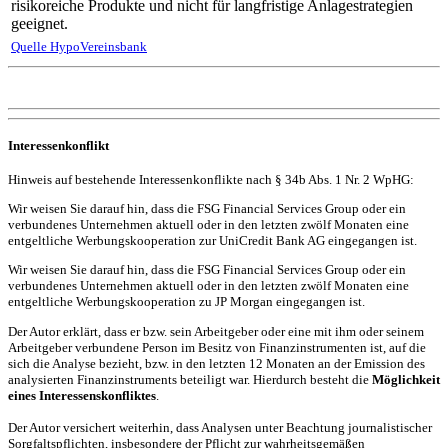
risikoreiche Produkte und nicht für langfristige Anlagestrategien
geeignet.
Quelle HypoVereinsbank
Interessenkonflikt
Hinweis auf bestehende Interessenkonflikte nach § 34b Abs. 1 Nr. 2 WpHG:
Wir weisen Sie darauf hin, dass die FSG Financial Services Group oder ein
verbundenes Unternehmen aktuell oder in den letzten zwölf Monaten eine
entgeltliche Werbungskooperation zur UniCredit Bank AG eingegangen ist.
Wir weisen Sie darauf hin, dass die FSG Financial Services Group oder ein
verbundenes Unternehmen aktuell oder in den letzten zwölf Monaten eine
entgeltliche Werbungskooperation zu JP Morgan eingegangen ist.
Der Autor erklärt, dass er bzw. sein Arbeitgeber oder eine mit ihm oder seinem
Arbeitgeber verbundene Person im Besitz von Finanzinstrumenten ist, auf die
sich die Analyse bezieht, bzw. in den letzten 12 Monaten an der Emission des
analysierten Finanzinstruments beteiligt war. Hierdurch besteht die
Möglichkeit
eines Interessenskonfliktes
.
Der Autor versichert weiterhin, dass Analysen unter Beachtung journalistischer
Sorgfaltspflichten, insbesondere der Pflicht zur wahrheitsgemäßen