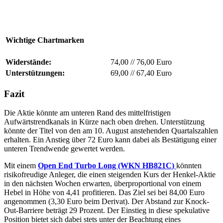
Wichtige Chartmarken
Widerstände:
74,00
//
76,00 Euro
Unterstützungen:
69,00
//
67,40 Euro
Fazit
Die Aktie könnte am unteren Rand des mittelfristigen
Aufwärtstrendkanals in Kürze nach oben drehen. Unterstützung
könnte der Titel von den am 10. August anstehenden Quartalszahlen
erhalten. Ein Anstieg über 72 Euro kann dabei als Bestätigung einer
unteren Trendwende gewertet werden.
Mit einem
Open End Turbo Long (WKN
HB821C
)
könnten
risikofreudige Anleger, die einen steigenden Kurs der Henkel-Aktie
in den nächsten Wochen erwarten, überproportional von einem
Hebel in Höhe von 4,41 profitieren. Das Ziel sei bei 84,00 Euro
angenommen (3,30 Euro beim Derivat). Der Abstand zur Knock-
Out-Barriere beträgt 29 Prozent. Der Einstieg in diese spekulative
Position bietet sich dabei stets unter der Beachtung eines