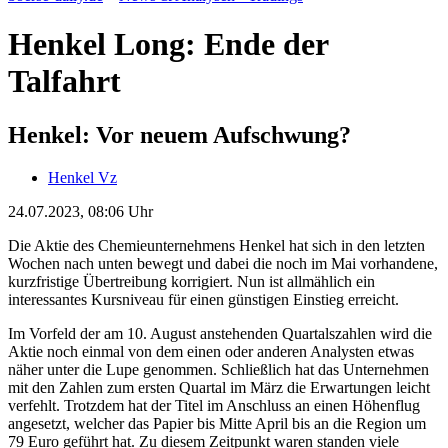
Henkel Long: Ende der
Talfahrt
Henkel: Vor neuem Aufschwung?
Henkel Vz
24.07.2023, 08:06 Uhr
Die Aktie des Chemieunternehmens Henkel hat sich in den letzten
Wochen nach unten bewegt und dabei die noch im Mai vorhandene,
kurzfristige Übertreibung korrigiert. Nun ist allmählich ein
interessantes Kursniveau für einen günstigen Einstieg erreicht.
Im Vorfeld der am 10. August anstehenden Quartalszahlen wird die
Aktie noch einmal von dem einen oder anderen Analysten etwas
näher unter die Lupe genommen. Schließlich hat das Unternehmen
mit den Zahlen zum ersten Quartal im März die Erwartungen leicht
verfehlt. Trotzdem hat der Titel im Anschluss an einen Höhenflug
angesetzt, welcher das Papier bis Mitte April bis an die Region um
79 Euro geführt hat. Zu diesem Zeitpunkt waren standen viele