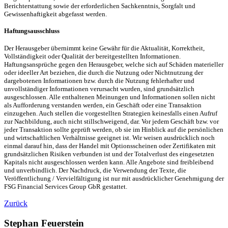
Berichterstattung sowie der erforderlichen Sachkenntnis, Sorgfalt und
Gewissenhaftigkeit abgefasst werden.
Haftungsausschluss
Der Herausgeber übernimmt keine Gewähr für die Aktualität, Korrektheit,
Vollständigkeit oder Qualität der bereitgestellten Informationen.
Haftungsansprüche gegen den Herausgeber, welche sich auf Schäden materieller
oder ideeller Art beziehen, die durch die Nutzung oder Nichtnutzung der
dargebotenen Informationen bzw. durch die Nutzung fehlerhafter und
unvollständiger Informationen verursacht wurden, sind grundsätzlich
ausgeschlossen. Alle enthaltenen Meinungen und Informationen sollen nicht
als Aufforderung verstanden werden, ein Geschäft oder eine Transaktion
einzugehen. Auch stellen die vorgestellten Strategien keinesfalls einen Aufruf
zur Nachbildung, auch nicht stillschweigend, dar. Vor jedem Geschäft bzw. vor
jeder Transaktion sollte geprüft werden, ob sie im Hinblick auf die persönlichen
und wirtschaftlichen Verhältnisse geeignet ist. Wir weisen ausdrücklich noch
einmal darauf hin, dass der Handel mit Optionsscheinen oder Zertifikaten mit
grundsätzlichen Risiken verbunden ist und der Totalverlust des eingesetzten
Kapitals nicht ausgeschlossen werden kann. Alle Angebote sind freibleibend
und unverbindlich. Der Nachdruck, die Verwendung der Texte, die
Veröffentlichung / Vervielfältigung ist nur mit ausdrücklicher Genehmigung der
FSG Financial Services Group GbR gestattet.
Zurück
Stephan Feuerstein