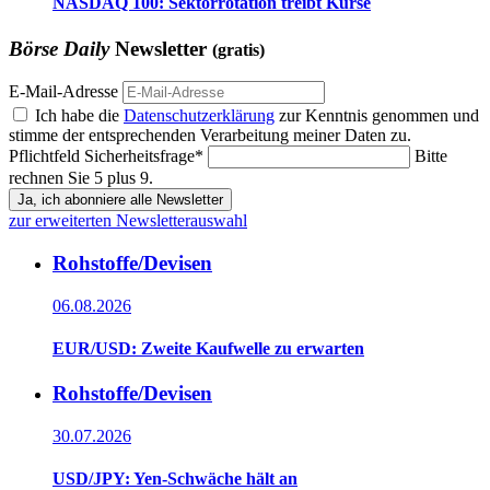
NASDAQ 100: Sektorrotation treibt Kurse
Börse Daily
Newsletter
(gratis)
E-Mail-Adresse
Ich habe die
Datenschutzerklärung
zur Kenntnis genommen und
stimme der entsprechenden Verarbeitung meiner Daten zu.
Pflichtfeld
Sicherheitsfrage
*
Bitte
rechnen Sie 5 plus 9.
Ja, ich abonniere alle Newsletter
zur erweiterten Newsletterauswahl
Rohstoffe/Devisen
06.08.2026
EUR/USD: Zweite Kaufwelle zu erwarten
Rohstoffe/Devisen
30.07.2026
USD/JPY: Yen-Schwäche hält an