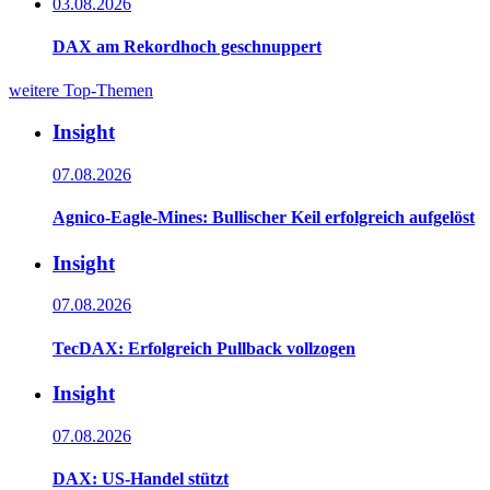
03.08.2026
DAX am Rekordhoch geschnuppert
weitere Top-Themen
Insight
07.08.2026
Agnico-Eagle-Mines: Bullischer Keil erfolgreich aufgelöst
Insight
07.08.2026
TecDAX: Erfolgreich Pullback vollzogen
Insight
07.08.2026
DAX: US-Handel stützt