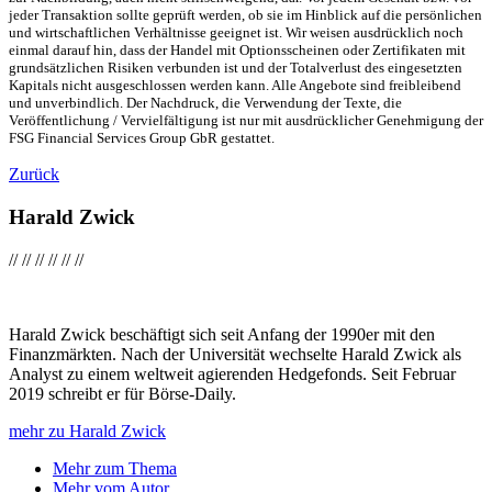
jeder Transaktion sollte geprüft werden, ob sie im Hinblick auf die persönlichen
und wirtschaftlichen Verhältnisse geeignet ist. Wir weisen ausdrücklich noch
einmal darauf hin, dass der Handel mit Optionsscheinen oder Zertifikaten mit
grundsätzlichen Risiken verbunden ist und der Totalverlust des eingesetzten
Kapitals nicht ausgeschlossen werden kann. Alle Angebote sind freibleibend
und unverbindlich. Der Nachdruck, die Verwendung der Texte, die
Veröffentlichung / Vervielfältigung ist nur mit ausdrücklicher Genehmigung der
FSG Financial Services Group GbR gestattet.
Zurück
Harald Zwick
//
//
//
//
//
//
Harald Zwick beschäftigt sich seit Anfang der 1990er mit den
Finanzmärkten. Nach der Universität wechselte Harald Zwick als
Analyst zu einem weltweit agierenden Hedgefonds. Seit Februar
2019 schreibt er für Börse-Daily.
mehr zu Harald Zwick
Mehr zum Thema
Mehr vom Autor