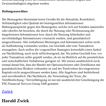
Gewissenhaftigkeit abgefasst werden.
Haftungsausschluss
Der Herausgeber übernimmt keine Gewähr für die Aktualität, Korrektheit,
Vollständigkeit oder Qualität der bereitgestellten Informationen.
Haftungsansprüche gegen den Herausgeber, welche sich auf Schäden materieller
oder ideeller Art beziehen, die durch die Nutzung oder Nichtnutzung der
dargebotenen Informationen bzw. durch die Nutzung fehlerhafter und
unvollständiger Informationen verursacht wurden, sind grundsätzlich
ausgeschlossen. Alle enthaltenen Meinungen und Informationen sollen nicht
als Aufforderung verstanden werden, ein Geschäft oder eine Transaktion
einzugehen. Auch stellen die vorgestellten Strategien keinesfalls einen Aufruf
zur Nachbildung, auch nicht stillschweigend, dar. Vor jedem Geschäft bzw. vor
jeder Transaktion sollte geprüft werden, ob sie im Hinblick auf die persönlichen
und wirtschaftlichen Verhältnisse geeignet ist. Wir weisen ausdrücklich noch
einmal darauf hin, dass der Handel mit Optionsscheinen oder Zertifikaten mit
grundsätzlichen Risiken verbunden ist und der Totalverlust des eingesetzten
Kapitals nicht ausgeschlossen werden kann. Alle Angebote sind freibleibend
und unverbindlich. Der Nachdruck, die Verwendung der Texte, die
Veröffentlichung / Vervielfältigung ist nur mit ausdrücklicher Genehmigung der
FSG Financial Services Group GbR gestattet.
Zurück
Harald Zwick