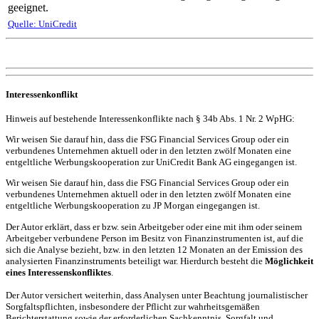
geeignet.
Quelle: UniCredit
Interessenkonflikt
Hinweis auf bestehende Interessenkonflikte nach § 34b Abs. 1 Nr. 2 WpHG:
Wir weisen Sie darauf hin, dass die FSG Financial Services Group oder ein
verbundenes Unternehmen aktuell oder in den letzten zwölf Monaten eine
entgeltliche Werbungskooperation zur UniCredit Bank AG eingegangen ist.
Wir weisen Sie darauf hin, dass die FSG Financial Services Group oder ein
verbundenes Unternehmen aktuell oder in den letzten zwölf Monaten eine
entgeltliche Werbungskooperation zu JP Morgan eingegangen ist.
Der Autor erklärt, dass er bzw. sein Arbeitgeber oder eine mit ihm oder seinem
Arbeitgeber verbundene Person im Besitz von Finanzinstrumenten ist, auf die
sich die Analyse bezieht, bzw. in den letzten 12 Monaten an der Emission des
analysierten Finanzinstruments beteiligt war. Hierdurch besteht die
Möglichkeit
eines Interessenskonfliktes
.
Der Autor versichert weiterhin, dass Analysen unter Beachtung journalistischer
Sorgfaltspflichten, insbesondere der Pflicht zur wahrheitsgemäßen
Berichterstattung sowie der erforderlichen Sachkenntnis, Sorgfalt und