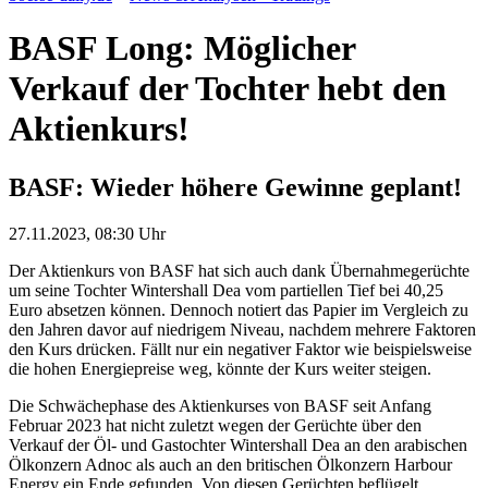
BASF Long: Möglicher
Verkauf der Tochter hebt den
Aktienkurs!
BASF: Wieder höhere Gewinne geplant!
27.11.2023, 08:30 Uhr
Der Aktienkurs von BASF hat sich auch dank Übernahmegerüchte
um seine Tochter Wintershall Dea vom partiellen Tief bei 40,25
Euro absetzen können. Dennoch notiert das Papier im Vergleich zu
den Jahren davor auf niedrigem Niveau, nachdem mehrere Faktoren
den Kurs drücken. Fällt nur ein negativer Faktor wie beispielsweise
die hohen Energiepreise weg, könnte der Kurs weiter steigen.
Die Schwächephase des Aktienkurses von BASF seit Anfang
Februar 2023 hat nicht zuletzt wegen der Gerüchte über den
Verkauf der Öl- und Gastochter Wintershall Dea an den arabischen
Ölkonzern Adnoc als auch an den britischen Ölkonzern Harbour
Energy ein Ende gefunden. Von diesen Gerüchten beflügelt