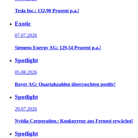
Tesla Inc.: 132,90 Prozent p.a.!
Exotic
07.07.2026
Siemens Energy AG: 129,54 Prozent p.a.!
Spotlight
05.08.2026
Bayer AG: Quartalszahlen überraschten positiv!
Spotlight
29.07.2026
Nvidia Corporation.: Konkurrenz aus Fernost erwächst!
Spotlight