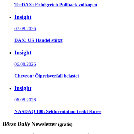
TecDAX: Erfolgreich Pullback vollzogen
Insight
07.08.2026
DAX: US-Handel stützt
Insight
06.08.2026
Chevron: Ölpreisverfall belastet
Insight
06.08.2026
NASDAQ 100: Sektorrotation treibt Kurse
Börse Daily
Newsletter
(gratis)