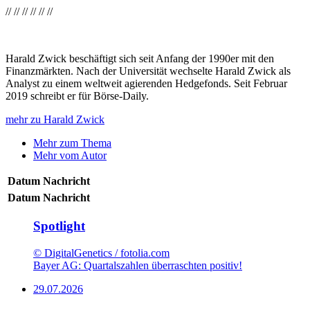
//
//
//
//
//
//
Harald Zwick beschäftigt sich seit Anfang der 1990er mit den
Finanzmärkten. Nach der Universität wechselte Harald Zwick als
Analyst zu einem weltweit agierenden Hedgefonds. Seit Februar
2019 schreibt er für Börse-Daily.
mehr zu Harald Zwick
Mehr zum Thema
Mehr vom Autor
Datum
Nachricht
Datum
Nachricht
Spotlight
© DigitalGenetics / fotolia.com
Bayer AG: Quartalszahlen überraschten positiv!
29.07.2026