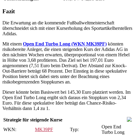
Fazit
Die Erwartung an die kommende Fußballweltmeisterschaft
überschneidet sich mit einer Kurserholung des Sportartikelherstellers
Adidas.
Mit einem
Open End Turbo Long (WKN MK39PF)
könnten
risikobereite Anleger, die einen steigenden Kurs der Adidas AG in
den nächsten Wochen erwarten, überproportional von einem Hebel
in Höhe von 3,68 profitieren. Das Ziel sei bei 197,01 Euro
angenommen (7,51 Euro beim Derivat). Der Abstand zur Knock-
Out-Barriere beträgt 68 Prozent. Der Einstieg in diese spekulative
Position bietet sich dabei stets unter der Beachtung eines
risikobegrenzenden Stoppkurses an.
Dieser könnte beim Basiswert bei 145,30 Euro platziert werden. Im
Open End Turbo Long ergibt sich daraus ein Stoppkurs von 2,34
Euro. Für diese spekulative Idee beträgt das Chance-Risiko-
Verhältnis dann 1,4 zu 1.
Strategie für steigende Kurse
Open End
WKN:
MK39PF
Typ:
Turbo Long