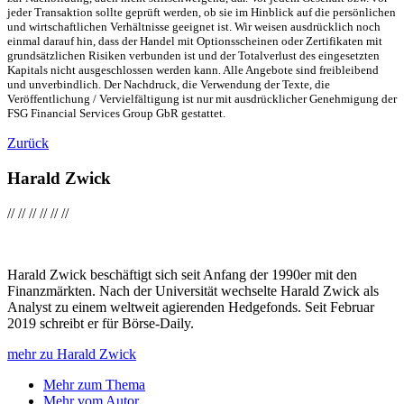
jeder Transaktion sollte geprüft werden, ob sie im Hinblick auf die persönlichen
und wirtschaftlichen Verhältnisse geeignet ist. Wir weisen ausdrücklich noch
einmal darauf hin, dass der Handel mit Optionsscheinen oder Zertifikaten mit
grundsätzlichen Risiken verbunden ist und der Totalverlust des eingesetzten
Kapitals nicht ausgeschlossen werden kann. Alle Angebote sind freibleibend
und unverbindlich. Der Nachdruck, die Verwendung der Texte, die
Veröffentlichung / Vervielfältigung ist nur mit ausdrücklicher Genehmigung der
FSG Financial Services Group GbR gestattet.
Zurück
Harald Zwick
//
//
//
//
//
//
Harald Zwick beschäftigt sich seit Anfang der 1990er mit den
Finanzmärkten. Nach der Universität wechselte Harald Zwick als
Analyst zu einem weltweit agierenden Hedgefonds. Seit Februar
2019 schreibt er für Börse-Daily.
mehr zu Harald Zwick
Mehr zum Thema
Mehr vom Autor