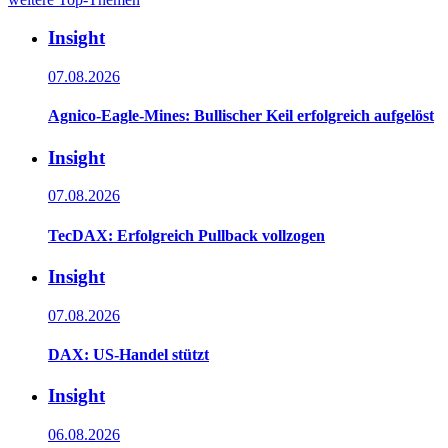
Insight
07.08.2026
Agnico-Eagle-Mines: Bullischer Keil erfolgreich aufgelöst
Insight
07.08.2026
TecDAX: Erfolgreich Pullback vollzogen
Insight
07.08.2026
DAX: US-Handel stützt
Insight
06.08.2026