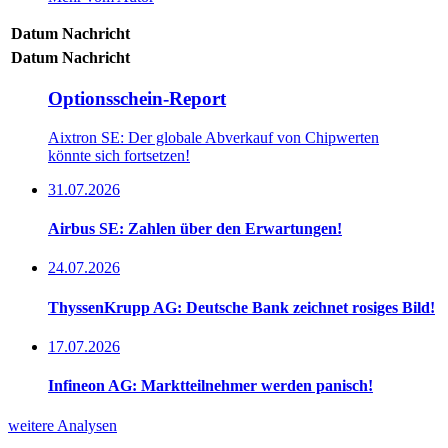
Datum
Nachricht
Datum
Nachricht
Optionsschein-Report
Aixtron SE: Der globale Abverkauf von Chipwerten
könnte sich fortsetzen!
31.07.2026
Airbus SE: Zahlen über den Erwartungen!
24.07.2026
ThyssenKrupp AG: Deutsche Bank zeichnet rosiges Bild!
17.07.2026
Infineon AG: Marktteilnehmer werden panisch!
weitere Analysen