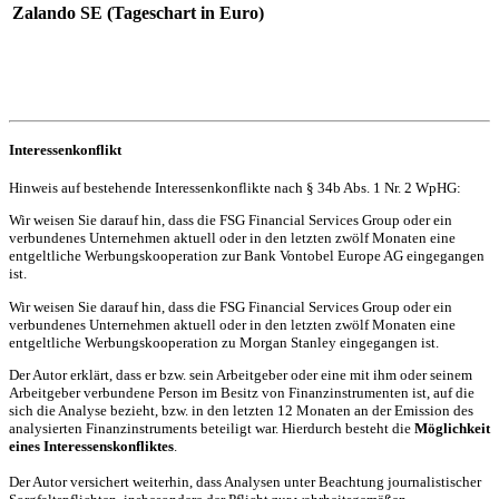
Zalando SE (Tageschart in Euro)
Interessenkonflikt
Hinweis auf bestehende Interessenkonflikte nach § 34b Abs. 1 Nr. 2 WpHG:
Wir weisen Sie darauf hin, dass die FSG Financial Services Group oder ein
verbundenes Unternehmen aktuell oder in den letzten zwölf Monaten eine
entgeltliche Werbungskooperation zur Bank Vontobel Europe AG eingegangen
ist.
Wir weisen Sie darauf hin, dass die FSG Financial Services Group oder ein
verbundenes Unternehmen aktuell oder in den letzten zwölf Monaten eine
entgeltliche Werbungskooperation zu Morgan Stanley eingegangen ist.
Der Autor erklärt, dass er bzw. sein Arbeitgeber oder eine mit ihm oder seinem
Arbeitgeber verbundene Person im Besitz von Finanzinstrumenten ist, auf die
sich die Analyse bezieht, bzw. in den letzten 12 Monaten an der Emission des
analysierten Finanzinstruments beteiligt war. Hierdurch besteht die
Möglichkeit
eines Interessenskonfliktes
.
Der Autor versichert weiterhin, dass Analysen unter Beachtung journalistischer