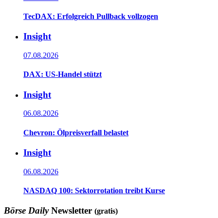
TecDAX: Erfolgreich Pullback vollzogen
Insight
07.08.2026
DAX: US-Handel stützt
Insight
06.08.2026
Chevron: Ölpreisverfall belastet
Insight
06.08.2026
NASDAQ 100: Sektorrotation treibt Kurse
Börse Daily
Newsletter
(gratis)