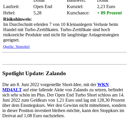
Dollar
Basiswert:
Dollar
Laufzeit:
Open End
Kursziel:
2,23 Euro
Hebel:
5,28
Kurschance:
+ 89 Prozent
Risikohinweis:
Im Durchschnitt erleiden 7 von 10 Kleinanlegern Verluste beim
Handel mit Turbo-Zertifikaten. Turbo-Zertifikate sind hoch
risikoreiche Produkte und nicht für langfristige Anlagestrategien
geeignet.
Quelle: Vontobel
Spotlight Update: Zalando
Die am 8. Juni 2022 vorgestellte Short-Idee, mit der
WKN
MD4ALT
auf eine fallende Aktie von Zalando zu setzen, befindet
sich sehr schön im Plus. Der Open End Turbo Short schloss am 14.
Juni 2022 zum Geldkurs von 1,21 Euro und lag mit 128,30 Prozent
über dem Einstiegskurs. Wer den Gewinn nicht mitnehmen, sondern
in dieser Position investiert bleiben möchte, kann den Stoppkurs im
Derivat auf 1,08 Euro nachziehen.