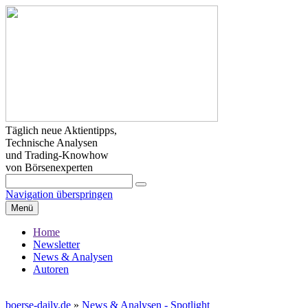
Täglich neue Aktientipps,
Technische Analysen
und Trading-Knowhow
von Börsenexperten
Navigation überspringen
Menü
Home
Newsletter
News & Analysen
Autoren
boerse-daily.de
»
News & Analysen - Spotlight