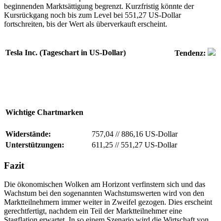
beginnenden Marktsättigung begrenzt. Kurzfristig könnte der
Kursrückgang noch bis zum Level bei 551,27 US-Dollar
fortschreiten, bis der Wert als überverkauft erscheint.
Tesla Inc. (Tageschart in US-Dollar)
Tendenz:
Wichtige Chartmarken
Widerstände:
757,04
//
886,16 US-Dollar
Unterstützungen:
611,25
//
551,27 US-Dollar
Fazit
Die ökonomischen Wolken am Horizont verfinstern sich und das
Wachstum bei den sogenannten Wachstumswerten wird von den
Marktteilnehmern immer weiter in Zweifel gezogen. Dies erscheint
gerechtfertigt, nachdem ein Teil der Marktteilnehmer eine
Stagflation erwartet. In so einem Szenario wird die Wirtschaft von