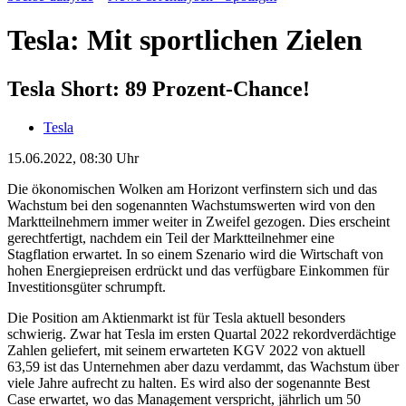
Tesla: Mit sportlichen Zielen
Tesla Short: 89 Prozent-Chance!
Tesla
15.06.2022, 08:30 Uhr
Die ökonomischen Wolken am Horizont verfinstern sich und das
Wachstum bei den sogenannten Wachstumswerten wird von den
Marktteilnehmern immer weiter in Zweifel gezogen. Dies erscheint
gerechtfertigt, nachdem ein Teil der Marktteilnehmer eine
Stagflation erwartet. In so einem Szenario wird die Wirtschaft von
hohen Energiepreisen erdrückt und das verfügbare Einkommen für
Investitionsgüter schrumpft.
Die Position am Aktienmarkt ist für Tesla aktuell besonders
schwierig. Zwar hat Tesla im ersten Quartal 2022 rekordverdächtige
Zahlen geliefert, mit seinem erwarteten KGV 2022 von aktuell
63,59 ist das Unternehmen aber dazu verdammt, das Wachstum über
viele Jahre aufrecht zu halten. Es wird also der sogenannte Best
Case erwartet, wo das Management verspricht, jährlich um 50