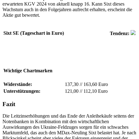
erwarteten KGV 2024 von aktuell knapp 16. Kann Sixt dieses
Wachstum auch in den Folgejahren aufrecht erhalten, erscheint die
Aktie gut bewertet.
Sixt SE (Tageschart in Euro)
Tendenz:
Wichtige Chartmarken
Widerstände:
137,30
//
163,60 Euro
Unterstützungen:
121,00
//
112,10 Euro
Fazit
Die Leitzinserhöhungen und das Ende der Anleihekäufe seitens der
Notenbanken in Kombination mit den wirtschaftlichen
Auswirkungen des Ukraine-Feldzuges sorgen für ein schwaches
Marktumfeld, das auch den MDax-Neuling Sixt belastet hat. Je nach
Blickwinkel scheint aber vieles der Faktoren eingepreist und der