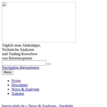
Täglich neue Aktientipps,
Technische Analysen
und Trading-Knowhow
von Börsenexperten
Navigation überspringen
Menü
Home
Newsletter
News & Analysen
Autoren
boerse-daily.de
»
News & Analysen - Spotlight