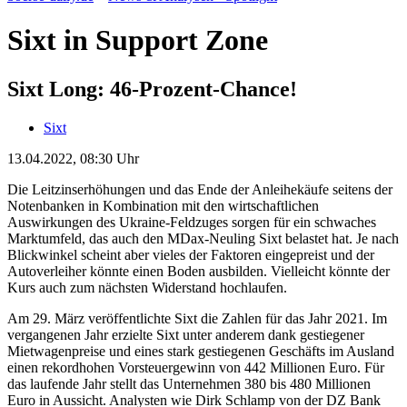
Sixt in Support Zone
Sixt Long: 46-Prozent-Chance!
Sixt
13.04.2022, 08:30 Uhr
Die Leitzinserhöhungen und das Ende der Anleihekäufe seitens der
Notenbanken in Kombination mit den wirtschaftlichen
Auswirkungen des Ukraine-Feldzuges sorgen für ein schwaches
Marktumfeld, das auch den MDax-Neuling Sixt belastet hat. Je nach
Blickwinkel scheint aber vieles der Faktoren eingepreist und der
Autoverleiher könnte einen Boden ausbilden. Vielleicht könnte der
Kurs auch zum nächsten Widerstand hochlaufen.
Am 29. März veröffentlichte Sixt die Zahlen für das Jahr 2021. Im
vergangenen Jahr erzielte Sixt unter anderem dank gestiegener
Mietwagenpreise und eines stark gestiegenen Geschäfts im Ausland
einen rekordhohen Vorsteuergewinn von 442 Millionen Euro. Für
das laufende Jahr stellt das Unternehmen 380 bis 480 Millionen
Euro in Aussicht. Analysten wie Dirk Schlamp von der DZ Bank