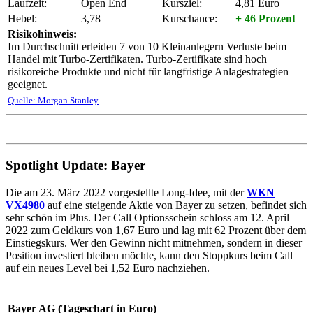
Laufzeit:
Open End
Kursziel:
4,81 Euro
Hebel:
3,78
Kurschance:
+ 46 Prozent
Risikohinweis:
Im Durchschnitt erleiden 7 von 10 Kleinanlegern Verluste beim
Handel mit Turbo-Zertifikaten. Turbo-Zertifikate sind hoch
risikoreiche Produkte und nicht für langfristige Anlagestrategien
geeignet.
Quelle: Morgan Stanley
Spotlight Update: Bayer
Die am 23. März 2022 vorgestellte Long-Idee, mit der
WKN
VX4980
auf eine steigende Aktie von Bayer zu setzen, befindet sich
sehr schön im Plus. Der Call Optionsschein schloss am 12. April
2022 zum Geldkurs von 1,67 Euro und lag mit 62 Prozent über dem
Einstiegskurs. Wer den Gewinn nicht mitnehmen, sondern in dieser
Position investiert bleiben möchte, kann den Stoppkurs beim Call
auf ein neues Level bei 1,52 Euro nachziehen.
Bayer AG (Tageschart in Euro)