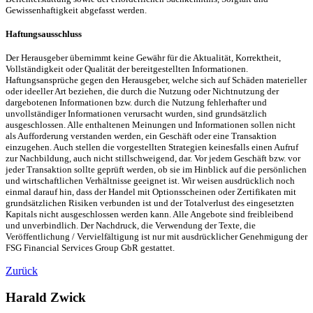
Gewissenhaftigkeit abgefasst werden.
Haftungsausschluss
Der Herausgeber übernimmt keine Gewähr für die Aktualität, Korrektheit,
Vollständigkeit oder Qualität der bereitgestellten Informationen.
Haftungsansprüche gegen den Herausgeber, welche sich auf Schäden materieller
oder ideeller Art beziehen, die durch die Nutzung oder Nichtnutzung der
dargebotenen Informationen bzw. durch die Nutzung fehlerhafter und
unvollständiger Informationen verursacht wurden, sind grundsätzlich
ausgeschlossen. Alle enthaltenen Meinungen und Informationen sollen nicht
als Aufforderung verstanden werden, ein Geschäft oder eine Transaktion
einzugehen. Auch stellen die vorgestellten Strategien keinesfalls einen Aufruf
zur Nachbildung, auch nicht stillschweigend, dar. Vor jedem Geschäft bzw. vor
jeder Transaktion sollte geprüft werden, ob sie im Hinblick auf die persönlichen
und wirtschaftlichen Verhältnisse geeignet ist. Wir weisen ausdrücklich noch
einmal darauf hin, dass der Handel mit Optionsscheinen oder Zertifikaten mit
grundsätzlichen Risiken verbunden ist und der Totalverlust des eingesetzten
Kapitals nicht ausgeschlossen werden kann. Alle Angebote sind freibleibend
und unverbindlich. Der Nachdruck, die Verwendung der Texte, die
Veröffentlichung / Vervielfältigung ist nur mit ausdrücklicher Genehmigung der
FSG Financial Services Group GbR gestattet.
Zurück
Harald Zwick