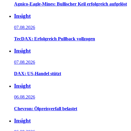
Agnico-Eagle-Mines: Bullischer Keil erfolgreich aufgelöst
Insight
07.08.2026
TecDAX: Erfolgreich Pullback vollzogen
Insight
07.08.2026
DAX: US-Handel stützt
Insight
06.08.2026
Chevron: Ölpreisverfall belastet
Insight