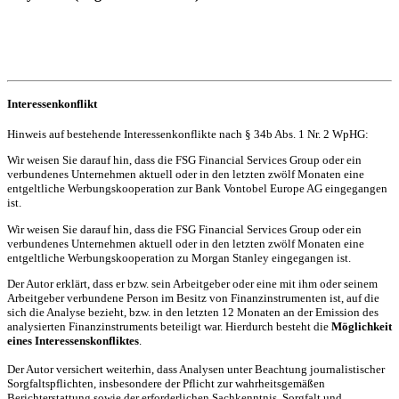
Interessenkonflikt
Hinweis auf bestehende Interessenkonflikte nach § 34b Abs. 1 Nr. 2 WpHG:
Wir weisen Sie darauf hin, dass die FSG Financial Services Group oder ein
verbundenes Unternehmen aktuell oder in den letzten zwölf Monaten eine
entgeltliche Werbungskooperation zur Bank Vontobel Europe AG eingegangen
ist.
Wir weisen Sie darauf hin, dass die FSG Financial Services Group oder ein
verbundenes Unternehmen aktuell oder in den letzten zwölf Monaten eine
entgeltliche Werbungskooperation zu Morgan Stanley eingegangen ist.
Der Autor erklärt, dass er bzw. sein Arbeitgeber oder eine mit ihm oder seinem
Arbeitgeber verbundene Person im Besitz von Finanzinstrumenten ist, auf die
sich die Analyse bezieht, bzw. in den letzten 12 Monaten an der Emission des
analysierten Finanzinstruments beteiligt war. Hierdurch besteht die
Möglichkeit
eines Interessenskonfliktes
.
Der Autor versichert weiterhin, dass Analysen unter Beachtung journalistischer
Sorgfaltspflichten, insbesondere der Pflicht zur wahrheitsgemäßen
Berichterstattung sowie der erforderlichen Sachkenntnis, Sorgfalt und