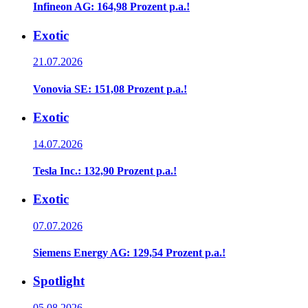
Infineon AG: 164,98 Prozent p.a.!
Exotic
21.07.2026
Vonovia SE: 151,08 Prozent p.a.!
Exotic
14.07.2026
Tesla Inc.: 132,90 Prozent p.a.!
Exotic
07.07.2026
Siemens Energy AG: 129,54 Prozent p.a.!
Spotlight
05.08.2026