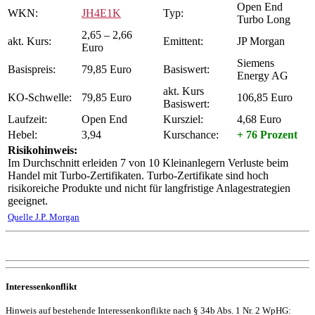
Open End
WKN:
JH4E1K
Typ:
Turbo Long
2,65 – 2,66
akt. Kurs:
Emittent:
JP Morgan
Euro
Siemens
Basispreis:
79,85 Euro
Basiswert:
Energy AG
akt. Kurs
KO-Schwelle:
79,85 Euro
106,85 Euro
Basiswert:
Laufzeit:
Open End
Kursziel:
4,68 Euro
Hebel:
3,94
Kurschance:
+ 76 Prozent
Risikohinweis:
Im Durchschnitt erleiden 7 von 10 Kleinanlegern Verluste beim
Handel mit Turbo-Zertifikaten. Turbo-Zertifikate sind hoch
risikoreiche Produkte und nicht für langfristige Anlagestrategien
geeignet.
Quelle J.P. Morgan
Interessenkonflikt
Hinweis auf bestehende Interessenkonflikte nach § 34b Abs. 1 Nr. 2 WpHG: