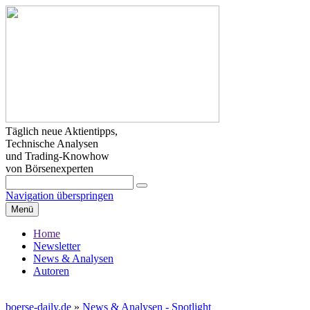
Täglich neue Aktientipps,
Technische Analysen
und Trading-Knowhow
von Börsenexperten
Navigation überspringen
Menü
Home
Newsletter
News & Analysen
Autoren
boerse-daily.de
»
News & Analysen - Spotlight