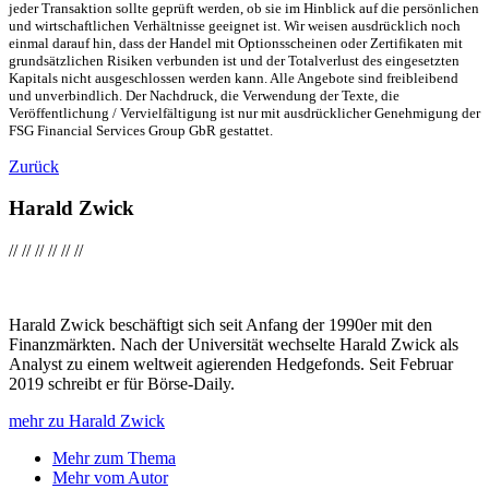
jeder Transaktion sollte geprüft werden, ob sie im Hinblick auf die persönlichen
und wirtschaftlichen Verhältnisse geeignet ist. Wir weisen ausdrücklich noch
einmal darauf hin, dass der Handel mit Optionsscheinen oder Zertifikaten mit
grundsätzlichen Risiken verbunden ist und der Totalverlust des eingesetzten
Kapitals nicht ausgeschlossen werden kann. Alle Angebote sind freibleibend
und unverbindlich. Der Nachdruck, die Verwendung der Texte, die
Veröffentlichung / Vervielfältigung ist nur mit ausdrücklicher Genehmigung der
FSG Financial Services Group GbR gestattet.
Zurück
Harald Zwick
//
//
//
//
//
//
Harald Zwick beschäftigt sich seit Anfang der 1990er mit den
Finanzmärkten. Nach der Universität wechselte Harald Zwick als
Analyst zu einem weltweit agierenden Hedgefonds. Seit Februar
2019 schreibt er für Börse-Daily.
mehr zu Harald Zwick
Mehr zum Thema
Mehr vom Autor