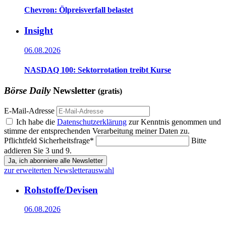
Chevron: Ölpreisverfall belastet
Insight
06.08.2026
NASDAQ 100: Sektorrotation treibt Kurse
Börse Daily
Newsletter
(gratis)
E-Mail-Adresse
Ich habe die
Datenschutzerklärung
zur Kenntnis genommen und
stimme der entsprechenden Verarbeitung meiner Daten zu.
Pflichtfeld
Sicherheitsfrage
*
Bitte
addieren Sie 3 und 9.
Ja, ich abonniere alle Newsletter
zur erweiterten Newsletterauswahl
Rohstoffe/Devisen
06.08.2026