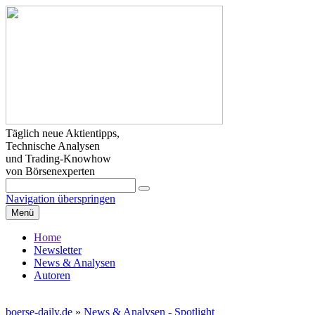
Täglich neue Aktientipps,
Technische Analysen
und Trading-Knowhow
von Börsenexperten
Navigation überspringen
Menü
Home
Newsletter
News & Analysen
Autoren
boerse-daily.de
»
News & Analysen - Spotlight