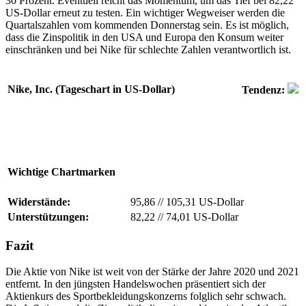
30 Prozent. Eventuell reicht das Momentum, um das Tief bei 82,22
US-Dollar erneut zu testen. Ein wichtiger Wegweiser werden die
Quartalszahlen vom kommenden Donnerstag sein. Es ist möglich,
dass die Zinspolitik in den USA und Europa den Konsum weiter
einschränken und bei Nike für schlechte Zahlen verantwortlich ist.
Nike, Inc. (Tageschart in US-Dollar)
Tendenz:
Wichtige Chartmarken
Widerstände:
95,86
//
105,31 US-Dollar
Unterstützungen:
82,22
//
74,01 US-Dollar
Fazit
Die Aktie von Nike ist weit von der Stärke der Jahre 2020 und 2021
entfernt. In den jüngsten Handelswochen präsentiert sich der
Aktienkurs des Sportbekleidungskonzerns folglich sehr schwach.