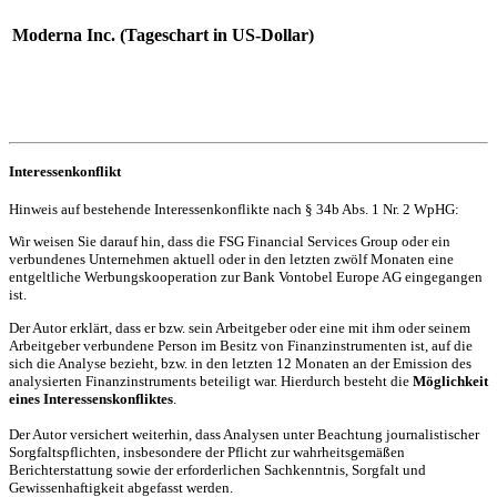
Moderna Inc. (Tageschart in US-Dollar)
Interessenkonflikt
Hinweis auf bestehende Interessenkonflikte nach § 34b Abs. 1 Nr. 2 WpHG:
Wir weisen Sie darauf hin, dass die FSG Financial Services Group oder ein
verbundenes Unternehmen aktuell oder in den letzten zwölf Monaten eine
entgeltliche Werbungskooperation zur Bank Vontobel Europe AG eingegangen
ist.
Der Autor erklärt, dass er bzw. sein Arbeitgeber oder eine mit ihm oder seinem
Arbeitgeber verbundene Person im Besitz von Finanzinstrumenten ist, auf die
sich die Analyse bezieht, bzw. in den letzten 12 Monaten an der Emission des
analysierten Finanzinstruments beteiligt war. Hierdurch besteht die
Möglichkeit
eines Interessenskonfliktes
.
Der Autor versichert weiterhin, dass Analysen unter Beachtung journalistischer
Sorgfaltspflichten, insbesondere der Pflicht zur wahrheitsgemäßen
Berichterstattung sowie der erforderlichen Sachkenntnis, Sorgfalt und
Gewissenhaftigkeit abgefasst werden.