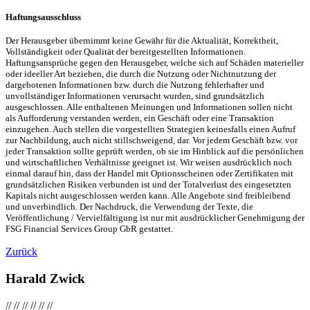
Haftungsausschluss
Der Herausgeber übernimmt keine Gewähr für die Aktualität, Korrektheit,
Vollständigkeit oder Qualität der bereitgestellten Informationen.
Haftungsansprüche gegen den Herausgeber, welche sich auf Schäden materieller
oder ideeller Art beziehen, die durch die Nutzung oder Nichtnutzung der
dargebotenen Informationen bzw. durch die Nutzung fehlerhafter und
unvollständiger Informationen verursacht wurden, sind grundsätzlich
ausgeschlossen. Alle enthaltenen Meinungen und Informationen sollen nicht
als Aufforderung verstanden werden, ein Geschäft oder eine Transaktion
einzugehen. Auch stellen die vorgestellten Strategien keinesfalls einen Aufruf
zur Nachbildung, auch nicht stillschweigend, dar. Vor jedem Geschäft bzw. vor
jeder Transaktion sollte geprüft werden, ob sie im Hinblick auf die persönlichen
und wirtschaftlichen Verhältnisse geeignet ist. Wir weisen ausdrücklich noch
einmal darauf hin, dass der Handel mit Optionsscheinen oder Zertifikaten mit
grundsätzlichen Risiken verbunden ist und der Totalverlust des eingesetzten
Kapitals nicht ausgeschlossen werden kann. Alle Angebote sind freibleibend
und unverbindlich. Der Nachdruck, die Verwendung der Texte, die
Veröffentlichung / Vervielfältigung ist nur mit ausdrücklicher Genehmigung der
FSG Financial Services Group GbR gestattet.
Zurück
Harald Zwick
//
//
//
//
//
//