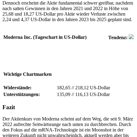
Dennoch erscheint die Aktie fundamental schwer greifbar, nachdem
nach satten Gewinnen in den Jahren 2021 und 2022 in Höhe von
25,68 und 18,27 US-Dollar pro Aktie wieder Verluste zwischen
2,24 und 4,37 US-Dollar in den Jahren 2023 bis 2025 geplant sind.
Moderna Inc. (Tageschart in US-Dollar)
Tendenz:
Wichtige Chartmarken
Widerstände:
182,65
//
218,12 US-Dollar
Unterstützungen:
135,09
//
116,13 US-Dollar
Fazit
Der Aktienkurs von Moderna scheint auf dem Weg, die seit 9. März
2022 aufrechte Seitwärtsrange nach unten zu durchbrechen. Durch
den Fokus auf die mRNA-Technologie ist ein Moonshot in der
weiteren Zukunft nicht unwahrscheinlich, aktuell werden aber bis