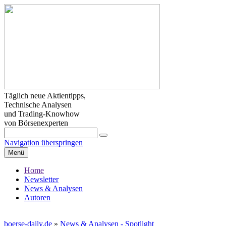
Täglich neue Aktientipps,
Technische Analysen
und Trading-Knowhow
von Börsenexperten
Navigation überspringen
Menü
Home
Newsletter
News & Analysen
Autoren
boerse-daily.de
»
News & Analysen - Spotlight