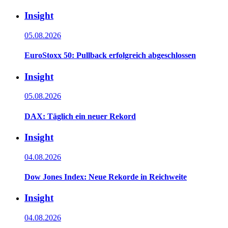
Insight
05.08.2026
EuroStoxx 50: Pullback erfolgreich abgeschlossen
Insight
05.08.2026
DAX: Täglich ein neuer Rekord
Insight
04.08.2026
Dow Jones Index: Neue Rekorde in Reichweite
Insight
04.08.2026