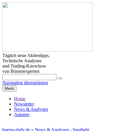
Täglich neue Aktientipps,
Technische Analysen
und Trading-Knowhow
von Börsenexperten
Navigation überspringen
Menü
Home
Newsletter
News & Analysen
Autoren
boerse-daily.de
»
News & Analysen - Spotlight