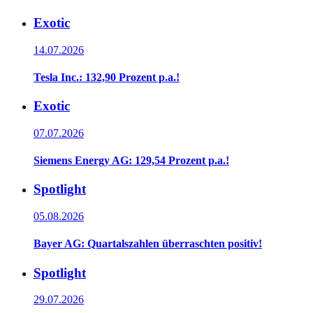
Exotic
14.07.2026
Tesla Inc.: 132,90 Prozent p.a.!
Exotic
07.07.2026
Siemens Energy AG: 129,54 Prozent p.a.!
Spotlight
05.08.2026
Bayer AG: Quartalszahlen überraschten positiv!
Spotlight
29.07.2026