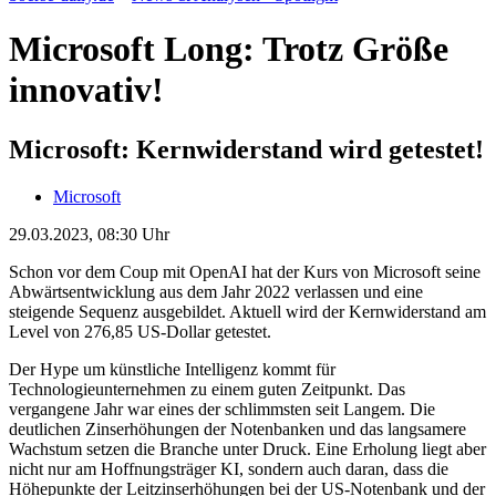
Microsoft Long: Trotz Größe
innovativ!
Microsoft: Kernwiderstand wird getestet!
Microsoft
29.03.2023, 08:30 Uhr
Schon vor dem Coup mit OpenAI hat der Kurs von Microsoft seine
Abwärtsentwicklung aus dem Jahr 2022 verlassen und eine
steigende Sequenz ausgebildet. Aktuell wird der Kernwiderstand am
Level von 276,85 US-Dollar getestet.
Der Hype um künstliche Intelligenz kommt für
Technologieunternehmen zu einem guten Zeitpunkt. Das
vergangene Jahr war eines der schlimmsten seit Langem. Die
deutlichen Zinserhöhungen der Notenbanken und das langsamere
Wachstum setzen die Branche unter Druck. Eine Erholung liegt aber
nicht nur am Hoffnungsträger KI, sondern auch daran, dass die
Höhepunkte der Leitzinserhöhungen bei der US-Notenbank und der