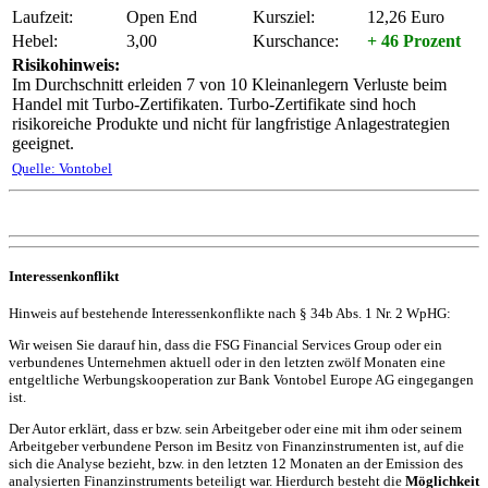
Laufzeit:
Open End
Kursziel:
12,26 Euro
Hebel:
3,00
Kurschance:
+ 46 Prozent
Risikohinweis:
Im Durchschnitt erleiden 7 von 10 Kleinanlegern Verluste beim
Handel mit Turbo-Zertifikaten. Turbo-Zertifikate sind hoch
risikoreiche Produkte und nicht für langfristige Anlagestrategien
geeignet.
Quelle: Vontobel
Interessenkonflikt
Hinweis auf bestehende Interessenkonflikte nach § 34b Abs. 1 Nr. 2 WpHG:
Wir weisen Sie darauf hin, dass die FSG Financial Services Group oder ein
verbundenes Unternehmen aktuell oder in den letzten zwölf Monaten eine
entgeltliche Werbungskooperation zur Bank Vontobel Europe AG eingegangen
ist.
Der Autor erklärt, dass er bzw. sein Arbeitgeber oder eine mit ihm oder seinem
Arbeitgeber verbundene Person im Besitz von Finanzinstrumenten ist, auf die
sich die Analyse bezieht, bzw. in den letzten 12 Monaten an der Emission des
analysierten Finanzinstruments beteiligt war. Hierdurch besteht die
Möglichkeit