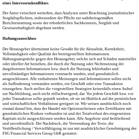
eines Interessenskonfliktes
.
Der Autor versichert weiterhin, dass Analysen unter Beachtung journalistischer
Sorgfaltspflichten, insbesondere der Pflicht zur wahrheitsgemäßen
Berichterstattung sowie der erforderlichen Sachkenntnis, Sorgfalt und
Gewissenhaftigkeit abgefasst werden.
Haftungsausschluss
Der Herausgeber übernimmt keine Gewähr für die Aktualität, Korrektheit,
Vollständigkeit oder Qualität der bereitgestellten Informationen.
Haftungsansprüche gegen den Herausgeber, welche sich auf Schäden materieller
oder ideeller Art beziehen, die durch die Nutzung oder Nichtnutzung der
dargebotenen Informationen bzw. durch die Nutzung fehlerhafter und
unvollständiger Informationen verursacht wurden, sind grundsätzlich
ausgeschlossen. Alle enthaltenen Meinungen und Informationen sollen nicht
als Aufforderung verstanden werden, ein Geschäft oder eine Transaktion
einzugehen. Auch stellen die vorgestellten Strategien keinesfalls einen Aufruf
zur Nachbildung, auch nicht stillschweigend, dar. Vor jedem Geschäft bzw. vor
jeder Transaktion sollte geprüft werden, ob sie im Hinblick auf die persönlichen
und wirtschaftlichen Verhältnisse geeignet ist. Wir weisen ausdrücklich noch
einmal darauf hin, dass der Handel mit Optionsscheinen oder Zertifikaten mit
grundsätzlichen Risiken verbunden ist und der Totalverlust des eingesetzten
Kapitals nicht ausgeschlossen werden kann. Alle Angebote sind freibleibend
und unverbindlich. Der Nachdruck, die Verwendung der Texte, die
Veröffentlichung / Vervielfältigung ist nur mit ausdrücklicher Genehmigung der
FSG Financial Services Group GbR gestattet.