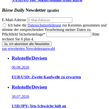
NASDAQ 100: Sektorrotation treibt Kurse
Börse Daily
Newsletter
(gratis)
E-Mail-Adresse
Ich habe die
Datenschutzerklärung
zur Kenntnis genommen und
stimme der entsprechenden Verarbeitung meiner Daten zu.
Pflichtfeld
Sicherheitsfrage
*
Bitte
rechnen Sie 6 plus 4.
Ja, ich abonniere alle Newsletter
zur erweiterten Newsletterauswahl
Rohstoffe/Devisen
06.08.2026
EUR/USD: Zweite Kaufwelle zu erwarten
Rohstoffe/Devisen
30.07.2026
USD/JPY: Yen-Schwäche hält an