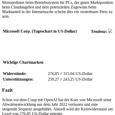
Monopolisten beim Betriebssystem für PCs, der guten Marktposition
beim Cloudangebot und dem potenziellen Zugewinn beim
Marktanteil in der Internetsuche scheint dies ein vertretbarer Preis zu
sein.
Microsoft Corp. (Tageschart in US-Dollar)
Tendenz:
Wichtige Chartmarken
Widerstände:
276,85
//
315,04 US-Dollar
Unterstützungen:
259,27
//
243,25 US-Dollar
Fazit
Schon vor dem Coup mit OpenAI hat der Kurs von Microsoft seine
Abwärtsentwicklung aus dem Jahr 2022 verlassen und eine
steigende Sequenz ausgebildet. Aktuell wird der Kernwiderstand am
Level von 276,85 US-Dollar getestet.