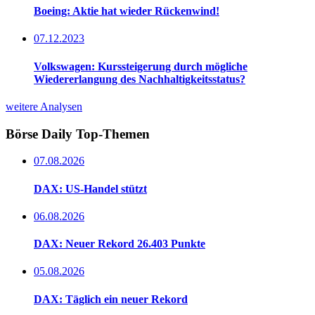
Boeing: Aktie hat wieder Rückenwind!
07.12.2023
Volkswagen: Kurssteigerung durch mögliche
Wiedererlangung des Nachhaltigkeitsstatus?
weitere Analysen
Börse Daily
Top-Themen
07.08.2026
DAX: US-Handel stützt
06.08.2026
DAX: Neuer Rekord 26.403 Punkte
05.08.2026
DAX: Täglich ein neuer Rekord