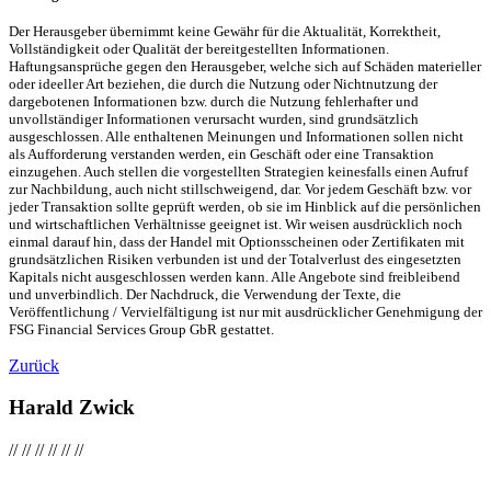
Der Herausgeber übernimmt keine Gewähr für die Aktualität, Korrektheit,
Vollständigkeit oder Qualität der bereitgestellten Informationen.
Haftungsansprüche gegen den Herausgeber, welche sich auf Schäden materieller
oder ideeller Art beziehen, die durch die Nutzung oder Nichtnutzung der
dargebotenen Informationen bzw. durch die Nutzung fehlerhafter und
unvollständiger Informationen verursacht wurden, sind grundsätzlich
ausgeschlossen. Alle enthaltenen Meinungen und Informationen sollen nicht
als Aufforderung verstanden werden, ein Geschäft oder eine Transaktion
einzugehen. Auch stellen die vorgestellten Strategien keinesfalls einen Aufruf
zur Nachbildung, auch nicht stillschweigend, dar. Vor jedem Geschäft bzw. vor
jeder Transaktion sollte geprüft werden, ob sie im Hinblick auf die persönlichen
und wirtschaftlichen Verhältnisse geeignet ist. Wir weisen ausdrücklich noch
einmal darauf hin, dass der Handel mit Optionsscheinen oder Zertifikaten mit
grundsätzlichen Risiken verbunden ist und der Totalverlust des eingesetzten
Kapitals nicht ausgeschlossen werden kann. Alle Angebote sind freibleibend
und unverbindlich. Der Nachdruck, die Verwendung der Texte, die
Veröffentlichung / Vervielfältigung ist nur mit ausdrücklicher Genehmigung der
FSG Financial Services Group GbR gestattet.
Zurück
Harald Zwick
//
//
//
//
//
//