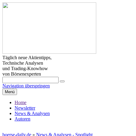
Täglich neue Aktientipps,
Technische Analysen
und Trading-Knowhow
von Börsenexperten
Navigation überspringen
Menü
Home
Newsletter
News & Analysen
Autoren
boerse-daily.de
»
News & Analysen - Spotlight