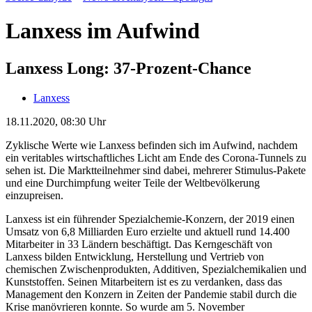
Lanxess im Aufwind
Lanxess Long: 37-Prozent-Chance
Lanxess
18.11.2020, 08:30 Uhr
Zyklische Werte wie Lanxess befinden sich im Aufwind, nachdem
ein veritables wirtschaftliches Licht am Ende des Corona-Tunnels zu
sehen ist. Die Marktteilnehmer sind dabei, mehrerer Stimulus-Pakete
und eine Durchimpfung weiter Teile der Weltbevölkerung
einzupreisen.
Lanxess ist ein führender Spezialchemie-Konzern, der 2019 einen
Umsatz von 6,8 Milliarden Euro erzielte und aktuell rund 14.400
Mitarbeiter in 33 Ländern beschäftigt. Das Kerngeschäft von
Lanxess bilden Entwicklung, Herstellung und Vertrieb von
chemischen Zwischenprodukten, Additiven, Spezialchemikalien und
Kunststoffen. Seinen Mitarbeitern ist es zu verdanken, dass das
Management den Konzern in Zeiten der Pandemie stabil durch die
Krise manövrieren konnte. So wurde am 5. November