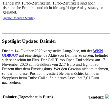
Handel mit Turbo-Zertifikaten. Turbo-Zertifikate sind hoch
risikoreiche Produkte und nicht für langfristige Anlagestrategien
geeignet.
Quelle: Morgan Stanley
Spotlight Update: Daimler
Die am 14. Oktober 2020 vorgestellte Long-Idee, mit der
WKN
UD8UU7
auf eine steigende Aktie von Daimler zu setzen, befindet
sich sehr schön im Plus. Der Call Turbo Open End schloss am 17
November 2020 zum Geldkurs von 2,17 Euro und lag mit 36
Prozent über dem Einstiegskurs. Wer den Gewinn nicht mitnehmen,
sondern in dieser Position investiert bleiben möchte, kann den
Stoppkurs beim Turbo Call auf ein neues Level bei 2,01 Euro
nachziehen.
Daimler (Tageschart in Euro)
Tendenz: