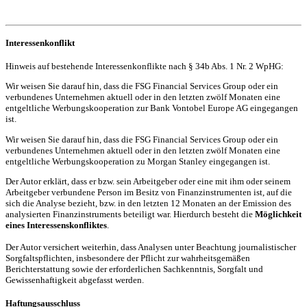
Interessenkonflikt
Hinweis auf bestehende Interessenkonflikte nach § 34b Abs. 1 Nr. 2 WpHG:
Wir weisen Sie darauf hin, dass die FSG Financial Services Group oder ein
verbundenes Unternehmen aktuell oder in den letzten zwölf Monaten eine
entgeltliche Werbungskooperation zur Bank Vontobel Europe AG eingegangen
ist.
Wir weisen Sie darauf hin, dass die FSG Financial Services Group oder ein
verbundenes Unternehmen aktuell oder in den letzten zwölf Monaten eine
entgeltliche Werbungskooperation zu Morgan Stanley eingegangen ist.
Der Autor erklärt, dass er bzw. sein Arbeitgeber oder eine mit ihm oder seinem
Arbeitgeber verbundene Person im Besitz von Finanzinstrumenten ist, auf die
sich die Analyse bezieht, bzw. in den letzten 12 Monaten an der Emission des
analysierten Finanzinstruments beteiligt war. Hierdurch besteht die
Möglichkeit
eines Interessenskonfliktes
.
Der Autor versichert weiterhin, dass Analysen unter Beachtung journalistischer
Sorgfaltspflichten, insbesondere der Pflicht zur wahrheitsgemäßen
Berichterstattung sowie der erforderlichen Sachkenntnis, Sorgfalt und
Gewissenhaftigkeit abgefasst werden.
Haftungsausschluss