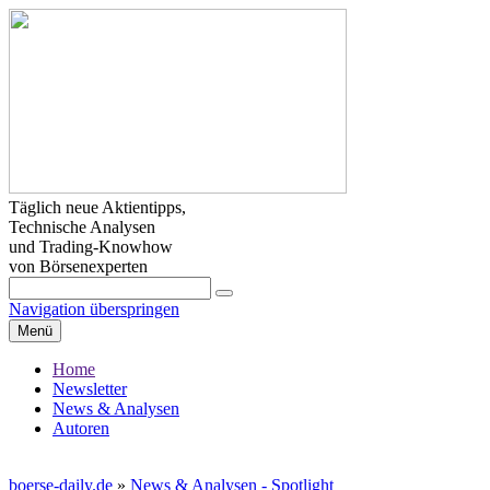
Täglich neue Aktientipps,
Technische Analysen
und Trading-Knowhow
von Börsenexperten
Navigation überspringen
Menü
Home
Newsletter
News & Analysen
Autoren
boerse-daily.de
»
News & Analysen - Spotlight