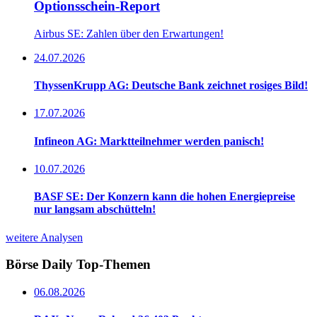
Optionsschein-Report
Airbus SE: Zahlen über den Erwartungen!
24.07.2026
ThyssenKrupp AG: Deutsche Bank zeichnet rosiges Bild!
17.07.2026
Infineon AG: Marktteilnehmer werden panisch!
10.07.2026
BASF SE: Der Konzern kann die hohen Energiepreise
nur langsam abschütteln!
weitere Analysen
Börse Daily
Top-Themen
06.08.2026