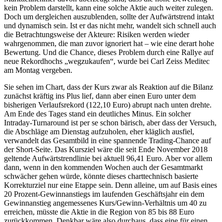
kein Problem darstellt, kann eine solche Aktie auch weiter zulegen.
Doch um dergleichen auszublenden, sollte der Aufwärtstrend intakt
und dynamisch sein. Ist er das nicht mehr, wandelt sich schnell auch
die Betrachtungsweise der Akteure: Risiken werden wieder
wahrgenommen, die man zuvor ignoriert hat – wie eine derart hohe
Bewertung. Und die Chance, dieses Problem durch eine Rallye auf
neue Rekordhochs „wegzukaufen“, wurde bei Carl Zeiss Meditec
am Montag vergeben.
Sie sehen im Chart, dass der Kurs zwar als Reaktion auf die Bilanz
zunächst kräftig ins Plus lief, dann aber einen Euro unter dem
bisherigen Verlaufsrekord (122,10 Euro) abrupt nach unten drehte.
Am Ende des Tages stand ein deutliches Minus. Ein solcher
Intraday-Turnaround ist per se schon bärisch, aber dass der Versuch,
die Abschläge am Dienstag aufzuholen, eher kläglich ausfiel,
verwandelt das Gesamtbild in eine spannende Trading-Chance auf
der Short-Seite. Das Kursziel wäre die seit Ende November 2018
geltende Aufwärtstrendlinie bei aktuell 96,41 Euro. Aber vor allem
dann, wenn in den kommenden Wochen auch der Gesamtmarkt
schwächer gehen würde, könnte dieses charttechnisch basierte
Korrekturziel nur eine Etappe sein. Denn alleine, um auf Basis eines
20 Prozent-Gewinnanstiegs im laufenden Geschäftsjahr ein dem
Gewinnanstieg angemessenes Kurs/Gewinn-Verhältnis um 40 zu
erreichen, müsste die Aktie in die Region von 85 bis 88 Euro
zurückkommen. Denkbar wäre also durchaus, dass eine für einen