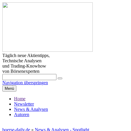
Täglich neue Aktientipps,
Technische Analysen
und Trading-Knowhow
von Börsenexperten
Navigation überspringen
Menü
Home
Newsletter
News & Analysen
Autoren
boerse-daily.de
»
News & Analysen - Spotlight