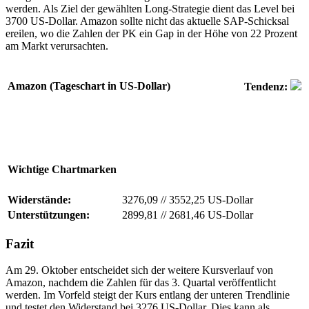
werden. Als Ziel der gewählten Long-Strategie dient das Level bei
3700 US-Dollar. Amazon sollte nicht das aktuelle SAP-Schicksal
ereilen, wo die Zahlen der PK ein Gap in der Höhe von 22 Prozent
am Markt verursachten.
Amazon (Tageschart in US-Dollar)
Tendenz:
Wichtige Chartmarken
Widerstände:
3276,09
//
3552,25 US-Dollar
Unterstützungen:
2899,81
//
2681,46 US-Dollar
Fazit
Am 29. Oktober entscheidet sich der weitere Kursverlauf von
Amazon, nachdem die Zahlen für das 3. Quartal veröffentlicht
werden. Im Vorfeld steigt der Kurs entlang der unteren Trendlinie
und testet den Widerstand bei 3276 US-Dollar. Dies kann als