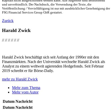
Kapitals nicht ausgeschlossen werden kann. Alle Angebote sind freibleibend
und unverbindlich. Der Nachdruck, die Verwendung der Texte, die
Veröffentlichung / Vervielfältigung ist nur mit ausdrücklicher Genehmigung der
FSG Financial Services Group GbR gestattet.
Zurück
Harald Zwick
//
//
//
//
//
//
Harald Zwick beschäftigt sich seit Anfang der 1990er mit den
Finanzmärkten. Nach der Universität wechselte Harald Zwick als
Analyst zu einem weltweit agierenden Hedgefonds. Seit Februar
2019 schreibt er für Börse-Daily.
mehr zu Harald Zwick
Mehr zum Thema
Mehr vom Autor
Datum
Nachricht
Datum
Nachricht