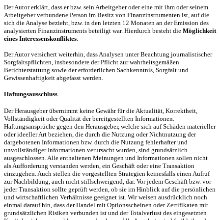
Der Autor erklärt, dass er bzw. sein Arbeitgeber oder eine mit ihm oder seinem
Arbeitgeber verbundene Person im Besitz von Finanzinstrumenten ist, auf die
sich die Analyse bezieht, bzw. in den letzten 12 Monaten an der Emission des
analysierten Finanzinstruments beteiligt war. Hierdurch besteht die
Möglichkeit
eines Interessenskonfliktes
.
Der Autor versichert weiterhin, dass Analysen unter Beachtung journalistischer
Sorgfaltspflichten, insbesondere der Pflicht zur wahrheitsgemäßen
Berichterstattung sowie der erforderlichen Sachkenntnis, Sorgfalt und
Gewissenhaftigkeit abgefasst werden.
Haftungsausschluss
Der Herausgeber übernimmt keine Gewähr für die Aktualität, Korrektheit,
Vollständigkeit oder Qualität der bereitgestellten Informationen.
Haftungsansprüche gegen den Herausgeber, welche sich auf Schäden materieller
oder ideeller Art beziehen, die durch die Nutzung oder Nichtnutzung der
dargebotenen Informationen bzw. durch die Nutzung fehlerhafter und
unvollständiger Informationen verursacht wurden, sind grundsätzlich
ausgeschlossen. Alle enthaltenen Meinungen und Informationen sollen nicht
als Aufforderung verstanden werden, ein Geschäft oder eine Transaktion
einzugehen. Auch stellen die vorgestellten Strategien keinesfalls einen Aufruf
zur Nachbildung, auch nicht stillschweigend, dar. Vor jedem Geschäft bzw. vor
jeder Transaktion sollte geprüft werden, ob sie im Hinblick auf die persönlichen
und wirtschaftlichen Verhältnisse geeignet ist. Wir weisen ausdrücklich noch
einmal darauf hin, dass der Handel mit Optionsscheinen oder Zertifikaten mit
grundsätzlichen Risiken verbunden ist und der Totalverlust des eingesetzten