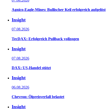
07.08.2026
Agnico-Eagle-Mines: Bullischer Keil erfolgreich aufgelöst
Insight
07.08.2026
TecDAX: Erfolgreich Pullback vollzogen
Insight
07.08.2026
DAX: US-Handel stützt
Insight
06.08.2026
Chevron: Ölpreisverfall belastet
Insight