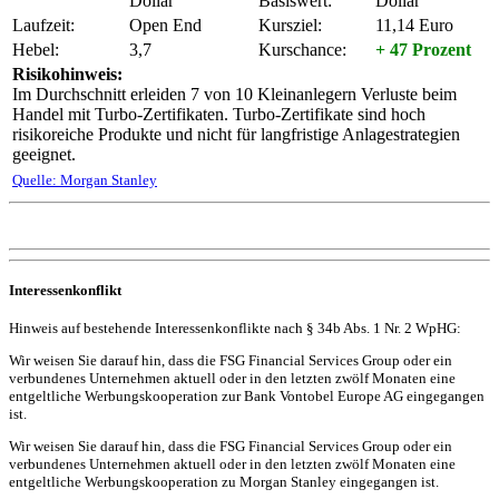
Dollar
Basiswert:
Dollar
Laufzeit:
Open End
Kursziel:
11,14 Euro
Hebel:
3,7
Kurschance:
+ 47 Prozent
Risikohinweis:
Im Durchschnitt erleiden 7 von 10 Kleinanlegern Verluste beim
Handel mit Turbo-Zertifikaten. Turbo-Zertifikate sind hoch
risikoreiche Produkte und nicht für langfristige Anlagestrategien
geeignet.
Quelle: Morgan Stanley
Interessenkonflikt
Hinweis auf bestehende Interessenkonflikte nach § 34b Abs. 1 Nr. 2 WpHG:
Wir weisen Sie darauf hin, dass die FSG Financial Services Group oder ein
verbundenes Unternehmen aktuell oder in den letzten zwölf Monaten eine
entgeltliche Werbungskooperation zur Bank Vontobel Europe AG eingegangen
ist.
Wir weisen Sie darauf hin, dass die FSG Financial Services Group oder ein
verbundenes Unternehmen aktuell oder in den letzten zwölf Monaten eine
entgeltliche Werbungskooperation zu Morgan Stanley eingegangen ist.