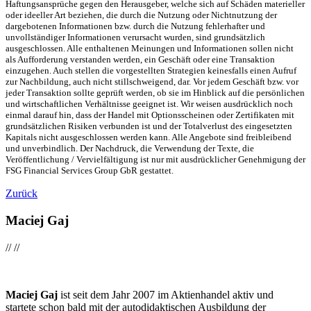
Haftungsansprüche gegen den Herausgeber, welche sich auf Schäden materieller
oder ideeller Art beziehen, die durch die Nutzung oder Nichtnutzung der
dargebotenen Informationen bzw. durch die Nutzung fehlerhafter und
unvollständiger Informationen verursacht wurden, sind grundsätzlich
ausgeschlossen. Alle enthaltenen Meinungen und Informationen sollen nicht
als Aufforderung verstanden werden, ein Geschäft oder eine Transaktion
einzugehen. Auch stellen die vorgestellten Strategien keinesfalls einen Aufruf
zur Nachbildung, auch nicht stillschweigend, dar. Vor jedem Geschäft bzw. vor
jeder Transaktion sollte geprüft werden, ob sie im Hinblick auf die persönlichen
und wirtschaftlichen Verhältnisse geeignet ist. Wir weisen ausdrücklich noch
einmal darauf hin, dass der Handel mit Optionsscheinen oder Zertifikaten mit
grundsätzlichen Risiken verbunden ist und der Totalverlust des eingesetzten
Kapitals nicht ausgeschlossen werden kann. Alle Angebote sind freibleibend
und unverbindlich. Der Nachdruck, die Verwendung der Texte, die
Veröffentlichung / Vervielfältigung ist nur mit ausdrücklicher Genehmigung der
FSG Financial Services Group GbR gestattet.
Zurück
Maciej Gaj
//
//
Maciej Gaj
ist seit dem Jahr 2007 im Aktienhandel aktiv und
startete schon bald mit der autodidaktischen Ausbildung der