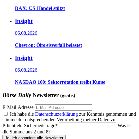
DAX: US-Handel stützt
Insight
06.08.2026
Chevron: Ölpreisverfall belastet
Insight
06.08.2026
NASDAQ 100: Sektorrotation treibt Kurse
Börse Daily
Newsletter
(gratis)
E-Mail-Adresse
Ich habe die
Datenschutzerklärung
zur Kenntnis genommen und
stimme der entsprechenden Verarbeitung meiner Daten zu.
Pflichtfeld
Sicherheitsfrage
*
Was ist
die Summe aus 2 und 8?
Ja, ich abonniere alle Newsletter