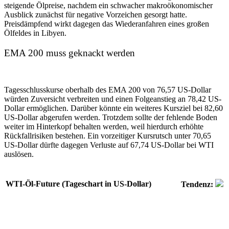
steigende Ölpreise, nachdem ein schwacher makroökonomischer
Ausblick zunächst für negative Vorzeichen gesorgt hatte.
Preisdämpfend wirkt dagegen das Wiederanfahren eines großen
Ölfeldes in Libyen.
EMA 200 muss geknackt werden
Tagesschlusskurse oberhalb des EMA 200 von 76,57 US-Dollar
würden Zuversicht verbreiten und einen Folgeanstieg an 78,42 US-
Dollar ermöglichen. Darüber könnte ein weiteres Kursziel bei 82,60
US-Dollar abgerufen werden. Trotzdem sollte der fehlende Boden
weiter im Hinterkopf behalten werden, weil hierdurch erhöhte
Rückfallrisiken bestehen. Ein vorzeitiger Kursrutsch unter 70,65
US-Dollar dürfte dagegen Verluste auf 67,74 US-Dollar bei WTI
auslösen.
WTI-Öl-Future (Tageschart in US-Dollar)
Tendenz: