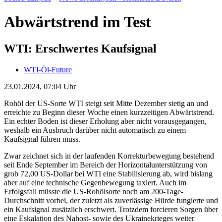
Abwärtstrend im Test
WTI: Erschwertes Kaufsignal
WTI-Öl-Future
23.01.2024, 07:04 Uhr
Rohöl der US-Sorte WTI steigt seit Mitte Dezember stetig an und
erreichte zu Beginn dieser Woche einen kurzzeitigen Abwärtstrend.
Ein echter Boden ist dieser Erholung aber nicht vorausgegangen,
weshalb ein Ausbruch darüber nicht automatisch zu einem
Kaufsignal führen muss.
Zwar zeichnet sich in der laufenden Korrekturbewegung bestehend
seit Ende September im Bereich der Horizontalunterstützung von
grob 72,00 US-Dollar bei WTI eine Stabilisierung ab, wird bislang
aber auf eine technische Gegenbewegung taxiert. Auch im
Erfolgsfall müsste die US-Rohölsorte noch am 200-Tage-
Durchschnitt vorbei, der zuletzt als zuverlässige Hürde fungierte und
ein Kaufsignal zusätzlich erschwert. Trotzdem forcieren Sorgen über
eine Eskalation des Nahost- sowie des Ukrainekrieges weiter