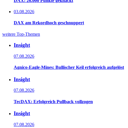
DAX: 26.000 Punkte geknackt
03.08.2026
DAX am Rekordhoch geschnuppert
weitere Top-Themen
Insight
07.08.2026
Agnico-Eagle-Mines: Bullischer Keil erfolgreich aufgelöst
Insight
07.08.2026
TecDAX: Erfolgreich Pullback vollzogen
Insight
07.08.2026