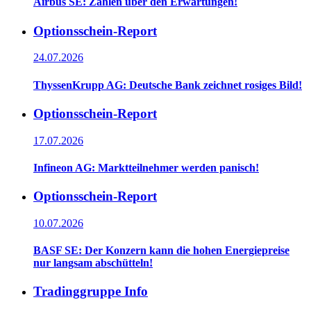
Airbus SE: Zahlen über den Erwartungen!
Optionsschein-Report
24.07.2026
ThyssenKrupp AG: Deutsche Bank zeichnet rosiges Bild!
Optionsschein-Report
17.07.2026
Infineon AG: Marktteilnehmer werden panisch!
Optionsschein-Report
10.07.2026
BASF SE: Der Konzern kann die hohen Energiepreise
nur langsam abschütteln!
Tradinggruppe Info