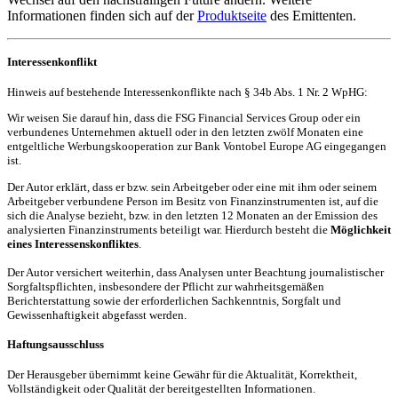
Informationen finden sich auf der
Produktseite
des Emittenten.
Interessenkonflikt
Hinweis auf bestehende Interessenkonflikte nach § 34b Abs. 1 Nr. 2 WpHG:
Wir weisen Sie darauf hin, dass die FSG Financial Services Group oder ein
verbundenes Unternehmen aktuell oder in den letzten zwölf Monaten eine
entgeltliche Werbungskooperation zur Bank Vontobel Europe AG eingegangen
ist.
Der Autor erklärt, dass er bzw. sein Arbeitgeber oder eine mit ihm oder seinem
Arbeitgeber verbundene Person im Besitz von Finanzinstrumenten ist, auf die
sich die Analyse bezieht, bzw. in den letzten 12 Monaten an der Emission des
analysierten Finanzinstruments beteiligt war. Hierdurch besteht die
Möglichkeit
eines Interessenskonfliktes
.
Der Autor versichert weiterhin, dass Analysen unter Beachtung journalistischer
Sorgfaltspflichten, insbesondere der Pflicht zur wahrheitsgemäßen
Berichterstattung sowie der erforderlichen Sachkenntnis, Sorgfalt und
Gewissenhaftigkeit abgefasst werden.
Haftungsausschluss
Der Herausgeber übernimmt keine Gewähr für die Aktualität, Korrektheit,
Vollständigkeit oder Qualität der bereitgestellten Informationen.