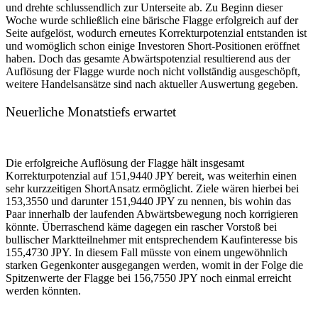
und drehte schlussendlich zur Unterseite ab. Zu Beginn dieser
Woche wurde schließlich eine bärische Flagge erfolgreich auf der
Seite aufgelöst, wodurch erneutes Korrekturpotenzial entstanden ist
und womöglich schon einige Investoren Short-Positionen eröffnet
haben. Doch das gesamte Abwärtspotenzial resultierend aus der
Auflösung der Flagge wurde noch nicht vollständig ausgeschöpft,
weitere Handelsansätze sind nach aktueller Auswertung gegeben.
Neuerliche Monatstiefs erwartet
Die erfolgreiche Auflösung der Flagge hält insgesamt
Korrekturpotenzial auf 151,9440 JPY bereit, was weiterhin einen
sehr kurzzeitigen ShortAnsatz ermöglicht. Ziele wären hierbei bei
153,3550 und darunter 151,9440 JPY zu nennen, bis wohin das
Paar innerhalb der laufenden Abwärtsbewegung noch korrigieren
könnte. Überraschend käme dagegen ein rascher Vorstoß bei
bullischer Marktteilnehmer mit entsprechendem Kaufinteresse bis
155,4730 JPY. In diesem Fall müsste von einem ungewöhnlich
starken Gegenkonter ausgegangen werden, womit in der Folge die
Spitzenwerte der Flagge bei 156,7550 JPY noch einmal erreicht
werden könnten.