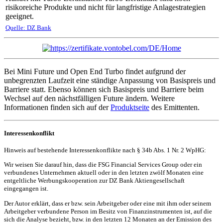
risikoreiche Produkte und nicht für langfristige Anlagestrategien
geeignet.
Quelle: DZ Bank
Bei Mini Future und Open End Turbo findet aufgrund der
unbegrenzten Laufzeit eine ständige Anpassung von Basispreis und
Barriere statt. Ebenso können sich Basispreis und Barriere beim
Wechsel auf den nächstfälligen Future ändern. Weitere
Informationen finden sich auf der
Produktseite
des Emittenten.
Interessenkonflikt
Hinweis auf bestehende Interessenkonflikte nach § 34b Abs. 1 Nr. 2 WpHG:
Wir weisen Sie darauf hin, dass die FSG Financial Services Group oder ein
verbundenes Unternehmen aktuell oder in den letzten zwölf Monaten eine
entgeltliche Werbungskooperation zur DZ Bank Aktiengesellschaft
eingegangen ist.
Der Autor erklärt, dass er bzw. sein Arbeitgeber oder eine mit ihm oder seinem
Arbeitgeber verbundene Person im Besitz von Finanzinstrumenten ist, auf die
sich die Analyse bezieht, bzw. in den letzten 12 Monaten an der Emission des