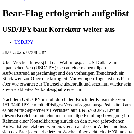
Bear-Flag erfolgreich aufgelöst
USD/JPY baut Korrektur weiter aus
USD/JPY
28.01.2025, 07:08 Uhr
Über Wochen hinweg hat das Währungspaar US-Dollar zum
japanischen Yen (USD/JPY) sich an einem ehemaligen
Aufwärtstrend angeschmiegt und den vorherigen Trendbruch ein
Stück weit zur Oberseite korrigiert. Vor wenigen Tagen ist das Paar
aber wie erwartet zur Unterseite abgeprallt und setzt nun wieder sein
zuvor etabliertes Verkaufssignal weiter um.
Nachdem USD/JPY im Juli durch den Bruch der Kursmarke von
151,9440 JPY ein mittelfristiges Verkaufssignal ausgelöst hatte, kam
es bis Mitte September zu Verlusten auf 139,5760 JPY. Erst in
diesem Bereich konnte eine mehrmonatige Erholungsbewegung im
Rahmen einer Konsolidierung zurück an den zuvor gebrochenen
Aufwärtstrend etabliert werden. Genau an diesem Widerstand biss
sich das Paar jedoch die letzten Wochen über sichtlich die Zähne aus