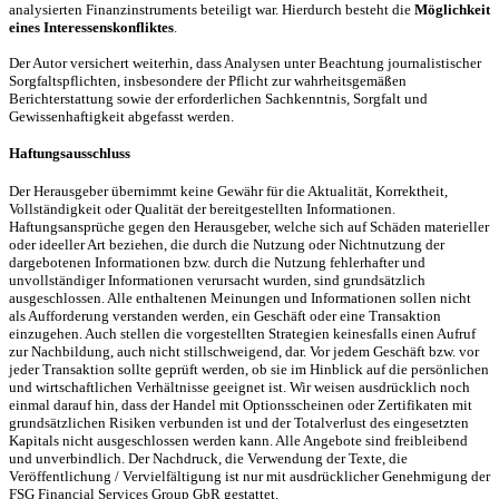
analysierten Finanzinstruments beteiligt war. Hierdurch besteht die
Möglichkeit
eines Interessenskonfliktes
.
Der Autor versichert weiterhin, dass Analysen unter Beachtung journalistischer
Sorgfaltspflichten, insbesondere der Pflicht zur wahrheitsgemäßen
Berichterstattung sowie der erforderlichen Sachkenntnis, Sorgfalt und
Gewissenhaftigkeit abgefasst werden.
Haftungsausschluss
Der Herausgeber übernimmt keine Gewähr für die Aktualität, Korrektheit,
Vollständigkeit oder Qualität der bereitgestellten Informationen.
Haftungsansprüche gegen den Herausgeber, welche sich auf Schäden materieller
oder ideeller Art beziehen, die durch die Nutzung oder Nichtnutzung der
dargebotenen Informationen bzw. durch die Nutzung fehlerhafter und
unvollständiger Informationen verursacht wurden, sind grundsätzlich
ausgeschlossen. Alle enthaltenen Meinungen und Informationen sollen nicht
als Aufforderung verstanden werden, ein Geschäft oder eine Transaktion
einzugehen. Auch stellen die vorgestellten Strategien keinesfalls einen Aufruf
zur Nachbildung, auch nicht stillschweigend, dar. Vor jedem Geschäft bzw. vor
jeder Transaktion sollte geprüft werden, ob sie im Hinblick auf die persönlichen
und wirtschaftlichen Verhältnisse geeignet ist. Wir weisen ausdrücklich noch
einmal darauf hin, dass der Handel mit Optionsscheinen oder Zertifikaten mit
grundsätzlichen Risiken verbunden ist und der Totalverlust des eingesetzten
Kapitals nicht ausgeschlossen werden kann. Alle Angebote sind freibleibend
und unverbindlich. Der Nachdruck, die Verwendung der Texte, die
Veröffentlichung / Vervielfältigung ist nur mit ausdrücklicher Genehmigung der
FSG Financial Services Group GbR gestattet.