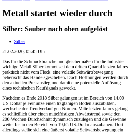
Metall startet wieder durch
Silber: Sauber nach oben aufgelöst
Silber
21.02.2020, 05:45 Uhr
Das für die Schmuckbranche und gleichermaßen für die Industrie
wichtige Metall Silber kommt seit dem dritten Quartal letzten Jahres
praktisch nicht vom Fleck, eine volatile Seitwärtsbewegung
beherrscht das Handelsgeschehen. Doch Hoffnungen werden durch
den aktuellen Preisanstieg und damit eine potenzielle Auflösung
eines technischen Kaufsignals geweckt.
Nachdem es Ende 2018 Silber gelungen ist im Bereich von 14,00
US-Dollar je Feinunze einen tragfähigen Boden auszubilden,
wechselte der Trendverlauf gen Norden. Mitte letzten Jahres gelang
es schließlich über einen mittelfristigen Abwärtstrend sowie den
200-Wochen-Durchschnitt dynamisch zuzulegen und die Gewinne
weiter bis in den Bereich von 19,65 US-Dollar auszubauen. Dort
allerdings stellte sich eine äußerst volatile Seitwärtsbewegung ein