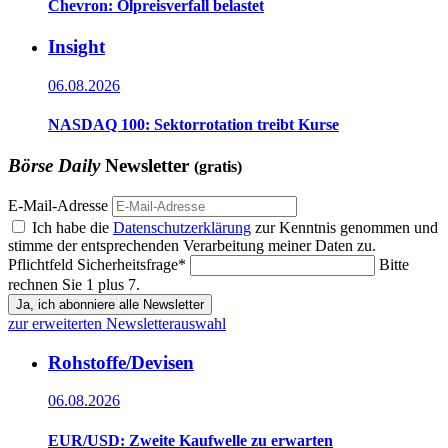
Chevron: Ölpreisverfall belastet
Insight
06.08.2026
NASDAQ 100: Sektorrotation treibt Kurse
Börse Daily
Newsletter
(gratis)
E-Mail-Adresse
Ich habe die
Datenschutzerklärung
zur Kenntnis genommen und
stimme der entsprechenden Verarbeitung meiner Daten zu.
Pflichtfeld
Sicherheitsfrage
*
Bitte
rechnen Sie 1 plus 7.
Ja, ich abonniere alle Newsletter
zur erweiterten Newsletterauswahl
Rohstoffe/Devisen
06.08.2026
EUR/USD: Zweite Kaufwelle zu erwarten