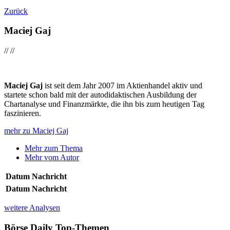
Zurück
Maciej Gaj
//
//
Maciej Gaj
ist seit dem Jahr 2007 im Aktienhandel aktiv und
startete schon bald mit der autodidaktischen Ausbildung der
Chartanalyse und Finanzmärkte, die ihn bis zum heutigen Tag
faszinieren.
mehr zu Maciej Gaj
Mehr zum Thema
Mehr vom Autor
Datum
Nachricht
Datum
Nachricht
weitere Analysen
Börse Daily
Top-Themen