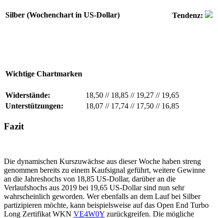
Silber (Wochenchart in US-Dollar)
Tendenz:
Wichtige Chartmarken
Widerstände:
18,50
//
18,85
//
19,27
//
19,65
Unterstützungen:
18,07
//
17,74
//
17,50
//
16,85
Fazit
Die dynamischen Kurszuwächse aus dieser Woche haben streng
genommen bereits zu einem Kaufsignal geführt, weitere Gewinne
an die Jahreshochs von 18,85 US-Dollar, darüber an die
Verlaufshochs aus 2019 bei 19,65 US-Dollar sind nun sehr
wahrscheinlich geworden. Wer ebenfalls an dem Lauf bei Silber
partizipieren möchte, kann beispielsweise auf das Open End Turbo
Long Zertifikat WKN
VE4W0Y
zurückgreifen. Die mögliche