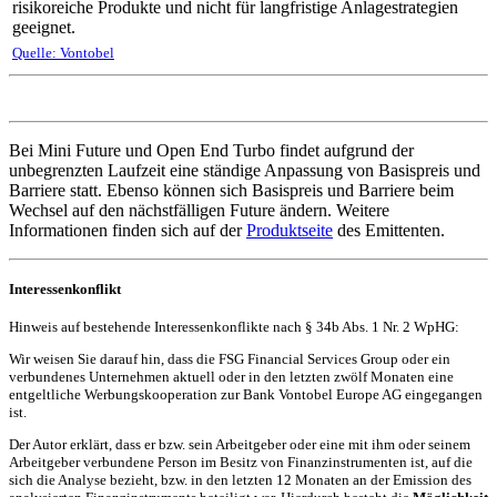
risikoreiche Produkte und nicht für langfristige Anlagestrategien
geeignet.
Quelle: Vontobel
Bei Mini Future und Open End Turbo findet aufgrund der
unbegrenzten Laufzeit eine ständige Anpassung von Basispreis und
Barriere statt. Ebenso können sich Basispreis und Barriere beim
Wechsel auf den nächstfälligen Future ändern. Weitere
Informationen finden sich auf der
Produktseite
des Emittenten.
Interessenkonflikt
Hinweis auf bestehende Interessenkonflikte nach § 34b Abs. 1 Nr. 2 WpHG:
Wir weisen Sie darauf hin, dass die FSG Financial Services Group oder ein
verbundenes Unternehmen aktuell oder in den letzten zwölf Monaten eine
entgeltliche Werbungskooperation zur Bank Vontobel Europe AG eingegangen
ist.
Der Autor erklärt, dass er bzw. sein Arbeitgeber oder eine mit ihm oder seinem
Arbeitgeber verbundene Person im Besitz von Finanzinstrumenten ist, auf die
sich die Analyse bezieht, bzw. in den letzten 12 Monaten an der Emission des