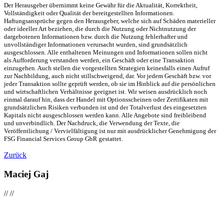
Der Herausgeber übernimmt keine Gewähr für die Aktualität, Korrektheit,
Vollständigkeit oder Qualität der bereitgestellten Informationen.
Haftungsansprüche gegen den Herausgeber, welche sich auf Schäden materieller
oder ideeller Art beziehen, die durch die Nutzung oder Nichtnutzung der
dargebotenen Informationen bzw. durch die Nutzung fehlerhafter und
unvollständiger Informationen verursacht wurden, sind grundsätzlich
ausgeschlossen. Alle enthaltenen Meinungen und Informationen sollen nicht
als Aufforderung verstanden werden, ein Geschäft oder eine Transaktion
einzugehen. Auch stellen die vorgestellten Strategien keinesfalls einen Aufruf
zur Nachbildung, auch nicht stillschweigend, dar. Vor jedem Geschäft bzw. vor
jeder Transaktion sollte geprüft werden, ob sie im Hinblick auf die persönlichen
und wirtschaftlichen Verhältnisse geeignet ist. Wir weisen ausdrücklich noch
einmal darauf hin, dass der Handel mit Optionsscheinen oder Zertifikaten mit
grundsätzlichen Risiken verbunden ist und der Totalverlust des eingesetzten
Kapitals nicht ausgeschlossen werden kann. Alle Angebote sind freibleibend
und unverbindlich. Der Nachdruck, die Verwendung der Texte, die
Veröffentlichung / Vervielfältigung ist nur mit ausdrücklicher Genehmigung der
FSG Financial Services Group GbR gestattet.
Zurück
Maciej Gaj
//
//