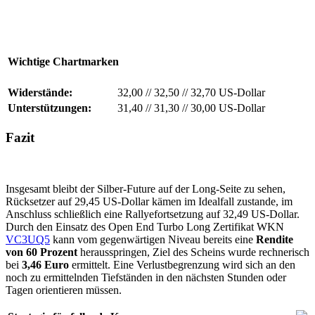
Wichtige Chartmarken
Widerstände:
32,00
//
32,50
//
32,70 US-Dollar
Unterstützungen:
31,40
//
31,30
//
30,00 US-Dollar
Fazit
Insgesamt bleibt der Silber-Future auf der Long-Seite zu sehen,
Rücksetzer auf 29,45 US-Dollar kämen im Idealfall zustande, im
Anschluss schließlich eine Rallyefortsetzung auf 32,49 US-Dollar.
Durch den Einsatz des Open End Turbo Long Zertifikat WKN
VC3UQ5
kann vom gegenwärtigen Niveau bereits eine
Rendite
von 60 Prozent
herausspringen, Ziel des Scheins wurde rechnerisch
bei
3,46 Euro
ermittelt. Eine Verlustbegrenzung wird sich an den
noch zu ermittelnden Tiefständen in den nächsten Stunden oder
Tagen orientieren müssen.