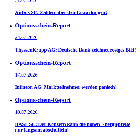
31.07.2026
Airbus SE: Zahlen über den Erwartungen!
Optionsschein-Report
24.07.2026
ThyssenKrupp AG: Deutsche Bank zeichnet rosiges Bild!
Optionsschein-Report
17.07.2026
Infineon AG: Marktteilnehmer werden panisch!
Optionsschein-Report
10.07.2026
BASF SE: Der Konzern kann die hohen Energiepreise
nur langsam abschütteln!