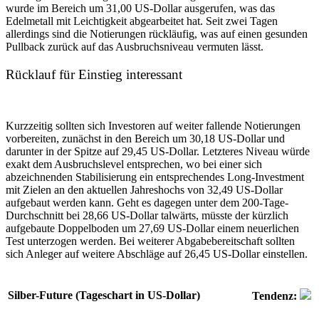
wurde im Bereich um 31,00 US-Dollar ausgerufen, was das
Edelmetall mit Leichtigkeit abgearbeitet hat. Seit zwei Tagen
allerdings sind die Notierungen rückläufig, was auf einen gesunden
Pullback zurück auf das Ausbruchsniveau vermuten lässt.
Rücklauf für Einstieg interessant
Kurzzeitig sollten sich Investoren auf weiter fallende Notierungen
vorbereiten, zunächst in den Bereich um 30,18 US-Dollar und
darunter in der Spitze auf 29,45 US-Dollar. Letzteres Niveau würde
exakt dem Ausbruchslevel entsprechen, wo bei einer sich
abzeichnenden Stabilisierung ein entsprechendes Long-Investment
mit Zielen an den aktuellen Jahreshochs von 32,49 US-Dollar
aufgebaut werden kann. Geht es dagegen unter dem 200-Tage-
Durchschnitt bei 28,66 US-Dollar talwärts, müsste der kürzlich
aufgebaute Doppelboden um 27,69 US-Dollar einem neuerlichen
Test unterzogen werden. Bei weiterer Abgabebereitschaft sollten
sich Anleger auf weitere Abschläge auf 26,45 US-Dollar einstellen.
Silber-Future (Tageschart in US-Dollar)
Tendenz: