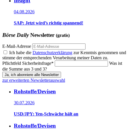
Insight
04.08.2026
SAP: Jetzt wird’s richtig spannend!
Börse Daily
Newsletter
(gratis)
E-Mail-Adresse
Ich habe die
Datenschutzerklärung
zur Kenntnis genommen und
stimme der entsprechenden Verarbeitung meiner Daten zu.
Pflichtfeld
Sicherheitsfrage
*
Was ist
die Summe aus 3 und 3?
Ja, ich abonniere alle Newsletter
zur erweiterten Newsletterauswahl
Rohstoffe/Devisen
30.07.2026
USD/JPY: Yen-Schwäche hält an
Rohstoffe/Devisen