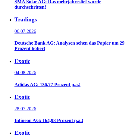
SMA Solar AG: Das mehrjahrestief wurde
durchschritten!
Tradings
06.07.2026
Deutsche Bank AG: Analysen sehen das Papier um 29
Prozent höher!
Exotic
04.08.2026
Adidas AG: 136,77 Prozent p.a.!
Exotic
28.07.2026
Infineon AG: 164,98 Prozent p.a.!
Exotic