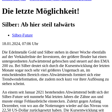
Die letzte Möglichkeit!
Silber: Ab hier steil talwärts
Silber-Future
18.01.2024, 07:06 Uhr
Die Edelmetalle Gold und Silber stehen in dieser Woche ebenfalls
auf der Verkäuferliste der Investoren, der größere Bruder hat einen
untergeordneten Aufwärtstrend gebrochen und steuert auf den EMA
200 zu. Bei Silber deutet sich durch die Kursentwicklung der letzten
Monate sogar noch sehr viel größeres Ungemach an, im
entscheidenden Bereich eines Abwärtstrends formiert sich eine
Trendwendeformation, die zudem noch kurz vor ihrer Auflösung zu
stehen scheint.
An einem seit Januar 2021 bestehenden Abwärtstrend beißt sich der
Silber-Future seit nunmehr Mai letzten Jahres die Zähne aus und
musste einige Fehlausbrüche einstecken. Zuletzt gegen Anfang
Dezember, von wo aus die Notierungen wieder auf das Niveau von
22,50 US-Dollar zurückgesetzt haben. Die Kursentwicklung seit