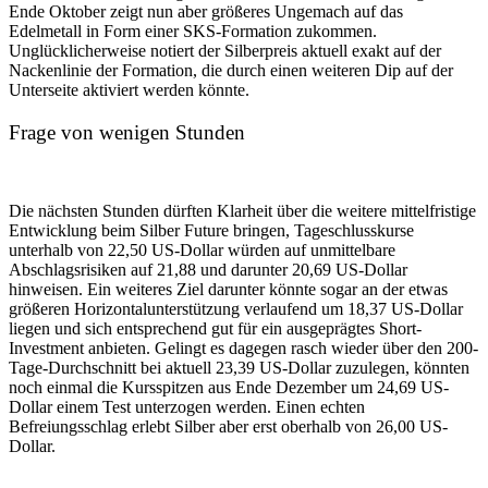
Ende Oktober zeigt nun aber größeres Ungemach auf das
Edelmetall in Form einer SKS-Formation zukommen.
Unglücklicherweise notiert der Silberpreis aktuell exakt auf der
Nackenlinie der Formation, die durch einen weiteren Dip auf der
Unterseite aktiviert werden könnte.
Frage von wenigen Stunden
Die nächsten Stunden dürften Klarheit über die weitere mittelfristige
Entwicklung beim Silber Future bringen, Tageschlusskurse
unterhalb von 22,50 US-Dollar würden auf unmittelbare
Abschlagsrisiken auf 21,88 und darunter 20,69 US-Dollar
hinweisen. Ein weiteres Ziel darunter könnte sogar an der etwas
größeren Horizontalunterstützung verlaufend um 18,37 US-Dollar
liegen und sich entsprechend gut für ein ausgeprägtes Short-
Investment anbieten. Gelingt es dagegen rasch wieder über den 200-
Tage-Durchschnitt bei aktuell 23,39 US-Dollar zuzulegen, könnten
noch einmal die Kursspitzen aus Ende Dezember um 24,69 US-
Dollar einem Test unterzogen werden. Einen echten
Befreiungsschlag erlebt Silber aber erst oberhalb von 26,00 US-
Dollar.