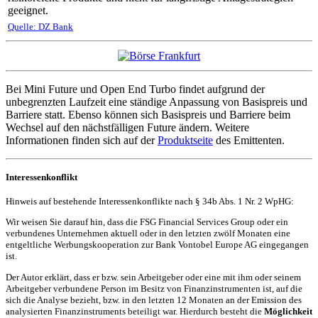
geeignet.
Quelle: DZ Bank
Bei Mini Future und Open End Turbo findet aufgrund der
unbegrenzten Laufzeit eine ständige Anpassung von Basispreis und
Barriere statt. Ebenso können sich Basispreis und Barriere beim
Wechsel auf den nächstfälligen Future ändern. Weitere
Informationen finden sich auf der
Produktseite
des Emittenten.
Interessenkonflikt
Hinweis auf bestehende Interessenkonflikte nach § 34b Abs. 1 Nr. 2 WpHG:
Wir weisen Sie darauf hin, dass die FSG Financial Services Group oder ein
verbundenes Unternehmen aktuell oder in den letzten zwölf Monaten eine
entgeltliche Werbungskooperation zur Bank Vontobel Europe AG eingegangen
ist.
Der Autor erklärt, dass er bzw. sein Arbeitgeber oder eine mit ihm oder seinem
Arbeitgeber verbundene Person im Besitz von Finanzinstrumenten ist, auf die
sich die Analyse bezieht, bzw. in den letzten 12 Monaten an der Emission des
analysierten Finanzinstruments beteiligt war. Hierdurch besteht die
Möglichkeit