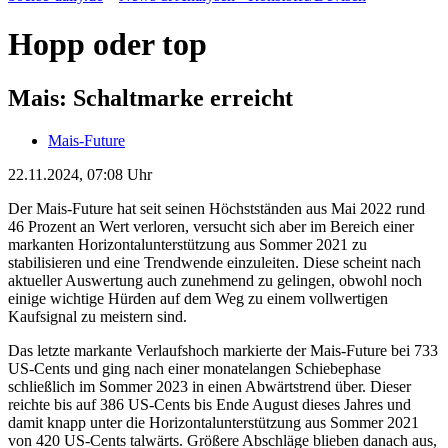
Hopp oder top
Mais: Schaltmarke erreicht
Mais-Future
22.11.2024, 07:08 Uhr
Der Mais-Future hat seit seinen Höchstständen aus Mai 2022 rund
46 Prozent an Wert verloren, versucht sich aber im Bereich einer
markanten Horizontalunterstützung aus Sommer 2021 zu
stabilisieren und eine Trendwende einzuleiten. Diese scheint nach
aktueller Auswertung auch zunehmend zu gelingen, obwohl noch
einige wichtige Hürden auf dem Weg zu einem vollwertigen
Kaufsignal zu meistern sind.
Das letzte markante Verlaufshoch markierte der Mais-Future bei 733
US-Cents und ging nach einer monatelangen Schiebephase
schließlich im Sommer 2023 in einen Abwärtstrend über. Dieser
reichte bis auf 386 US-Cents bis Ende August dieses Jahres und
damit knapp unter die Horizontalunterstützung aus Sommer 2021
von 420 US-Cents talwärts. Größere Abschläge blieben danach aus,