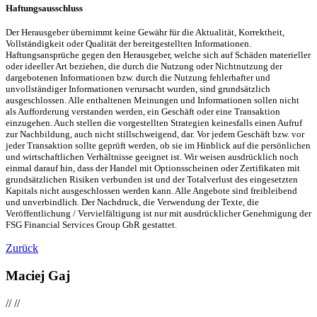
Haftungsausschluss
Der Herausgeber übernimmt keine Gewähr für die Aktualität, Korrektheit,
Vollständigkeit oder Qualität der bereitgestellten Informationen.
Haftungsansprüche gegen den Herausgeber, welche sich auf Schäden materieller
oder ideeller Art beziehen, die durch die Nutzung oder Nichtnutzung der
dargebotenen Informationen bzw. durch die Nutzung fehlerhafter und
unvollständiger Informationen verursacht wurden, sind grundsätzlich
ausgeschlossen. Alle enthaltenen Meinungen und Informationen sollen nicht
als Aufforderung verstanden werden, ein Geschäft oder eine Transaktion
einzugehen. Auch stellen die vorgestellten Strategien keinesfalls einen Aufruf
zur Nachbildung, auch nicht stillschweigend, dar. Vor jedem Geschäft bzw. vor
jeder Transaktion sollte geprüft werden, ob sie im Hinblick auf die persönlichen
und wirtschaftlichen Verhältnisse geeignet ist. Wir weisen ausdrücklich noch
einmal darauf hin, dass der Handel mit Optionsscheinen oder Zertifikaten mit
grundsätzlichen Risiken verbunden ist und der Totalverlust des eingesetzten
Kapitals nicht ausgeschlossen werden kann. Alle Angebote sind freibleibend
und unverbindlich. Der Nachdruck, die Verwendung der Texte, die
Veröffentlichung / Vervielfältigung ist nur mit ausdrücklicher Genehmigung der
FSG Financial Services Group GbR gestattet.
Zurück
Maciej Gaj
//
//