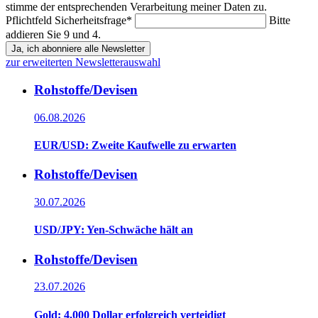
stimme der entsprechenden Verarbeitung meiner Daten zu.
Pflichtfeld
Sicherheitsfrage
*
Bitte
addieren Sie 9 und 4.
Ja, ich abonniere alle Newsletter
zur erweiterten Newsletterauswahl
Rohstoffe/Devisen
06.08.2026
EUR/USD: Zweite Kaufwelle zu erwarten
Rohstoffe/Devisen
30.07.2026
USD/JPY: Yen-Schwäche hält an
Rohstoffe/Devisen
23.07.2026
Gold: 4.000 Dollar erfolgreich verteidigt