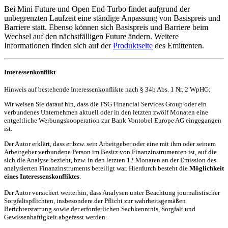
Bei Mini Future und Open End Turbo findet aufgrund der
unbegrenzten Laufzeit eine ständige Anpassung von Basispreis und
Barriere statt. Ebenso können sich Basispreis und Barriere beim
Wechsel auf den nächstfälligen Future ändern. Weitere
Informationen finden sich auf der
Produktseite
des Emittenten.
Interessenkonflikt
Hinweis auf bestehende Interessenkonflikte nach § 34b Abs. 1 Nr. 2 WpHG:
Wir weisen Sie darauf hin, dass die FSG Financial Services Group oder ein
verbundenes Unternehmen aktuell oder in den letzten zwölf Monaten eine
entgeltliche Werbungskooperation zur Bank Vontobel Europe AG eingegangen
ist.
Der Autor erklärt, dass er bzw. sein Arbeitgeber oder eine mit ihm oder seinem
Arbeitgeber verbundene Person im Besitz von Finanzinstrumenten ist, auf die
sich die Analyse bezieht, bzw. in den letzten 12 Monaten an der Emission des
analysierten Finanzinstruments beteiligt war. Hierdurch besteht die
Möglichkeit
eines Interessenskonfliktes
.
Der Autor versichert weiterhin, dass Analysen unter Beachtung journalistischer
Sorgfaltspflichten, insbesondere der Pflicht zur wahrheitsgemäßen
Berichterstattung sowie der erforderlichen Sachkenntnis, Sorgfalt und
Gewissenhaftigkeit abgefasst werden.