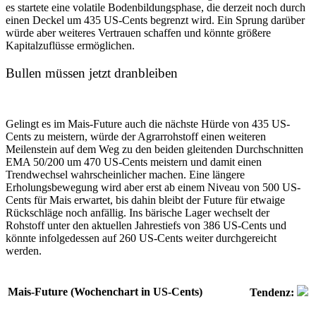
es startete eine volatile Bodenbildungsphase, die derzeit noch durch
einen Deckel um 435 US-Cents begrenzt wird. Ein Sprung darüber
würde aber weiteres Vertrauen schaffen und könnte größere
Kapitalzuflüsse ermöglichen.
Bullen müssen jetzt dranbleiben
Gelingt es im Mais-Future auch die nächste Hürde von 435 US-
Cents zu meistern, würde der Agrarrohstoff einen weiteren
Meilenstein auf dem Weg zu den beiden gleitenden Durchschnitten
EMA 50/200 um 470 US-Cents meistern und damit einen
Trendwechsel wahrscheinlicher machen. Eine längere
Erholungsbewegung wird aber erst ab einem Niveau von 500 US-
Cents für Mais erwartet, bis dahin bleibt der Future für etwaige
Rückschläge noch anfällig. Ins bärische Lager wechselt der
Rohstoff unter den aktuellen Jahrestiefs von 386 US-Cents und
könnte infolgedessen auf 260 US-Cents weiter durchgereicht
werden.
Mais-Future (Wochenchart in US-Cents)
Tendenz: