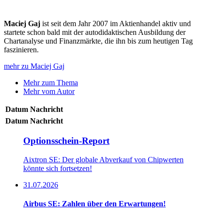
Maciej Gaj
ist seit dem Jahr 2007 im Aktienhandel aktiv und
startete schon bald mit der autodidaktischen Ausbildung der
Chartanalyse und Finanzmärkte, die ihn bis zum heutigen Tag
faszinieren.
mehr zu Maciej Gaj
Mehr zum Thema
Mehr vom Autor
Datum
Nachricht
Datum
Nachricht
Optionsschein-Report
Aixtron SE: Der globale Abverkauf von Chipwerten
könnte sich fortsetzen!
31.07.2026
Airbus SE: Zahlen über den Erwartungen!