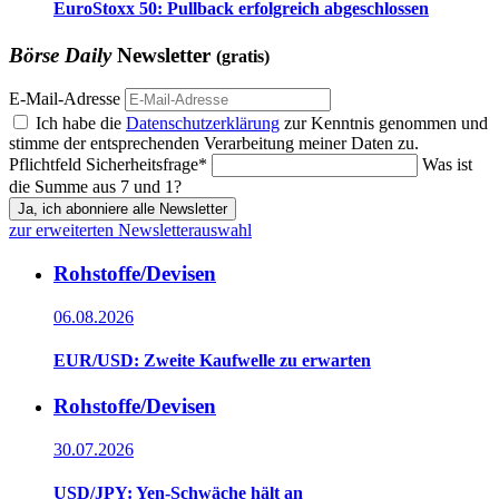
EuroStoxx 50: Pullback erfolgreich abgeschlossen
Börse Daily
Newsletter
(gratis)
E-Mail-Adresse
Ich habe die
Datenschutzerklärung
zur Kenntnis genommen und
stimme der entsprechenden Verarbeitung meiner Daten zu.
Pflichtfeld
Sicherheitsfrage
*
Was ist
die Summe aus 7 und 1?
Ja, ich abonniere alle Newsletter
zur erweiterten Newsletterauswahl
Rohstoffe/Devisen
06.08.2026
EUR/USD: Zweite Kaufwelle zu erwarten
Rohstoffe/Devisen
30.07.2026
USD/JPY: Yen-Schwäche hält an