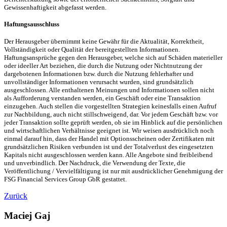
Gewissenhaftigkeit abgefasst werden.
Haftungsausschluss
Der Herausgeber übernimmt keine Gewähr für die Aktualität, Korrektheit,
Vollständigkeit oder Qualität der bereitgestellten Informationen.
Haftungsansprüche gegen den Herausgeber, welche sich auf Schäden materieller
oder ideeller Art beziehen, die durch die Nutzung oder Nichtnutzung der
dargebotenen Informationen bzw. durch die Nutzung fehlerhafter und
unvollständiger Informationen verursacht wurden, sind grundsätzlich
ausgeschlossen. Alle enthaltenen Meinungen und Informationen sollen nicht
als Aufforderung verstanden werden, ein Geschäft oder eine Transaktion
einzugehen. Auch stellen die vorgestellten Strategien keinesfalls einen Aufruf
zur Nachbildung, auch nicht stillschweigend, dar. Vor jedem Geschäft bzw. vor
jeder Transaktion sollte geprüft werden, ob sie im Hinblick auf die persönlichen
und wirtschaftlichen Verhältnisse geeignet ist. Wir weisen ausdrücklich noch
einmal darauf hin, dass der Handel mit Optionsscheinen oder Zertifikaten mit
grundsätzlichen Risiken verbunden ist und der Totalverlust des eingesetzten
Kapitals nicht ausgeschlossen werden kann. Alle Angebote sind freibleibend
und unverbindlich. Der Nachdruck, die Verwendung der Texte, die
Veröffentlichung / Vervielfältigung ist nur mit ausdrücklicher Genehmigung der
FSG Financial Services Group GbR gestattet.
Zurück
Maciej Gaj