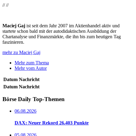
//
//
Maciej Gaj
ist seit dem Jahr 2007 im Aktienhandel aktiv und
startete schon bald mit der autodidaktischen Ausbildung der
Chartanalyse und Finanzmärkte, die ihn bis zum heutigen Tag
faszinieren.
mehr zu Maciej Gaj
Mehr zum Thema
Mehr vom Autor
Datum
Nachricht
Datum
Nachricht
Börse Daily
Top-Themen
06.08.2026
DAX: Neuer Rekord 26.403 Punkte
05.08.2026