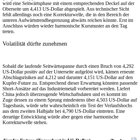
wird eine Seitwärtsphase mit einem entsprechenden Deckel auf der
Oberseite um 4,413 US-Dollar abgespielt. Aus technischer Sicht
fehlt allerdings noch eine Korrekturwelle, die in den Bereich der
unteren Aufwärtstrendbegrenzung abwärts reichen könnte. Erst im
Anschluss würden wieder harmonische Kursmuster an den Tag
treten.
Volatilität dürfte zunehmen
Sobald die laufende Seitwärtsspanne durch einen Bruch von 4,292
US-Dollar positiv auf der Unterseite aufgelöst wird, kämen erneute
Abschlagsrisiken auf 4,212 und darunter 4,151 US-Dollar auf den
Kupfer-Future zu. Entsprechend dieser Erwartung könnten passende
Short-Ansätze auf das Industriemetall vorbereitet werden. Liefert
China jedoch überzeugende Wirtschaftsdaten und es kommt im
Zuge dessen zu einem Sprung mindestens über 4,503 US-Dollar auf
Tagesbasis, würde sehr wahrscheinlich ein Test der Verlaufshochs
aus dem zweiten Halbjahr bei 4,790 US-Dollar eintreten. Eine
derartige Entwicklung würde aber gegen eine harmonische
Korrekturwelle stehen.