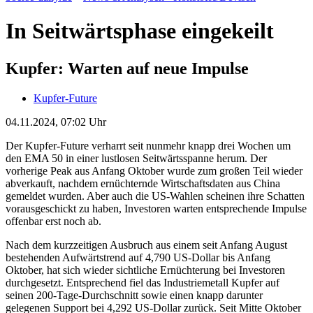
In Seitwärtsphase eingekeilt
Kupfer: Warten auf neue Impulse
Kupfer-Future
04.11.2024, 07:02 Uhr
Der Kupfer-Future verharrt seit nunmehr knapp drei Wochen um
den EMA 50 in einer lustlosen Seitwärtsspanne herum. Der
vorherige Peak aus Anfang Oktober wurde zum großen Teil wieder
abverkauft, nachdem ernüchternde Wirtschaftsdaten aus China
gemeldet wurden. Aber auch die US-Wahlen scheinen ihre Schatten
vorausgeschickt zu haben, Investoren warten entsprechende Impulse
offenbar erst noch ab.
Nach dem kurzzeitigen Ausbruch aus einem seit Anfang August
bestehenden Aufwärtstrend auf 4,790 US-Dollar bis Anfang
Oktober, hat sich wieder sichtliche Ernüchterung bei Investoren
durchgesetzt. Entsprechend fiel das Industriemetall Kupfer auf
seinen 200-Tage-Durchschnitt sowie einen knapp darunter
gelegenen Support bei 4,292 US-Dollar zurück. Seit Mitte Oktober