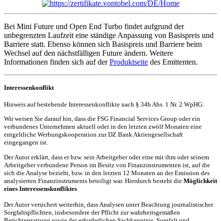
Bei Mini Future und Open End Turbo findet aufgrund der
unbegrenzten Laufzeit eine ständige Anpassung von Basispreis und
Barriere statt. Ebenso können sich Basispreis und Barriere beim
Wechsel auf den nächstfälligen Future ändern. Weitere
Informationen finden sich auf der
Produktseite
des Emittenten.
Interessenkonflikt
Hinweis auf bestehende Interessenkonflikte nach § 34b Abs. 1 Nr. 2 WpHG:
Wir weisen Sie darauf hin, dass die FSG Financial Services Group oder ein
verbundenes Unternehmen aktuell oder in den letzten zwölf Monaten eine
entgeltliche Werbungskooperation zur DZ Bank Aktiengesellschaft
eingegangen ist.
Der Autor erklärt, dass er bzw. sein Arbeitgeber oder eine mit ihm oder seinem
Arbeitgeber verbundene Person im Besitz von Finanzinstrumenten ist, auf die
sich die Analyse bezieht, bzw. in den letzten 12 Monaten an der Emission des
analysierten Finanzinstruments beteiligt war. Hierdurch besteht die
Möglichkeit
eines Interessenskonfliktes
.
Der Autor versichert weiterhin, dass Analysen unter Beachtung journalistischer
Sorgfaltspflichten, insbesondere der Pflicht zur wahrheitsgemäßen
Berichterstattung sowie der erforderlichen Sachkenntnis, Sorgfalt und