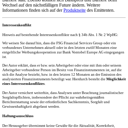
Wechsel auf den nächstfälligen Future ändern. Weitere
Informationen finden sich auf der
Produktseite
des Emittenten.
Interessenkonflikt
Hinweis auf bestehende Interessenkonflikte nach § 34b Abs. 1 Nr. 2 WpHG:
Wir weisen Sie darauf hin, dass die FSG Financial Services Group oder ein
verbundenes Unternehmen aktuell oder in den letzten zwölf Monaten eine
entgeltliche Werbungskooperation zur Bank Vontobel Europe AG eingegangen
ist.
Der Autor erklärt, dass er bzw. sein Arbeitgeber oder eine mit ihm oder seinem
Arbeitgeber verbundene Person im Besitz von Finanzinstrumenten ist, auf die
sich die Analyse bezieht, bzw. in den letzten 12 Monaten an der Emission des
analysierten Finanzinstruments beteiligt war. Hierdurch besteht die
Möglichkeit
eines Interessenskonfliktes
.
Der Autor versichert weiterhin, dass Analysen unter Beachtung journalistischer
Sorgfaltspflichten, insbesondere der Pflicht zur wahrheitsgemäßen
Berichterstattung sowie der erforderlichen Sachkenntnis, Sorgfalt und
Gewissenhaftigkeit abgefasst werden.
Haftungsausschluss
Der Herausgeber übernimmt keine Gewähr für die Aktualität, Korrektheit,