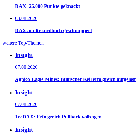
DAX: 26.000 Punkte geknackt
03.08.2026
DAX am Rekordhoch geschnuppert
weitere Top-Themen
Insight
07.08.2026
Agnico-Eagle-Mines: Bullischer Keil erfolgreich aufgelöst
Insight
07.08.2026
TecDAX: Erfolgreich Pullback vollzogen
Insight