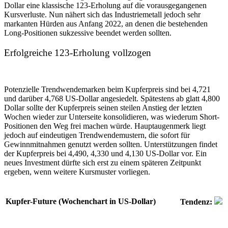
Dollar eine klassische 123-Erholung auf die vorausgegangenen
Kursverluste. Nun nähert sich das Industriemetall jedoch sehr
markanten Hürden aus Anfang 2022, an denen die bestehenden
Long-Positionen sukzessive beendet werden sollten.
Erfolgreiche 123-Erholung vollzogen
Potenzielle Trendwendemarken beim Kupferpreis sind bei 4,721
und darüber 4,768 US-Dollar angesiedelt. Spätestens ab glatt 4,800
Dollar sollte der Kupferpreis seinen steilen Anstieg der letzten
Wochen wieder zur Unterseite konsolidieren, was wiederum Short-
Positionen den Weg frei machen würde. Hauptaugenmerk liegt
jedoch auf eindeutigen Trendwendemustern, die sofort für
Gewinnmitnahmen genutzt werden sollten. Unterstützungen findet
der Kupferpreis bei 4,490, 4,330 und 4,130 US-Dollar vor. Ein
neues Investment dürfte sich erst zu einem späteren Zeitpunkt
ergeben, wenn weitere Kursmuster vorliegen.
Kupfer-Future (Wochenchart in US-Dollar)
Tendenz: