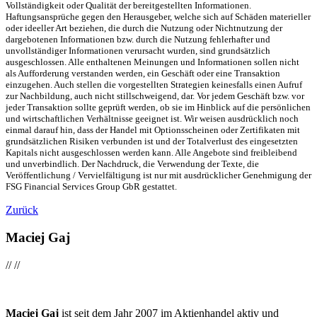
Vollständigkeit oder Qualität der bereitgestellten Informationen.
Haftungsansprüche gegen den Herausgeber, welche sich auf Schäden materieller
oder ideeller Art beziehen, die durch die Nutzung oder Nichtnutzung der
dargebotenen Informationen bzw. durch die Nutzung fehlerhafter und
unvollständiger Informationen verursacht wurden, sind grundsätzlich
ausgeschlossen. Alle enthaltenen Meinungen und Informationen sollen nicht
als Aufforderung verstanden werden, ein Geschäft oder eine Transaktion
einzugehen. Auch stellen die vorgestellten Strategien keinesfalls einen Aufruf
zur Nachbildung, auch nicht stillschweigend, dar. Vor jedem Geschäft bzw. vor
jeder Transaktion sollte geprüft werden, ob sie im Hinblick auf die persönlichen
und wirtschaftlichen Verhältnisse geeignet ist. Wir weisen ausdrücklich noch
einmal darauf hin, dass der Handel mit Optionsscheinen oder Zertifikaten mit
grundsätzlichen Risiken verbunden ist und der Totalverlust des eingesetzten
Kapitals nicht ausgeschlossen werden kann. Alle Angebote sind freibleibend
und unverbindlich. Der Nachdruck, die Verwendung der Texte, die
Veröffentlichung / Vervielfältigung ist nur mit ausdrücklicher Genehmigung der
FSG Financial Services Group GbR gestattet.
Zurück
Maciej Gaj
//
//
Maciej Gaj
ist seit dem Jahr 2007 im Aktienhandel aktiv und