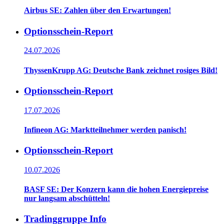
Airbus SE: Zahlen über den Erwartungen!
Optionsschein-Report
24.07.2026
ThyssenKrupp AG: Deutsche Bank zeichnet rosiges Bild!
Optionsschein-Report
17.07.2026
Infineon AG: Marktteilnehmer werden panisch!
Optionsschein-Report
10.07.2026
BASF SE: Der Konzern kann die hohen Energiepreise
nur langsam abschütteln!
Tradinggruppe Info