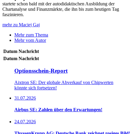
startete schon bald mit der autodidaktischen Ausbildung der
Chartanalyse und Finanzmärkte, die ihn bis zum heutigen Tag
faszinieren.
mehr zu Maciej Gaj
Mehr zum Thema
Mehr vom Autor
Datum
Nachricht
Datum
Nachricht
Optionsschein-Report
Aixtron SE: Der globale Abverkauf von Chipwerten
könnte sich fortsetzen!
31.07.2026
Airbus SE: Zahlen über den Erwartungen!
24.07.2026
ThyssenKrupp AG: Deutsche Bank zeichnet rosiges Bild!