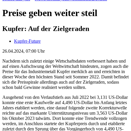
Preise geben weiter steil
Kupfer: Auf der Zielgeraden
Kupfer-Future
26.04.2024, 07:00 Uhr
Nachdem sich zuletzt einige Wirtschaftsdaten verbessert haben und
auf einen Aufschwung der Weltwirtschaft hindeuten, zogen auch die
Preise für das Industriemetall Kupfer merklich an und erreichten in
dieser Woche den höchsten Stand seit Sommer 2022. Damit befindet
sich die Preisspirale allerdings auch auf der Zielgeraden, sodass
schon bald Gewinne realisiert werden sollten.
Ausgehend von den Verlaufstiefs aus Juli 2022 bei 3,131 US-Dollar
konnte eine erste Kaufwelle auf 4,490 US-Dollar bis Anfang letztes
Jahres etabliert werden, eine darauf folgende zweite Korrekturwelle
reichte auf das markante Unterstützungsniveau um 3,563 US-Dollar
bis Oktober 2023 talwärts. Dort konnte eine Trendwende vollzogen
werden, im Anschluss startete der Kupferpreis durch und etablierte
zuletzt durch den Sprung über das Vorgängerhoch von 4,490 US-