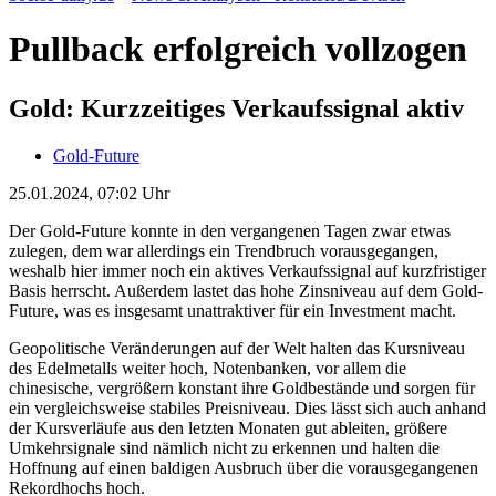
Pullback erfolgreich vollzogen
Gold: Kurzzeitiges Verkaufssignal aktiv
Gold-Future
25.01.2024, 07:02 Uhr
Der Gold-Future konnte in den vergangenen Tagen zwar etwas
zulegen, dem war allerdings ein Trendbruch vorausgegangen,
weshalb hier immer noch ein aktives Verkaufssignal auf kurzfristiger
Basis herrscht. Außerdem lastet das hohe Zinsniveau auf dem Gold-
Future, was es insgesamt unattraktiver für ein Investment macht.
Geopolitische Veränderungen auf der Welt halten das Kursniveau
des Edelmetalls weiter hoch, Notenbanken, vor allem die
chinesische, vergrößern konstant ihre Goldbestände und sorgen für
ein vergleichsweise stabiles Preisniveau. Dies lässt sich auch anhand
der Kursverläufe aus den letzten Monaten gut ableiten, größere
Umkehrsignale sind nämlich nicht zu erkennen und halten die
Hoffnung auf einen baldigen Ausbruch über die vorausgegangenen
Rekordhochs hoch.