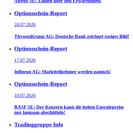
Airbus SE: Zahlen über den Erwartungen!
Optionsschein-Report
24.07.2026
ThyssenKrupp AG: Deutsche Bank zeichnet rosiges Bild!
Optionsschein-Report
17.07.2026
Infineon AG: Marktteilnehmer werden panisch!
Optionsschein-Report
10.07.2026
BASF SE: Der Konzern kann die hohen Energiepreise
nur langsam abschütteln!
Tradinggruppe Info