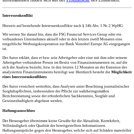
Interessenkonflikt
Hinweis auf bestehende Interessenkonflikte nach § 34b Abs. 1 Nr. 2 WpHG:
Wir weisen Sie darauf hin, dass die FSG Financial Services Group oder ein
verbundenes Unternehmen aktuell oder in den letzten zwölf Monaten eine
entgeltliche Werbungskooperation zur Bank Vontobel Europe AG eingegangen
ist.
Der Autor erklärt, dass er bzw. sein Arbeitgeber oder eine mit ihm oder seinem
Arbeitgeber verbundene Person im Besitz von Finanzinstrumenten ist, auf die
sich die Analyse bezieht, bzw. in den letzten 12 Monaten an der Emission des
analysierten Finanzinstruments beteiligt war. Hierdurch besteht die
Möglichkeit
eines Interessenskonfliktes
.
Der Autor versichert weiterhin, dass Analysen unter Beachtung journalistischer
Sorgfaltspflichten, insbesondere der Pflicht zur wahrheitsgemäßen
Berichterstattung sowie der erforderlichen Sachkenntnis, Sorgfalt und
Gewissenhaftigkeit abgefasst werden.
Haftungsausschluss
Der Herausgeber übernimmt keine Gewähr für die Aktualität, Korrektheit,
Vollständigkeit oder Qualität der bereitgestellten Informationen.
Haftungsansprüche gegen den Herausgeber, welche sich auf Schäden materieller