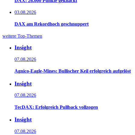
DAX: 26.000 Punkte geknackt
03.08.2026
DAX am Rekordhoch geschnuppert
weitere Top-Themen
Insight
07.08.2026
Agnico-Eagle-Mines: Bullischer Keil erfolgreich aufgelöst
Insight
07.08.2026
TecDAX: Erfolgreich Pullback vollzogen
Insight
07.08.2026