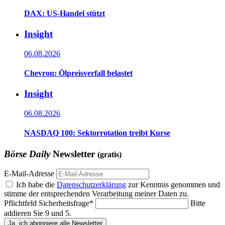
DAX: US-Handel stützt
Insight
06.08.2026
Chevron: Ölpreisverfall belastet
Insight
06.08.2026
NASDAQ 100: Sektorrotation treibt Kurse
Börse Daily
Newsletter
(gratis)
E-Mail-Adresse
Ich habe die
Datenschutzerklärung
zur Kenntnis genommen und
stimme der entsprechenden Verarbeitung meiner Daten zu.
Pflichtfeld
Sicherheitsfrage
*
Bitte
addieren Sie 9 und 5.
Ja, ich abonniere alle Newsletter