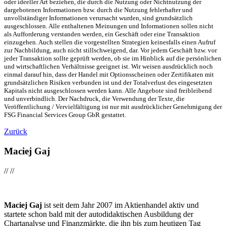
oder ideeller Art beziehen, die durch die Nutzung oder Nichtnutzung der
dargebotenen Informationen bzw. durch die Nutzung fehlerhafter und
unvollständiger Informationen verursacht wurden, sind grundsätzlich
ausgeschlossen. Alle enthaltenen Meinungen und Informationen sollen nicht
als Aufforderung verstanden werden, ein Geschäft oder eine Transaktion
einzugehen. Auch stellen die vorgestellten Strategien keinesfalls einen Aufruf
zur Nachbildung, auch nicht stillschweigend, dar. Vor jedem Geschäft bzw. vor
jeder Transaktion sollte geprüft werden, ob sie im Hinblick auf die persönlichen
und wirtschaftlichen Verhältnisse geeignet ist. Wir weisen ausdrücklich noch
einmal darauf hin, dass der Handel mit Optionsscheinen oder Zertifikaten mit
grundsätzlichen Risiken verbunden ist und der Totalverlust des eingesetzten
Kapitals nicht ausgeschlossen werden kann. Alle Angebote sind freibleibend
und unverbindlich. Der Nachdruck, die Verwendung der Texte, die
Veröffentlichung / Vervielfältigung ist nur mit ausdrücklicher Genehmigung der
FSG Financial Services Group GbR gestattet.
Zurück
Maciej Gaj
//
//
Maciej Gaj
ist seit dem Jahr 2007 im Aktienhandel aktiv und
startete schon bald mit der autodidaktischen Ausbildung der
Chartanalyse und Finanzmärkte, die ihn bis zum heutigen Tag