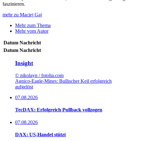
faszinieren.
mehr zu Maciej Gaj
Mehr zum Thema
Mehr vom Autor
Datum
Nachricht
Datum
Nachricht
Insight
© nikolayn / fotolia.com
Agnico-Eagle-Mines: Bullischer Keil erfolgreich
aufgelöst
07.08.2026
TecDAX: Erfolgreich Pullback vollzogen
07.08.2026
DAX: US-Handel stützt