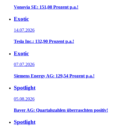
Vonovia SE: 151,08 Prozent p.a.!
Exotic
14.07.2026
Tesla Inc.: 132,90 Prozent p.a.!
Exotic
07.07.2026
Siemens Energy AG: 129,54 Prozent p.a.!
Spotlight
05.08.2026
Bayer AG: Quartalszahlen überraschten positiv!
Spotlight