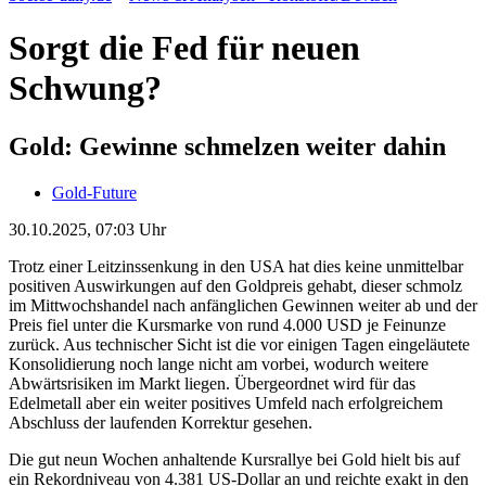
Sorgt die Fed für neuen
Schwung?
Gold: Gewinne schmelzen weiter dahin
Gold-Future
30.10.2025, 07:03 Uhr
Trotz einer Leitzinssenkung in den USA hat dies keine unmittelbar
positiven Auswirkungen auf den Goldpreis gehabt, dieser schmolz
im Mittwochshandel nach anfänglichen Gewinnen weiter ab und der
Preis fiel unter die Kursmarke von rund 4.000 USD je Feinunze
zurück. Aus technischer Sicht ist die vor einigen Tagen eingeläutete
Konsolidierung noch lange nicht am vorbei, wodurch weitere
Abwärtsrisiken im Markt liegen. Übergeordnet wird für das
Edelmetall aber ein weiter positives Umfeld nach erfolgreichem
Abschluss der laufenden Korrektur gesehen.
Die gut neun Wochen anhaltende Kursrallye bei Gold hielt bis auf
ein Rekordniveau von 4.381 US-Dollar an und reichte exakt in den