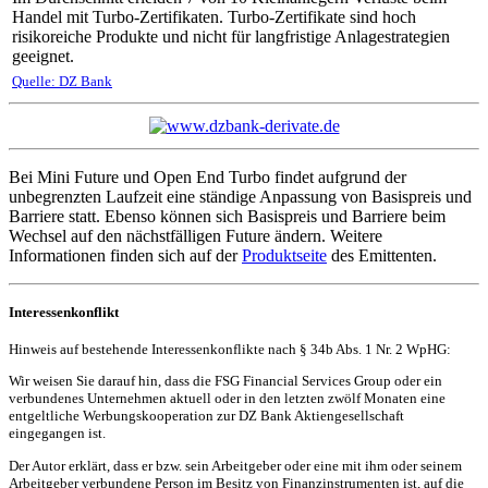
Handel mit Turbo-Zertifikaten. Turbo-Zertifikate sind hoch
risikoreiche Produkte und nicht für langfristige Anlagestrategien
geeignet.
Quelle: DZ Bank
Bei Mini Future und Open End Turbo findet aufgrund der
unbegrenzten Laufzeit eine ständige Anpassung von Basispreis und
Barriere statt. Ebenso können sich Basispreis und Barriere beim
Wechsel auf den nächstfälligen Future ändern. Weitere
Informationen finden sich auf der
Produktseite
des Emittenten.
Interessenkonflikt
Hinweis auf bestehende Interessenkonflikte nach § 34b Abs. 1 Nr. 2 WpHG:
Wir weisen Sie darauf hin, dass die FSG Financial Services Group oder ein
verbundenes Unternehmen aktuell oder in den letzten zwölf Monaten eine
entgeltliche Werbungskooperation zur DZ Bank Aktiengesellschaft
eingegangen ist.
Der Autor erklärt, dass er bzw. sein Arbeitgeber oder eine mit ihm oder seinem
Arbeitgeber verbundene Person im Besitz von Finanzinstrumenten ist, auf die