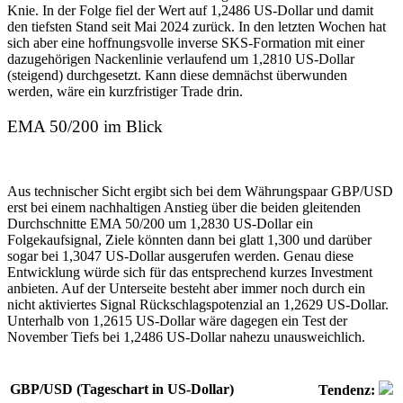
Knie. In der Folge fiel der Wert auf 1,2486 US-Dollar und damit
den tiefsten Stand seit Mai 2024 zurück. In den letzten Wochen hat
sich aber eine hoffnungsvolle inverse SKS-Formation mit einer
dazugehörigen Nackenlinie verlaufend um 1,2810 US-Dollar
(steigend) durchgesetzt. Kann diese demnächst überwunden
werden, wäre ein kurzfristiger Trade drin.
EMA 50/200 im Blick
Aus technischer Sicht ergibt sich bei dem Währungspaar GBP/USD
erst bei einem nachhaltigen Anstieg über die beiden gleitenden
Durchschnitte EMA 50/200 um 1,2830 US-Dollar ein
Folgekaufsignal, Ziele könnten dann bei glatt 1,300 und darüber
sogar bei 1,3047 US-Dollar ausgerufen werden. Genau diese
Entwicklung würde sich für das entsprechend kurzes Investment
anbieten. Auf der Unterseite besteht aber immer noch durch ein
nicht aktiviertes Signal Rückschlagspotenzial an 1,2629 US-Dollar.
Unterhalb von 1,2615 US-Dollar wäre dagegen ein Test der
November Tiefs bei 1,2486 US-Dollar nahezu unausweichlich.
GBP/USD (Tageschart in US-Dollar)
Tendenz: