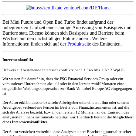
Bei Mini Future und Open End Turbo findet aufgrund der
unbegrenzten Laufzeit eine ständige Anpassung von Basispreis und
Barriere statt. Ebenso können sich Basispreis und Barriere beim
Wechsel auf den nächstfälligen Future ändern. Weitere
Informationen finden sich auf der
Produktseite
des Emittenten.
Interessenkonflikt
Hinweis auf bestehende Interessenkonflikte nach § 34b Abs. 1 Nr. 2 WpHG:
Wir weisen Sie darauf hin, dass die FSG Financial Services Group oder ein
verbundenes Unternehmen aktuell oder in den letzten zwölf Monaten eine
entgeltliche Werbungskooperation zur Bank Vontobel Europe AG eingegangen
ist.
Der Autor erklärt, dass er bzw. sein Arbeitgeber oder eine mit ihm oder seinem
Arbeitgeber verbundene Person im Besitz von Finanzinstrumenten ist, auf die
sich die Analyse bezieht, bzw. in den letzten 12 Monaten an der Emission des
analysierten Finanzinstruments beteiligt war. Hierdurch besteht die
Möglichkeit
eines Interessenskonfliktes
.
Der Autor versichert weiterhin, dass Analysen unter Beachtung journalistischer