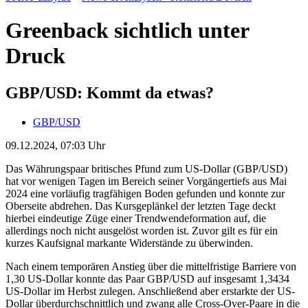
Greenback sichtlich unter
Druck
GBP/USD: Kommt da etwas?
GBP/USD
09.12.2024, 07:03 Uhr
Das Währungspaar britisches Pfund zum US-Dollar (GBP/USD)
hat vor wenigen Tagen im Bereich seiner Vorgängertiefs aus Mai
2024 eine vorläufig tragfähigen Boden gefunden und konnte zur
Oberseite abdrehen. Das Kursgeplänkel der letzten Tage deckt
hierbei eindeutige Züge einer Trendwendeformation auf, die
allerdings noch nicht ausgelöst worden ist. Zuvor gilt es für ein
kurzes Kaufsignal markante Widerstände zu überwinden.
Nach einem temporären Anstieg über die mittelfristige Barriere von
1,30 US-Dollar konnte das Paar GBP/USD auf insgesamt 1,3434
US-Dollar im Herbst zulegen. Anschließend aber erstarkte der US-
Dollar überdurchschnittlich und zwang alle Cross-Over-Paare in die