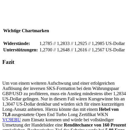
Wichtige Chartmarken
Widerstände:
1,2785
//
1,2833
//
1,2925
//
1,2985 US-Dollar
Unterstützungen:
1,2700
//
1,2648
//
1,2616
//
1,2567 US-Dollar
Fazit
Um von einem weiteren Aufschwung und einer erfolgreichen
Auflösung der inversen SKS-Formation bei dem Währungspaar
GBP/USD zu profitieren, muss ein Anstieg mindestens über 1,2834
US-Dollar gelingen. Nur in diesem Fall wären Kursgewinne bis an
1,3047 US-Dollar denkbar und würden sich für einen kurzzeitigen
Long-Ansatz anbieten. Hierzu könnte das mit einem
Hebel von
71,8
ausgestattete Open End Turbo Long Zertifikat WKN
VC9EBU
zum Einsatz kommen und würde bei vollständiger
Umsetzung der Handelsidee eine
Renditechance von 160 Prozent