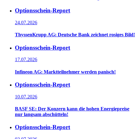
Optionsschein-Report
24.07.2026
ThyssenKrupp AG: Deutsche Bank zeichnet rosiges Bild!
Optionsschein-Report
17.07.2026
Infineon AG: Marktteilnehmer werden panisch!
Optionsschein-Report
10.07.2026
BASF SE: Der Konzern kann die hohen Energiepreise
nur langsam abschütteln!
Optionsschein-Report