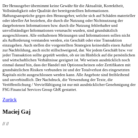
Der Herausgeber übernimmt keine Gewähr für die Aktualität, Korrektheit,
Vollständigkeit oder Qualität der bereitgestellten Informationen.
Haftungsansprüche gegen den Herausgeber, welche sich auf Schäden materieller
oder ideeller Art beziehen, die durch die Nutzung oder Nichtnutzung der
dargebotenen Informationen bzw. durch die Nutzung fehlerhafter und
unvollständiger Informationen verursacht wurden, sind grundsätzlich
ausgeschlossen. Alle enthaltenen Meinungen und Informationen sollen nicht
als Aufforderung verstanden werden, ein Geschäft oder eine Transaktion
einzugehen. Auch stellen die vorgestellten Strategien keinesfalls einen Aufruf
zur Nachbildung, auch nicht stillschweigend, dar. Vor jedem Geschäft bzw. vor
jeder Transaktion sollte geprüft werden, ob sie im Hinblick auf die persönlichen
und wirtschaftlichen Verhältnisse geeignet ist. Wir weisen ausdrücklich noch
einmal darauf hin, dass der Handel mit Optionsscheinen oder Zertifikaten mit
grundsätzlichen Risiken verbunden ist und der Totalverlust des eingesetzten
Kapitals nicht ausgeschlossen werden kann. Alle Angebote sind freibleibend
und unverbindlich. Der Nachdruck, die Verwendung der Texte, die
Veröffentlichung / Vervielfältigung ist nur mit ausdrücklicher Genehmigung der
FSG Financial Services Group GbR gestattet.
Zurück
Maciej Gaj
//
//