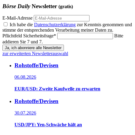
Börse Daily
Newsletter
(gratis)
E-Mail-Adresse
Ich habe die
Datenschutzerklärung
zur Kenntnis genommen und
stimme der entsprechenden Verarbeitung meiner Daten zu.
Pflichtfeld
Sicherheitsfrage
*
Bitte
addieren Sie 7 und 7.
Ja, ich abonniere alle Newsletter
zur erweiterten Newsletterauswahl
Rohstoffe/Devisen
06.08.2026
EUR/USD: Zweite Kaufwelle zu erwarten
Rohstoffe/Devisen
30.07.2026
USD/JPY: Yen-Schwäche hält an