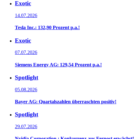
Exotic
14.07.2026
Tesla Inc.: 132,90 Prozent p.a.!
Exotic
07.07.2026
Siemens Energy AG: 129,54 Prozent p.a.!
Spotlight
05.08.2026
Bayer AG: Quartalszahlen überraschten positiv!
Spotlight
29.07.2026
Nvidia Corporation.: Konkurrenz aus Fernost erwächst!