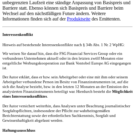
unbegrenzten Laufzeit eine ständige Anpassung von Basispreis und
Barriere statt. Ebenso können sich Basispreis und Barriere beim
Wechsel auf den nächstfälligen Future ändern. Weitere
Informationen finden sich auf der
Produktseite
des Emittenten.
Interessenkonflikt
Hinweis auf bestehende Interessenkonflikte nach § 34b Abs. 1 Nr. 2 WpHG:
Wir weisen Sie darauf hin, dass die FSG Financial Services Group oder ein
verbundenes Unternehmen aktuell oder in den letzten zwölf Monaten eine
entgeltliche Werbungskooperation zur Bank Vontobel Europe AG eingegangen
ist.
Der Autor erklärt, dass er bzw. sein Arbeitgeber oder eine mit ihm oder seinem
Arbeitgeber verbundene Person im Besitz von Finanzinstrumenten ist, auf die
sich die Analyse bezieht, bzw. in den letzten 12 Monaten an der Emission des
analysierten Finanzinstruments beteiligt war. Hierdurch besteht die
Möglichkeit
eines Interessenskonfliktes
.
Der Autor versichert weiterhin, dass Analysen unter Beachtung journalistischer
Sorgfaltspflichten, insbesondere der Pflicht zur wahrheitsgemäßen
Berichterstattung sowie der erforderlichen Sachkenntnis, Sorgfalt und
Gewissenhaftigkeit abgefasst werden.
Haftungsausschluss