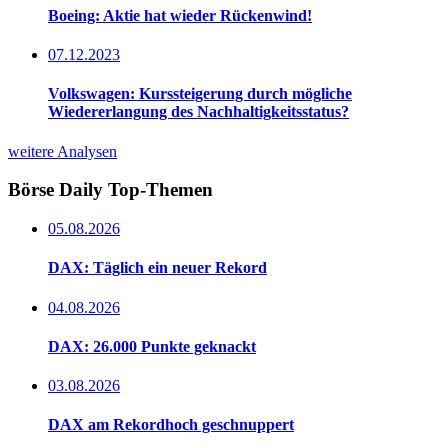
Boeing: Aktie hat wieder Rückenwind!
07.12.2023
Volkswagen: Kurssteigerung durch mögliche
Wiedererlangung des Nachhaltigkeitsstatus?
weitere Analysen
Börse Daily
Top-Themen
05.08.2026
DAX: Täglich ein neuer Rekord
04.08.2026
DAX: 26.000 Punkte geknackt
03.08.2026
DAX am Rekordhoch geschnuppert