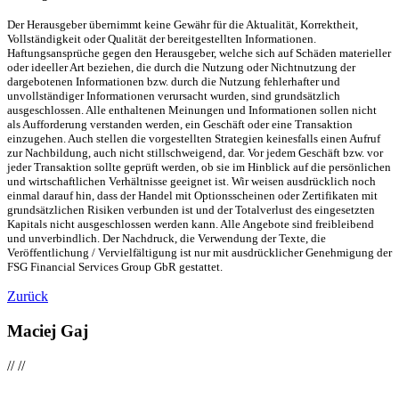
Der Herausgeber übernimmt keine Gewähr für die Aktualität, Korrektheit,
Vollständigkeit oder Qualität der bereitgestellten Informationen.
Haftungsansprüche gegen den Herausgeber, welche sich auf Schäden materieller
oder ideeller Art beziehen, die durch die Nutzung oder Nichtnutzung der
dargebotenen Informationen bzw. durch die Nutzung fehlerhafter und
unvollständiger Informationen verursacht wurden, sind grundsätzlich
ausgeschlossen. Alle enthaltenen Meinungen und Informationen sollen nicht
als Aufforderung verstanden werden, ein Geschäft oder eine Transaktion
einzugehen. Auch stellen die vorgestellten Strategien keinesfalls einen Aufruf
zur Nachbildung, auch nicht stillschweigend, dar. Vor jedem Geschäft bzw. vor
jeder Transaktion sollte geprüft werden, ob sie im Hinblick auf die persönlichen
und wirtschaftlichen Verhältnisse geeignet ist. Wir weisen ausdrücklich noch
einmal darauf hin, dass der Handel mit Optionsscheinen oder Zertifikaten mit
grundsätzlichen Risiken verbunden ist und der Totalverlust des eingesetzten
Kapitals nicht ausgeschlossen werden kann. Alle Angebote sind freibleibend
und unverbindlich. Der Nachdruck, die Verwendung der Texte, die
Veröffentlichung / Vervielfältigung ist nur mit ausdrücklicher Genehmigung der
FSG Financial Services Group GbR gestattet.
Zurück
Maciej Gaj
//
//