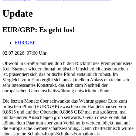
Update
EUR/GBP: Es geht los!
EUR/GBP
02.07.2026, 07:00 Uhr
Obwohl in Großbritannien durch den Rücktritt des Premierministers
Keir Starmer wieder einmal politische Unsicherheit ausgebrochen
ist, präsentiert sich das britische Pfund erstaunlich robust. Im
Vergleich zum Euro ergibt sich aus aktuellem Anlass ein technisch
sehr interessantes Konstrukt, das sich zum Nachteil der
europäischen Gemeinschaftswährung entwickeln könnte.
Die letzten Monate über schwankte das Währungspaar Euro zum
britischen Pfund (EUR/GBP) zwischen den Handelsmarken von
0,8615 und auf der Oberseite 0,8865 GBP mal mit größeren, mal
mit kleineren Ausschlägen grob seitwärts. Genau diese Volatilität
könnte dem Paar nun aber zum Verhängnis werden, blickt man auf
die europäische Gemeinschaftswährung. Denn charttechnisch wurde
eine astreine Schulter-Kopf-Schulter-Formation als