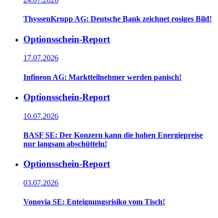
ThyssenKrupp AG: Deutsche Bank zeichnet rosiges Bild!
Optionsschein-Report
17.07.2026
Infineon AG: Marktteilnehmer werden panisch!
Optionsschein-Report
10.07.2026
BASF SE: Der Konzern kann die hohen Energiepreise
nur langsam abschütteln!
Optionsschein-Report
03.07.2026
Vonovia SE: Enteignungsrisiko vom Tisch!