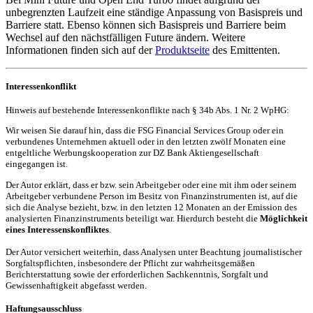
unbegrenzten Laufzeit eine ständige Anpassung von Basispreis und
Barriere statt. Ebenso können sich Basispreis und Barriere beim
Wechsel auf den nächstfälligen Future ändern. Weitere
Informationen finden sich auf der
Produktseite
des Emittenten.
Interessenkonflikt
Hinweis auf bestehende Interessenkonflikte nach § 34b Abs. 1 Nr. 2 WpHG:
Wir weisen Sie darauf hin, dass die FSG Financial Services Group oder ein
verbundenes Unternehmen aktuell oder in den letzten zwölf Monaten eine
entgeltliche Werbungskooperation zur DZ Bank Aktiengesellschaft
eingegangen ist.
Der Autor erklärt, dass er bzw. sein Arbeitgeber oder eine mit ihm oder seinem
Arbeitgeber verbundene Person im Besitz von Finanzinstrumenten ist, auf die
sich die Analyse bezieht, bzw. in den letzten 12 Monaten an der Emission des
analysierten Finanzinstruments beteiligt war. Hierdurch besteht die
Möglichkeit
eines Interessenskonfliktes
.
Der Autor versichert weiterhin, dass Analysen unter Beachtung journalistischer
Sorgfaltspflichten, insbesondere der Pflicht zur wahrheitsgemäßen
Berichterstattung sowie der erforderlichen Sachkenntnis, Sorgfalt und
Gewissenhaftigkeit abgefasst werden.
Haftungsausschluss