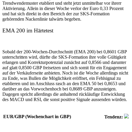
Trendwendemuster etabliert und steht jetzt unmittelbar vor ihrerr
Aktivierung. Allein in dieser Woche verlor der Euro 0,33 Prozent
und hat sich direkt in den Bereich der zur SKS-Formation
gehörenden Nackenlinie talwärts begeben.
EMA 200 im Härtetest
Sobald der 200-Wochen-Durchschnitt (EMA 200) bei 0,8601 GBP
unterschritten wird, dürfte die SKS-Formation ihre volle Gültigkeit
erlangen und Korrekturpotenzial zunächst auf 0,8566 und darunter
auf glatt 0,8500 GBP freisetzen und sich somit für ein Engagement
auf der Verkäuferseite anbieten. Noch ist die Woche allerdings nicht
zu Ende, was Bullen die Möglichkeit eröffnet, ein Fehlsignal zu
etablieren und im Anschluss rasch an den EMA 50 bei 0,8653 und
darüber an das Vorwochenhoch bei 0,8689 GBP anzusteigen.
Dagegen spricht allerdings die anhaltend rückläufige Entwicklung
des MACD und RSI, die sonst positive Signale aussenden würden.
EUR/GBP (Wochenchart in GBP)
Tendenz: