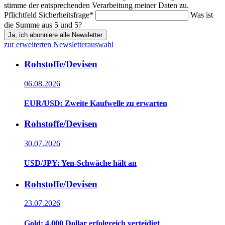
stimme der entsprechenden Verarbeitung meiner Daten zu.
Pflichtfeld
Sicherheitsfrage
*
Was ist
die Summe aus 5 und 5?
Ja, ich abonniere alle Newsletter
zur erweiterten Newsletterauswahl
Rohstoffe/Devisen
06.08.2026
EUR/USD: Zweite Kaufwelle zu erwarten
Rohstoffe/Devisen
30.07.2026
USD/JPY: Yen-Schwäche hält an
Rohstoffe/Devisen
23.07.2026
Gold: 4.000 Dollar erfolgreich verteidigt