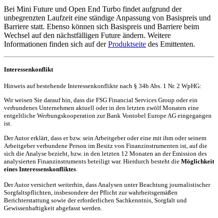
Bei Mini Future und Open End Turbo findet aufgrund der
unbegrenzten Laufzeit eine ständige Anpassung von Basispreis und
Barriere statt. Ebenso können sich Basispreis und Barriere beim
Wechsel auf den nächstfälligen Future ändern. Weitere
Informationen finden sich auf der
Produktseite
des Emittenten.
Interessenkonflikt
Hinweis auf bestehende Interessenkonflikte nach § 34b Abs. 1 Nr. 2 WpHG:
Wir weisen Sie darauf hin, dass die FSG Financial Services Group oder ein
verbundenes Unternehmen aktuell oder in den letzten zwölf Monaten eine
entgeltliche Werbungskooperation zur Bank Vontobel Europe AG eingegangen
ist.
Der Autor erklärt, dass er bzw. sein Arbeitgeber oder eine mit ihm oder seinem
Arbeitgeber verbundene Person im Besitz von Finanzinstrumenten ist, auf die
sich die Analyse bezieht, bzw. in den letzten 12 Monaten an der Emission des
analysierten Finanzinstruments beteiligt war. Hierdurch besteht die
Möglichkeit
eines Interessenskonfliktes
.
Der Autor versichert weiterhin, dass Analysen unter Beachtung journalistischer
Sorgfaltspflichten, insbesondere der Pflicht zur wahrheitsgemäßen
Berichterstattung sowie der erforderlichen Sachkenntnis, Sorgfalt und
Gewissenhaftigkeit abgefasst werden.