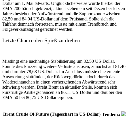
Dollar am 1. Mai talwärts. Unglücklicherweise wurde hierbei der
EMA 200 bärisch gekreuzt, aktuell stehen ein seit Dezember letzten
Jahres bestehender Aufwärtstrend und die Supportzone zwischen
82,50 und 84,04 US-Dollar auf dem Prüfstand. Sollte sich die
Talfahrt demnach fortsetzen, müsste mit einem Trendbruch und
Folgeverkaufssignal gerechnet werden.
Letzte Chance den Spieß zu drehen
Misslingt eine nachhaltige Stabilisierung um 82,50 US-Dollar,
könnte dies kurzzeitig weitere Verluste auslösen, zunächst auf 81,46
und darunter 78,68 US-Dollar. Im Anschluss müsste eine erneute
Auswertung stattfinden, der Rückweg dürfte jedoch durch das
Wiedereintauchen in einen vorhergehenden Abwärtstrend sehr
schwierig werden. Dreht Brent an aktueller Stelle, könnten sich
kurzfristige Anstiegschancen an 86,11 US-Dollar und darüber den
EMA 50 bei 86,75 US-Dollar ergeben.
Brent Crude Öl-Future (Tageschart in US-Dollar)
Tendenz: