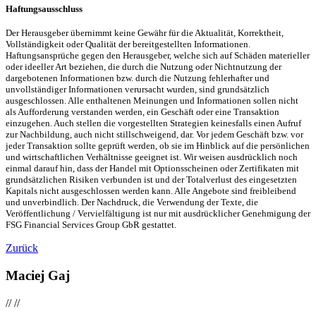
Haftungsausschluss
Der Herausgeber übernimmt keine Gewähr für die Aktualität, Korrektheit,
Vollständigkeit oder Qualität der bereitgestellten Informationen.
Haftungsansprüche gegen den Herausgeber, welche sich auf Schäden materieller
oder ideeller Art beziehen, die durch die Nutzung oder Nichtnutzung der
dargebotenen Informationen bzw. durch die Nutzung fehlerhafter und
unvollständiger Informationen verursacht wurden, sind grundsätzlich
ausgeschlossen. Alle enthaltenen Meinungen und Informationen sollen nicht
als Aufforderung verstanden werden, ein Geschäft oder eine Transaktion
einzugehen. Auch stellen die vorgestellten Strategien keinesfalls einen Aufruf
zur Nachbildung, auch nicht stillschweigend, dar. Vor jedem Geschäft bzw. vor
jeder Transaktion sollte geprüft werden, ob sie im Hinblick auf die persönlichen
und wirtschaftlichen Verhältnisse geeignet ist. Wir weisen ausdrücklich noch
einmal darauf hin, dass der Handel mit Optionsscheinen oder Zertifikaten mit
grundsätzlichen Risiken verbunden ist und der Totalverlust des eingesetzten
Kapitals nicht ausgeschlossen werden kann. Alle Angebote sind freibleibend
und unverbindlich. Der Nachdruck, die Verwendung der Texte, die
Veröffentlichung / Vervielfältigung ist nur mit ausdrücklicher Genehmigung der
FSG Financial Services Group GbR gestattet.
Zurück
Maciej Gaj
//
//