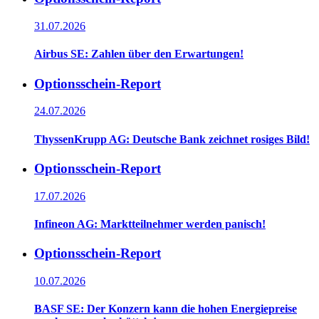
31.07.2026
Airbus SE: Zahlen über den Erwartungen!
Optionsschein-Report
24.07.2026
ThyssenKrupp AG: Deutsche Bank zeichnet rosiges Bild!
Optionsschein-Report
17.07.2026
Infineon AG: Marktteilnehmer werden panisch!
Optionsschein-Report
10.07.2026
BASF SE: Der Konzern kann die hohen Energiepreise