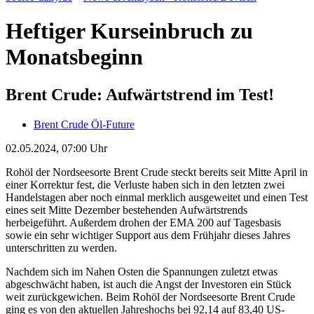
Heftiger Kurseinbruch zu
Monatsbeginn
Brent Crude: Aufwärtstrend im Test!
Brent Crude Öl-Future
02.05.2024, 07:00 Uhr
Rohöl der Nordseesorte Brent Crude steckt bereits seit Mitte April in
einer Korrektur fest, die Verluste haben sich in den letzten zwei
Handelstagen aber noch einmal merklich ausgeweitet und einen Test
eines seit Mitte Dezember bestehenden Aufwärtstrends
herbeigeführt. Außerdem drohen der EMA 200 auf Tagesbasis
sowie ein sehr wichtiger Support aus dem Frühjahr dieses Jahres
unterschritten zu werden.
Nachdem sich im Nahen Osten die Spannungen zuletzt etwas
abgeschwächt haben, ist auch die Angst der Investoren ein Stück
weit zurückgewichen. Beim Rohöl der Nordseesorte Brent Crude
ging es von den aktuellen Jahreshochs bei 92,14 auf 83,40 US-