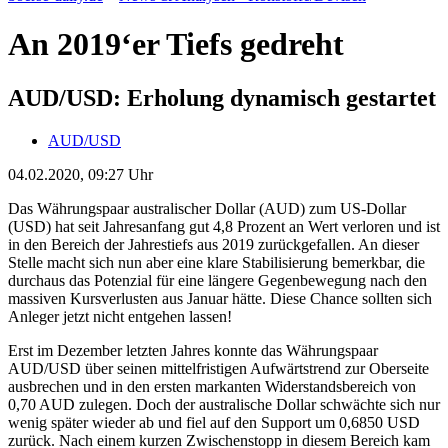
An 2019‘er Tiefs gedreht
AUD/USD: Erholung dynamisch gestartet
AUD/USD
04.02.2020, 09:27 Uhr
Das Währungspaar australischer Dollar (AUD) zum US-Dollar
(USD) hat seit Jahresanfang gut 4,8 Prozent an Wert verloren und ist
in den Bereich der Jahrestiefs aus 2019 zurückgefallen. An dieser
Stelle macht sich nun aber eine klare Stabilisierung bemerkbar, die
durchaus das Potenzial für eine längere Gegenbewegung nach den
massiven Kursverlusten aus Januar hätte. Diese Chance sollten sich
Anleger jetzt nicht entgehen lassen!
Erst im Dezember letzten Jahres konnte das Währungspaar
AUD/USD über seinen mittelfristigen Aufwärtstrend zur Oberseite
ausbrechen und in den ersten markanten Widerstandsbereich von
0,70 AUD zulegen. Doch der australische Dollar schwächte sich nur
wenig später wieder ab und fiel auf den Support um 0,6850 USD
zurück. Nach einem kurzen Zwischenstopp in diesem Bereich kam