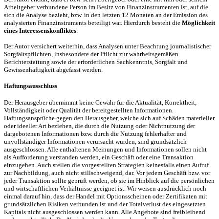
Arbeitgeber verbundene Person im Besitz von Finanzinstrumenten ist, auf die
sich die Analyse bezieht, bzw. in den letzten 12 Monaten an der Emission des
analysierten Finanzinstruments beteiligt war. Hierdurch besteht die
Möglichkeit
eines Interessenskonfliktes
.
Der Autor versichert weiterhin, dass Analysen unter Beachtung journalistischer
Sorgfaltspflichten, insbesondere der Pflicht zur wahrheitsgemäßen
Berichterstattung sowie der erforderlichen Sachkenntnis, Sorgfalt und
Gewissenhaftigkeit abgefasst werden.
Haftungsausschluss
Der Herausgeber übernimmt keine Gewähr für die Aktualität, Korrektheit,
Vollständigkeit oder Qualität der bereitgestellten Informationen.
Haftungsansprüche gegen den Herausgeber, welche sich auf Schäden materieller
oder ideeller Art beziehen, die durch die Nutzung oder Nichtnutzung der
dargebotenen Informationen bzw. durch die Nutzung fehlerhafter und
unvollständiger Informationen verursacht wurden, sind grundsätzlich
ausgeschlossen. Alle enthaltenen Meinungen und Informationen sollen nicht
als Aufforderung verstanden werden, ein Geschäft oder eine Transaktion
einzugehen. Auch stellen die vorgestellten Strategien keinesfalls einen Aufruf
zur Nachbildung, auch nicht stillschweigend, dar. Vor jedem Geschäft bzw. vor
jeder Transaktion sollte geprüft werden, ob sie im Hinblick auf die persönlichen
und wirtschaftlichen Verhältnisse geeignet ist. Wir weisen ausdrücklich noch
einmal darauf hin, dass der Handel mit Optionsscheinen oder Zertifikaten mit
grundsätzlichen Risiken verbunden ist und der Totalverlust des eingesetzten
Kapitals nicht ausgeschlossen werden kann. Alle Angebote sind freibleibend