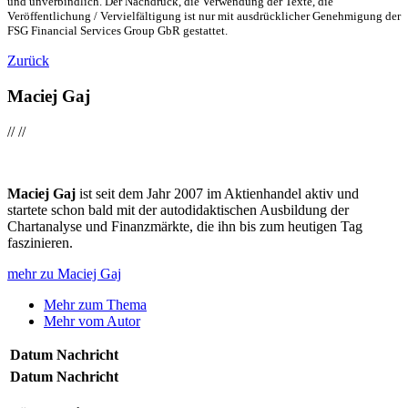
und unverbindlich. Der Nachdruck, die Verwendung der Texte, die
Veröffentlichung / Vervielfältigung ist nur mit ausdrücklicher Genehmigung der
FSG Financial Services Group GbR gestattet.
Zurück
Maciej Gaj
//
//
Maciej Gaj
ist seit dem Jahr 2007 im Aktienhandel aktiv und
startete schon bald mit der autodidaktischen Ausbildung der
Chartanalyse und Finanzmärkte, die ihn bis zum heutigen Tag
faszinieren.
mehr zu Maciej Gaj
Mehr zum Thema
Mehr vom Autor
Datum
Nachricht
Datum
Nachricht