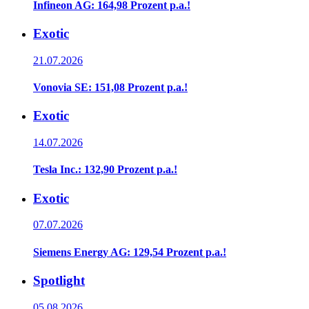
Infineon AG: 164,98 Prozent p.a.!
Exotic
21.07.2026
Vonovia SE: 151,08 Prozent p.a.!
Exotic
14.07.2026
Tesla Inc.: 132,90 Prozent p.a.!
Exotic
07.07.2026
Siemens Energy AG: 129,54 Prozent p.a.!
Spotlight
05.08.2026