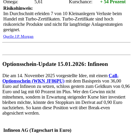
Omega:
5,61
Kurschance:
+ 54 Prozent
Risikohinweis:
Im Durchschnitt erleiden 7 von 10 Kleinanlegern Verluste beim
Handel mit Turbo-Zertifikaten. Turbo-Zertifikate sind hoch
risikoreiche Produkte und nicht für langfristige Anlagestrategien
geeignet.
Quelle J.P. Morgan
Optionsschein-Update 15.01.2026: Infineon
Die am 14. November 2025 vorgestellte Idee, mit einem
Call-
Optionsschein (WKN JF86PU)
mit dem Basispreis von 36,00
Euro auf Infineon zu setzen, schloss gestern zum Geldkurs von 0,96
Euro und lag mit 60 Prozent im Plus. Wer den Gewinn nicht
mitnehmen, sondern in Erwartung steigender Kurse hier investiert
bleiben möchte, könnte den Stoppkurs im Derivat auf 0,90 Euro
nachziehen. So kann diese Position weit über Break-even
abgesichert werden.
Infineon AG (Tageschart in Euro)