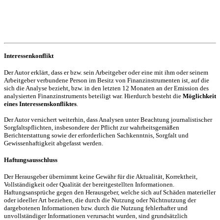
Interessenkonflikt
Der Autor erklärt, dass er bzw. sein Arbeitgeber oder eine mit ihm oder seinem
Arbeitgeber verbundene Person im Besitz von Finanzinstrumenten ist, auf die
sich die Analyse bezieht, bzw. in den letzten 12 Monaten an der Emission des
analysierten Finanzinstruments beteiligt war. Hierdurch besteht die
Möglichkeit
eines Interessenskonfliktes
.
Der Autor versichert weiterhin, dass Analysen unter Beachtung journalistischer
Sorgfaltspflichten, insbesondere der Pflicht zur wahrheitsgemäßen
Berichterstattung sowie der erforderlichen Sachkenntnis, Sorgfalt und
Gewissenhaftigkeit abgefasst werden.
Haftungsausschluss
Der Herausgeber übernimmt keine Gewähr für die Aktualität, Korrektheit,
Vollständigkeit oder Qualität der bereitgestellten Informationen.
Haftungsansprüche gegen den Herausgeber, welche sich auf Schäden materieller
oder ideeller Art beziehen, die durch die Nutzung oder Nichtnutzung der
dargebotenen Informationen bzw. durch die Nutzung fehlerhafter und
unvollständiger Informationen verursacht wurden, sind grundsätzlich