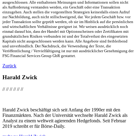
ausgeschlossen. Alle enthaltenen Meinungen und Informationen sollen nicht
als Aufforderung verstanden werden, ein Geschäft oder eine Transaktion
einzugehen. Auch stellen die vorgestellten Strategien keinesfalls einen Aufruf
zur Nachbildung, auch nicht stillschweigend, dar. Vor jedem Geschäft bzw. vor
jeder Transaktion sollte geprüft werden, ob sie im Hinblick auf die persönlichen
und wirtschaftlichen Verhältnisse geeignet ist. Wir weisen ausdrücklich noch
einmal darauf hin, dass der Handel mit Optionsscheinen oder Zertifikaten mit
grundsätzlichen Risiken verbunden ist und der Totalverlust des eingesetzten
Kapitals nicht ausgeschlossen werden kann. Alle Angebote sind freibleibend
und unverbindlich. Der Nachdruck, die Verwendung der Texte, die
Veröffentlichung / Vervielfältigung ist nur mit ausdrücklicher Genehmigung der
FSG Financial Services Group GbR gestattet.
Zurück
Harald Zwick
//
//
//
//
//
//
Harald Zwick beschäftigt sich seit Anfang der 1990er mit den
Finanzmärkten. Nach der Universität wechselte Harald Zwick als
Analyst zu einem weltweit agierenden Hedgefonds. Seit Februar
2019 schreibt er für Börse-Daily.