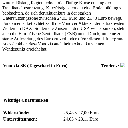
wurde. Bislang folgten jedoch rückläufige Kurse entlang der
Trendkanalbegrenzung. Kurzfristig ist erneut eine Bodenbildung zu
beobachten, da sich der Aktienkurs in der starken
Unterstützungszone zwischen 24,03 Euro und 25,48 Euro bewegt.
Fundamental betrachtet zählt die Vonovia-Aktie zu den attraktivsten
Werten im DAX. Sollten die Zinsen in den USA weiter sinken, steht
auch die Europäische Zentralbank (EZB) unter Druck, um eine zu
starke Aufwertung des Euro zu verhindern. Vor diesem Hintergrund
ist es denkbar, dass Vonovia auch beim Aktienkurs einen
Wendepunkt erreicht hat.
Vonovia SE (Tageschart in Euro)
Tendenz:
Wichtige Chartmarken
Widerstände:
25,48
//
27,00 Euro
Unterstützungen:
24,03
//
23,11 Euro