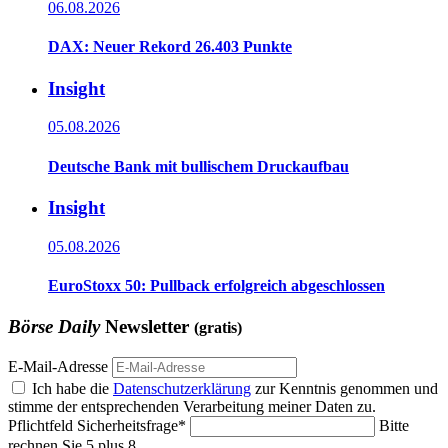
06.08.2026
DAX: Neuer Rekord 26.403 Punkte
Insight
05.08.2026
Deutsche Bank mit bullischem Druckaufbau
Insight
05.08.2026
EuroStoxx 50: Pullback erfolgreich abgeschlossen
Börse Daily
Newsletter
(gratis)
E-Mail-Adresse
Ich habe die
Datenschutzerklärung
zur Kenntnis genommen und
stimme der entsprechenden Verarbeitung meiner Daten zu.
Pflichtfeld
Sicherheitsfrage
*
Bitte
rechnen Sie 5 plus 8.