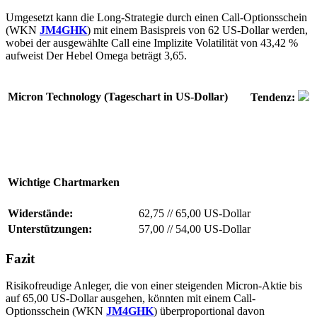
Umgesetzt kann die Long-Strategie durch einen Call-Optionsschein
(WKN
JM4GHK
) mit einem Basispreis von 62 US-Dollar werden,
wobei der ausgewählte Call eine Implizite Volatilität von 43,42 %
aufweist Der Hebel Omega beträgt 3,65.
Micron Technology (Tageschart in US-Dollar)
Tendenz:
Wichtige Chartmarken
Widerstände:
62,75
//
65,00 US-Dollar
Unterstützungen:
57,00
//
54,00 US-Dollar
Fazit
Risikofreudige Anleger, die von einer steigenden Micron-Aktie bis
auf 65,00 US-Dollar ausgehen, könnten mit einem Call-
Optionsschein (WKN
JM4GHK
) überproportional davon