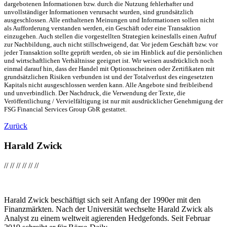
dargebotenen Informationen bzw. durch die Nutzung fehlerhafter und
unvollständiger Informationen verursacht wurden, sind grundsätzlich
ausgeschlossen. Alle enthaltenen Meinungen und Informationen sollen nicht
als Aufforderung verstanden werden, ein Geschäft oder eine Transaktion
einzugehen. Auch stellen die vorgestellten Strategien keinesfalls einen Aufruf
zur Nachbildung, auch nicht stillschweigend, dar. Vor jedem Geschäft bzw. vor
jeder Transaktion sollte geprüft werden, ob sie im Hinblick auf die persönlichen
und wirtschaftlichen Verhältnisse geeignet ist. Wir weisen ausdrücklich noch
einmal darauf hin, dass der Handel mit Optionsscheinen oder Zertifikaten mit
grundsätzlichen Risiken verbunden ist und der Totalverlust des eingesetzten
Kapitals nicht ausgeschlossen werden kann. Alle Angebote sind freibleibend
und unverbindlich. Der Nachdruck, die Verwendung der Texte, die
Veröffentlichung / Vervielfältigung ist nur mit ausdrücklicher Genehmigung der
FSG Financial Services Group GbR gestattet.
Zurück
Harald Zwick
//
//
//
//
//
//
Harald Zwick beschäftigt sich seit Anfang der 1990er mit den
Finanzmärkten. Nach der Universität wechselte Harald Zwick als
Analyst zu einem weltweit agierenden Hedgefonds. Seit Februar