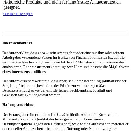
risikoreiche Produkte und nicht für langfristige Anlagestrategien
geeignet.
Quelle: JP Morgan
Interessenkonflikt
Der Autor erklärt, dass er bzw. sein Arbeitgeber oder eine mit ihm oder seinem
Arbeitgeber verbundene Person im Besitz von Finanzinstrumenten ist, auf die
sich die Analyse bezieht, bzw. in den letzten 12 Monaten an der Emission des
analysierten Finanzinstruments beteiligt war. Hierdurch besteht die
Möglichkeit
eines Interessenskonfliktes
.
Der Autor versichert weiterhin, dass Analysen unter Beachtung journalistischer
Sorgfaltspflichten, insbesondere der Pflicht zur wahrheitsgemäßen
Berichterstattung sowie der erforderlichen Sachkenntnis, Sorgfalt und
Gewissenhaftigkeit abgefasst werden.
Haftungsausschluss
Der Herausgeber übernimmt keine Gewähr für die Aktualität, Korrektheit,
Vollständigkeit oder Qualität der bereitgestellten Informationen.
Haftungsansprüche gegen den Herausgeber, welche sich auf Schäden materieller
oder ideeller Art beziehen, die durch die Nutzung oder Nichtnutzung der