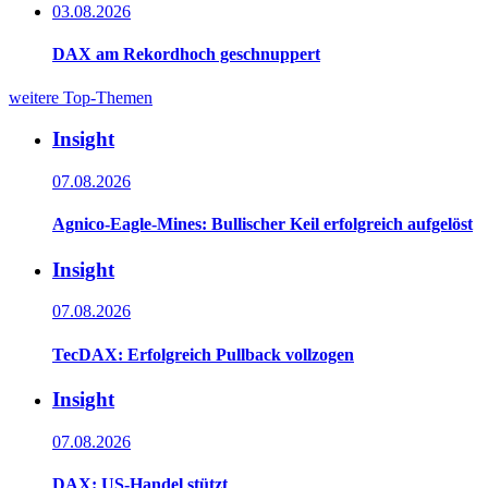
03.08.2026
DAX am Rekordhoch geschnuppert
weitere Top-Themen
Insight
07.08.2026
Agnico-Eagle-Mines: Bullischer Keil erfolgreich aufgelöst
Insight
07.08.2026
TecDAX: Erfolgreich Pullback vollzogen
Insight
07.08.2026
DAX: US-Handel stützt