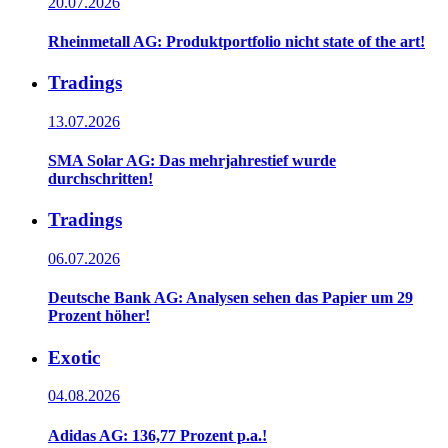
20.07.2026
Rheinmetall AG: Produktportfolio nicht state of the art!
Tradings
13.07.2026
SMA Solar AG: Das mehrjahrestief wurde
durchschritten!
Tradings
06.07.2026
Deutsche Bank AG: Analysen sehen das Papier um 29
Prozent höher!
Exotic
04.08.2026
Adidas AG: 136,77 Prozent p.a.!