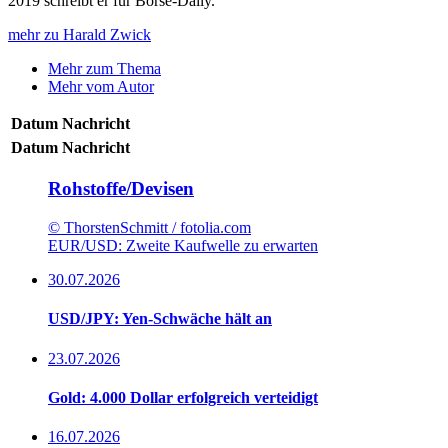
2019 schreibt er für Börse-Daily.
mehr zu Harald Zwick
Mehr zum Thema
Mehr vom Autor
Datum
Nachricht
Datum
Nachricht
Rohstoffe/Devisen
© ThorstenSchmitt / fotolia.com
EUR/USD: Zweite Kaufwelle zu erwarten
30.07.2026
USD/JPY: Yen-Schwäche hält an
23.07.2026
Gold: 4.000 Dollar erfolgreich verteidigt
16.07.2026