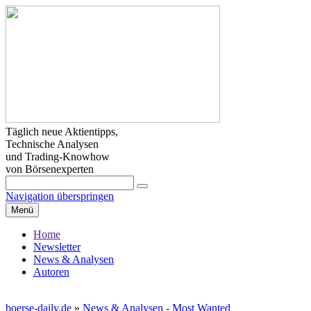
Täglich neue Aktientipps,
Technische Analysen
und Trading-Knowhow
von Börsenexperten
Navigation überspringen
Menü
Home
Newsletter
News & Analysen
Autoren
boerse-daily.de
»
News & Analysen - Most Wanted