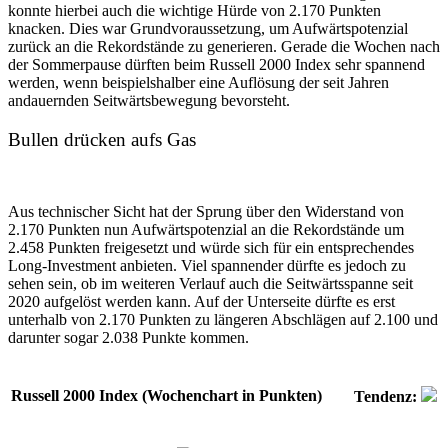
konnte hierbei auch die wichtige Hürde von 2.170 Punkten
knacken. Dies war Grundvoraussetzung, um Aufwärtspotenzial
zurück an die Rekordstände zu generieren. Gerade die Wochen nach
der Sommerpause dürften beim Russell 2000 Index sehr spannend
werden, wenn beispielshalber eine Auflösung der seit Jahren
andauernden Seitwärtsbewegung bevorsteht.
Bullen drücken aufs Gas
Aus technischer Sicht hat der Sprung über den Widerstand von
2.170 Punkten nun Aufwärtspotenzial an die Rekordstände um
2.458 Punkten freigesetzt und würde sich für ein entsprechendes
Long-Investment anbieten. Viel spannender dürfte es jedoch zu
sehen sein, ob im weiteren Verlauf auch die Seitwärtsspanne seit
2020 aufgelöst werden kann. Auf der Unterseite dürfte es erst
unterhalb von 2.170 Punkten zu längeren Abschlägen auf 2.100 und
darunter sogar 2.038 Punkte kommen.
Russell 2000 Index (Wochenchart in Punkten)
Tendenz: