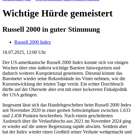
Wichtige Hürde gemeistert
Russell 2000 in guter Stimmung
Russell 2000 Index
18.07.2025, 12:00 Uhr
Der US-amerikanische Russell 2000 Index konnte sich vor einigen
Wochen über eine äußerst wichtige Barriere hinwegsetzen und
dadurch weiteres Kurspotenzial generieren. Diesmal könnte das
Barometer wieder seine Rekordstände ins Visier nehmen, wie die
Kursentwicklung der letzten Tage verrät. Ein echter Durchbruch
dürfte auf der Oberseite aber erst mit einer lockereren Fiskalpolitik
der USA gelingen.
Insgesamt lässt sich das Handelsgeschehen beim Russell 2000 Index
seit November 2020 in einer groben Seitwärtsphase zwischen 1.633
und 2.458 Punkten beschreiben. Nach einem gescheiterten
Ausbruch über die Verlaufshochs aus 2021 im November 2024 ging
es wieder auf die untere Begrenzung rapide abwärts. Seitdem aber
hat der Index wieder einen Großteil seiner Verluste wettgemacht und