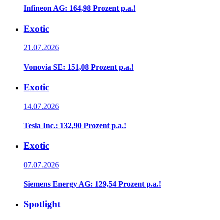
Infineon AG: 164,98 Prozent p.a.!
Exotic
21.07.2026
Vonovia SE: 151,08 Prozent p.a.!
Exotic
14.07.2026
Tesla Inc.: 132,90 Prozent p.a.!
Exotic
07.07.2026
Siemens Energy AG: 129,54 Prozent p.a.!
Spotlight