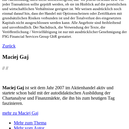
jeder Transaktion sollte geprüft werden, ob sie im Hinblick auf die persönlichen
und wirtschaftlichen Verhältnisse geeignet ist. Wir weisen ausdrücklich noch
einmal darauf hin, dass der Handel mit Optionsscheinen oder Zertifikaten mit
grundsätzlichen Risiken verbunden ist und der Totalverlust des eingesetzten
Kapitals nicht ausgeschlossen werden kann. Alle Angebote sind freibleibend
und unverbindlich. Der Nachdruck, die Verwendung der Texte, die
Veröffentlichung / Vervielfältigung ist nur mit ausdrücklicher Genehmigung der
FSG Financial Services Group GbR gestattet.
Zurück
Maciej Gaj
//
//
Maciej Gaj
ist seit dem Jahr 2007 im Aktienhandel aktiv und
startete schon bald mit der autodidaktischen Ausbildung der
Chartanalyse und Finanzmärkte, die ihn bis zum heutigen Tag
faszinieren.
mehr zu Maciej Gaj
Mehr zum Thema
Mehr vom Autor