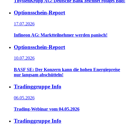
ThyssenKrupp AG: Deutsche Bank zeichnet rosiges Bild!
Optionsschein-Report
17.07.2026
Infineon AG: Marktteilnehmer werden panisch!
Optionsschein-Report
10.07.2026
BASF SE: Der Konzern kann die hohen Energiepreise
nur langsam abschütteln!
Tradinggruppe Info
06.05.2026
Trading-Webinar vom 04.05.2026
Tradinggruppe Info