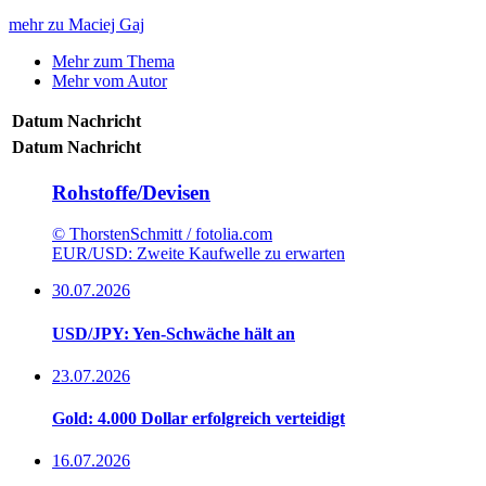
mehr zu Maciej Gaj
Mehr zum Thema
Mehr vom Autor
Datum
Nachricht
Datum
Nachricht
Rohstoffe/Devisen
© ThorstenSchmitt / fotolia.com
EUR/USD: Zweite Kaufwelle zu erwarten
30.07.2026
USD/JPY: Yen-Schwäche hält an
23.07.2026
Gold: 4.000 Dollar erfolgreich verteidigt
16.07.2026