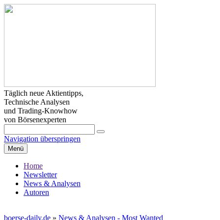
Täglich neue Aktientipps,
Technische Analysen
und Trading-Knowhow
von Börsenexperten
Navigation überspringen
Menü
Home
Newsletter
News & Analysen
Autoren
boerse-daily.de
»
News & Analysen - Most Wanted