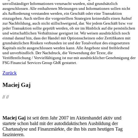
unvollständiger Informationen verursacht wurden, sind grundsätzlich
ausgeschlossen. Alle enthaltenen Meinungen und Informationen sollen nicht
als Aufforderung verstanden werden, ein Geschäft oder eine Transaktion
einzugehen. Auch stellen die vorgestellten Strategien keinesfalls einen Aufruf
zur Nachbildung, auch nicht stillschweigend, dar. Vor jedem Geschäft bzw. vor
jeder Transaktion sollte geprüft werden, ob sie im Hinblick auf die persönlichen
und wirtschaftlichen Verhältnisse geeignet ist. Wir weisen ausdrücklich noch
einmal darauf hin, dass der Handel mit Optionsscheinen oder Zertifikaten mit
grundsätzlichen Risiken verbunden ist und der Totalverlust des eingesetzten
Kapitals nicht ausgeschlossen werden kann. Alle Angebote sind freibleibend
und unverbindlich. Der Nachdruck, die Verwendung der Texte, die
Veröffentlichung / Vervielfältigung ist nur mit ausdrücklicher Genehmigung der
FSG Financial Services Group GbR gestattet.
Zurück
Maciej Gaj
//
//
Maciej Gaj
ist seit dem Jahr 2007 im Aktienhandel aktiv und
startete schon bald mit der autodidaktischen Ausbildung der
Chartanalyse und Finanzmärkte, die ihn bis zum heutigen Tag
faszinieren.