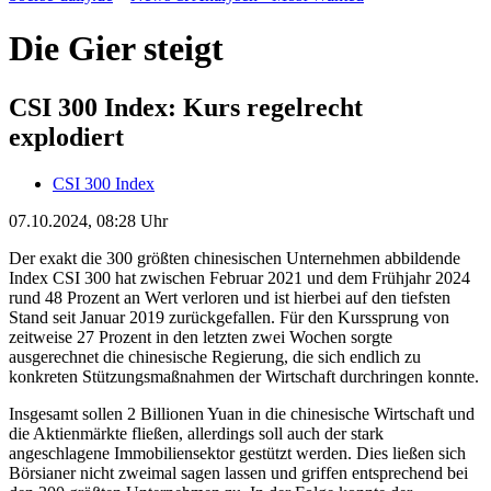
Die Gier steigt
CSI 300 Index: Kurs regelrecht
explodiert
CSI 300 Index
07.10.2024, 08:28 Uhr
Der exakt die 300 größten chinesischen Unternehmen abbildende
Index CSI 300 hat zwischen Februar 2021 und dem Frühjahr 2024
rund 48 Prozent an Wert verloren und ist hierbei auf den tiefsten
Stand seit Januar 2019 zurückgefallen. Für den Kurssprung von
zeitweise 27 Prozent in den letzten zwei Wochen sorgte
ausgerechnet die chinesische Regierung, die sich endlich zu
konkreten Stützungsmaßnahmen der Wirtschaft durchringen konnte.
Insgesamt sollen 2 Billionen Yuan in die chinesische Wirtschaft und
die Aktienmärkte fließen, allerdings soll auch der stark
angeschlagene Immobiliensektor gestützt werden. Dies ließen sich
Börsianer nicht zweimal sagen lassen und griffen entsprechend bei