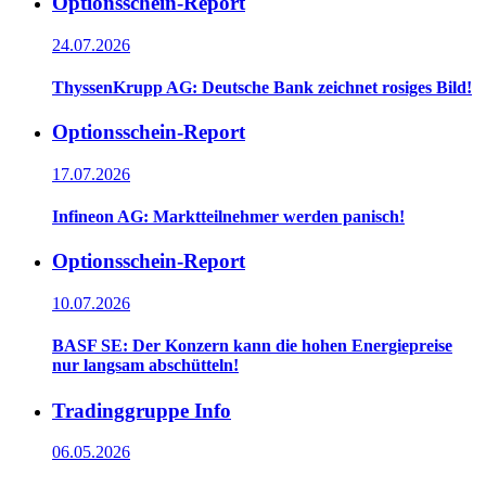
Optionsschein-Report
24.07.2026
ThyssenKrupp AG: Deutsche Bank zeichnet rosiges Bild!
Optionsschein-Report
17.07.2026
Infineon AG: Marktteilnehmer werden panisch!
Optionsschein-Report
10.07.2026
BASF SE: Der Konzern kann die hohen Energiepreise
nur langsam abschütteln!
Tradinggruppe Info
06.05.2026