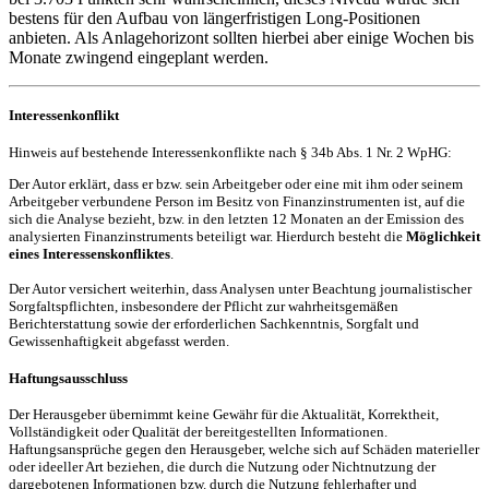
bestens für den Aufbau von längerfristigen Long-Positionen
anbieten. Als Anlagehorizont sollten hierbei aber einige Wochen bis
Monate zwingend eingeplant werden.
Interessenkonflikt
Hinweis auf bestehende Interessenkonflikte nach § 34b Abs. 1 Nr. 2 WpHG:
Der Autor erklärt, dass er bzw. sein Arbeitgeber oder eine mit ihm oder seinem
Arbeitgeber verbundene Person im Besitz von Finanzinstrumenten ist, auf die
sich die Analyse bezieht, bzw. in den letzten 12 Monaten an der Emission des
analysierten Finanzinstruments beteiligt war. Hierdurch besteht die
Möglichkeit
eines Interessenskonfliktes
.
Der Autor versichert weiterhin, dass Analysen unter Beachtung journalistischer
Sorgfaltspflichten, insbesondere der Pflicht zur wahrheitsgemäßen
Berichterstattung sowie der erforderlichen Sachkenntnis, Sorgfalt und
Gewissenhaftigkeit abgefasst werden.
Haftungsausschluss
Der Herausgeber übernimmt keine Gewähr für die Aktualität, Korrektheit,
Vollständigkeit oder Qualität der bereitgestellten Informationen.
Haftungsansprüche gegen den Herausgeber, welche sich auf Schäden materieller
oder ideeller Art beziehen, die durch die Nutzung oder Nichtnutzung der
dargebotenen Informationen bzw. durch die Nutzung fehlerhafter und