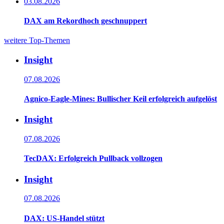
03.08.2026
DAX am Rekordhoch geschnuppert
weitere Top-Themen
Insight
07.08.2026
Agnico-Eagle-Mines: Bullischer Keil erfolgreich aufgelöst
Insight
07.08.2026
TecDAX: Erfolgreich Pullback vollzogen
Insight
07.08.2026
DAX: US-Handel stützt