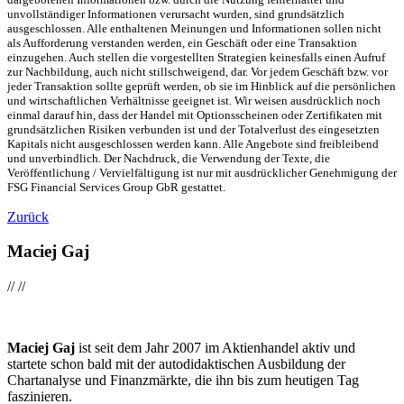
unvollständiger Informationen verursacht wurden, sind grundsätzlich
ausgeschlossen. Alle enthaltenen Meinungen und Informationen sollen nicht
als Aufforderung verstanden werden, ein Geschäft oder eine Transaktion
einzugehen. Auch stellen die vorgestellten Strategien keinesfalls einen Aufruf
zur Nachbildung, auch nicht stillschweigend, dar. Vor jedem Geschäft bzw. vor
jeder Transaktion sollte geprüft werden, ob sie im Hinblick auf die persönlichen
und wirtschaftlichen Verhältnisse geeignet ist. Wir weisen ausdrücklich noch
einmal darauf hin, dass der Handel mit Optionsscheinen oder Zertifikaten mit
grundsätzlichen Risiken verbunden ist und der Totalverlust des eingesetzten
Kapitals nicht ausgeschlossen werden kann. Alle Angebote sind freibleibend
und unverbindlich. Der Nachdruck, die Verwendung der Texte, die
Veröffentlichung / Vervielfältigung ist nur mit ausdrücklicher Genehmigung der
FSG Financial Services Group GbR gestattet.
Zurück
Maciej Gaj
//
//
Maciej Gaj
ist seit dem Jahr 2007 im Aktienhandel aktiv und
startete schon bald mit der autodidaktischen Ausbildung der
Chartanalyse und Finanzmärkte, die ihn bis zum heutigen Tag
faszinieren.