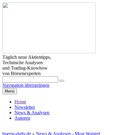
Täglich neue Aktientipps,
Technische Analysen
und Trading-Knowhow
von Börsenexperten
Navigation überspringen
Menü
Home
Newsletter
News & Analysen
Autoren
boerse-daily.de
»
News & Analysen - Most Wanted