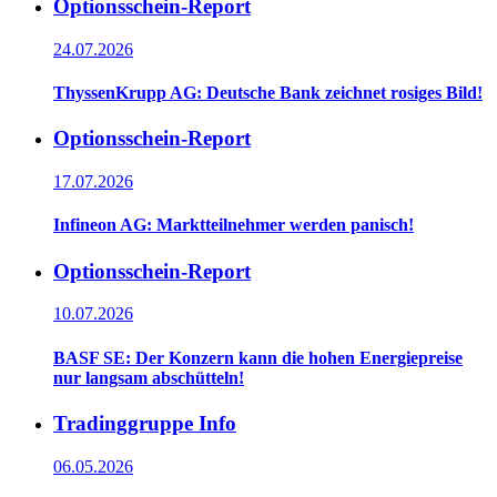
Optionsschein-Report
24.07.2026
ThyssenKrupp AG: Deutsche Bank zeichnet rosiges Bild!
Optionsschein-Report
17.07.2026
Infineon AG: Marktteilnehmer werden panisch!
Optionsschein-Report
10.07.2026
BASF SE: Der Konzern kann die hohen Energiepreise
nur langsam abschütteln!
Tradinggruppe Info
06.05.2026