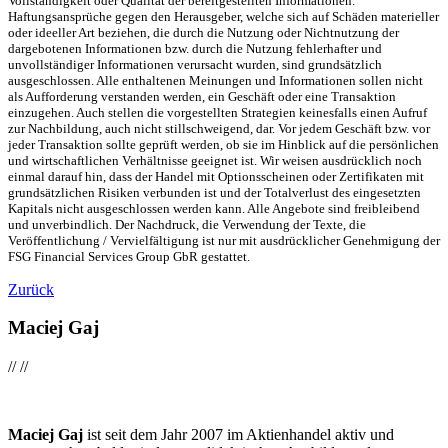
Vollständigkeit oder Qualität der bereitgestellten Informationen.
Haftungsansprüche gegen den Herausgeber, welche sich auf Schäden materieller
oder ideeller Art beziehen, die durch die Nutzung oder Nichtnutzung der
dargebotenen Informationen bzw. durch die Nutzung fehlerhafter und
unvollständiger Informationen verursacht wurden, sind grundsätzlich
ausgeschlossen. Alle enthaltenen Meinungen und Informationen sollen nicht
als Aufforderung verstanden werden, ein Geschäft oder eine Transaktion
einzugehen. Auch stellen die vorgestellten Strategien keinesfalls einen Aufruf
zur Nachbildung, auch nicht stillschweigend, dar. Vor jedem Geschäft bzw. vor
jeder Transaktion sollte geprüft werden, ob sie im Hinblick auf die persönlichen
und wirtschaftlichen Verhältnisse geeignet ist. Wir weisen ausdrücklich noch
einmal darauf hin, dass der Handel mit Optionsscheinen oder Zertifikaten mit
grundsätzlichen Risiken verbunden ist und der Totalverlust des eingesetzten
Kapitals nicht ausgeschlossen werden kann. Alle Angebote sind freibleibend
und unverbindlich. Der Nachdruck, die Verwendung der Texte, die
Veröffentlichung / Vervielfältigung ist nur mit ausdrücklicher Genehmigung der
FSG Financial Services Group GbR gestattet.
Zurück
Maciej Gaj
//
//
Maciej Gaj
ist seit dem Jahr 2007 im Aktienhandel aktiv und