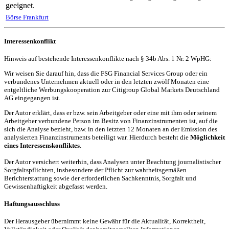
geeignet.
Börse Frankfurt
Interessenkonflikt
Hinweis auf bestehende Interessenkonflikte nach § 34b Abs. 1 Nr. 2 WpHG:
Wir weisen Sie darauf hin, dass die FSG Financial Services Group oder ein
verbundenes Unternehmen aktuell oder in den letzten zwölf Monaten eine
entgeltliche Werbungskooperation zur Citigroup Global Markets Deutschland
AG eingegangen ist.
Der Autor erklärt, dass er bzw. sein Arbeitgeber oder eine mit ihm oder seinem
Arbeitgeber verbundene Person im Besitz von Finanzinstrumenten ist, auf die
sich die Analyse bezieht, bzw. in den letzten 12 Monaten an der Emission des
analysierten Finanzinstruments beteiligt war. Hierdurch besteht die
Möglichkeit
eines Interessenskonfliktes
.
Der Autor versichert weiterhin, dass Analysen unter Beachtung journalistischer
Sorgfaltspflichten, insbesondere der Pflicht zur wahrheitsgemäßen
Berichterstattung sowie der erforderlichen Sachkenntnis, Sorgfalt und
Gewissenhaftigkeit abgefasst werden.
Haftungsausschluss
Der Herausgeber übernimmt keine Gewähr für die Aktualität, Korrektheit,