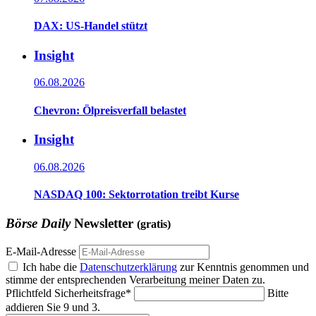
DAX: US-Handel stützt
Insight
06.08.2026
Chevron: Ölpreisverfall belastet
Insight
06.08.2026
NASDAQ 100: Sektorrotation treibt Kurse
Börse Daily
Newsletter
(gratis)
E-Mail-Adresse
Ich habe die
Datenschutzerklärung
zur Kenntnis genommen und
stimme der entsprechenden Verarbeitung meiner Daten zu.
Pflichtfeld
Sicherheitsfrage
*
Bitte
addieren Sie 9 und 3.