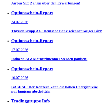
Airbus SE: Zahlen über den Erwartungen!
Optionsschein-Report
24.07.2026
ThyssenKrupp AG: Deutsche Bank zeichnet rosiges Bild!
Optionsschein-Report
17.07.2026
Infineon AG: Marktteilnehmer werden panisch!
Optionsschein-Report
10.07.2026
BASF SE: Der Konzern kann die hohen Energiepreise
nur langsam abschütteln!
Tradinggruppe Info