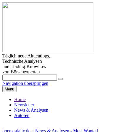
Täglich neue Aktientipps,
Technische Analysen
und Trading-Knowhow
von Börsenexperten
Navigation überspringen
Menü
Home
Newsletter
News & Analysen
Autoren
boerse-daily.de
»
News & Analysen - Most Wanted