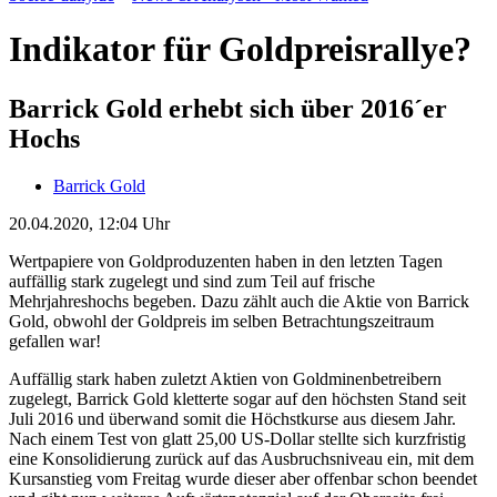
Indikator für Goldpreisrallye?
Barrick Gold erhebt sich über 2016´er
Hochs
Barrick Gold
20.04.2020, 12:04 Uhr
Wertpapiere von Goldproduzenten haben in den letzten Tagen
auffällig stark zugelegt und sind zum Teil auf frische
Mehrjahreshochs begeben. Dazu zählt auch die Aktie von Barrick
Gold, obwohl der Goldpreis im selben Betrachtungszeitraum
gefallen war!
Auffällig stark haben zuletzt Aktien von Goldminenbetreibern
zugelegt, Barrick Gold kletterte sogar auf den höchsten Stand seit
Juli 2016 und überwand somit die Höchstkurse aus diesem Jahr.
Nach einem Test von glatt 25,00 US-Dollar stellte sich kurzfristig
eine Konsolidierung zurück auf das Ausbruchsniveau ein, mit dem
Kursanstieg vom Freitag wurde dieser aber offenbar schon beendet