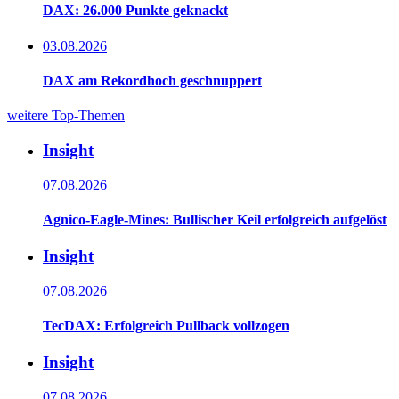
DAX: 26.000 Punkte geknackt
03.08.2026
DAX am Rekordhoch geschnuppert
weitere Top-Themen
Insight
07.08.2026
Agnico-Eagle-Mines: Bullischer Keil erfolgreich aufgelöst
Insight
07.08.2026
TecDAX: Erfolgreich Pullback vollzogen
Insight
07.08.2026