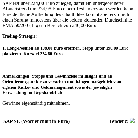
SAP erst über 224,00 Euro zulegen, damit ein untergeordneter
Abwärtstrend um 234,95 Euro einem Test unterzogen werden kann.
Eine deutliche Aufhellung des Chartbildes kommt aber erst durch
einen Sprung mindestens über die beiden gleitenden Durchschnitte
EMA 50/200 (Tag) im Bereich von 240,00 Euro.
Trading-Strategie:
1. Long-Position ab 198,00
Euro
eröffnen
, Stopp unter 190,00 Euro
platzieren. Kursziel 224,60 Euro
Anmerkungen:
Stopps und Gewinnziele im Insight sind als
Orientierungspunkte zu verstehen und hängen maßgeblich vom
eigenen Risiko- und Geldmanagement sowie der jeweiligen
Entwicklung im Tageshandel ab.
Gewinne eigenständig mitnehmen.
SAP SE (Wochenchart in Euro)
Tendenz: