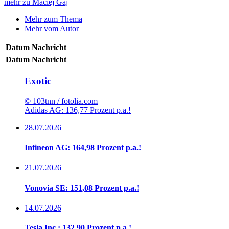
mehr zu Maciej Gaj
Mehr zum Thema
Mehr vom Autor
Datum
Nachricht
Datum
Nachricht
Exotic
© 103tnn / fotolia.com
Adidas AG: 136,77 Prozent p.a.!
28.07.2026
Infineon AG: 164,98 Prozent p.a.!
21.07.2026
Vonovia SE: 151,08 Prozent p.a.!
14.07.2026
Tesla Inc.: 132,90 Prozent p.a.!