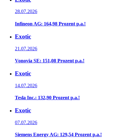
28.07.2026
Infineon AG: 164,98 Prozent p.a.!
Exotic
21.07.2026
Vonovia SE: 151,08 Prozent p.a.!
Exotic
14.07.2026
Tesla Inc.: 132,90 Prozent p.a.!
Exotic
07.07.2026
Siemens Energy AG: 129,54 Prozent p.a.!