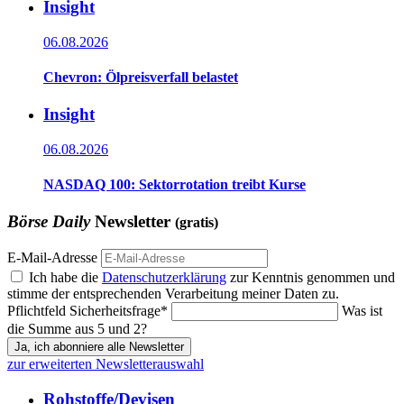
Insight
06.08.2026
Chevron: Ölpreisverfall belastet
Insight
06.08.2026
NASDAQ 100: Sektorrotation treibt Kurse
Börse Daily
Newsletter
(gratis)
E-Mail-Adresse
Ich habe die
Datenschutzerklärung
zur Kenntnis genommen und
stimme der entsprechenden Verarbeitung meiner Daten zu.
Pflichtfeld
Sicherheitsfrage
*
Was ist
die Summe aus 5 und 2?
Ja, ich abonniere alle Newsletter
zur erweiterten Newsletterauswahl
Rohstoffe/Devisen