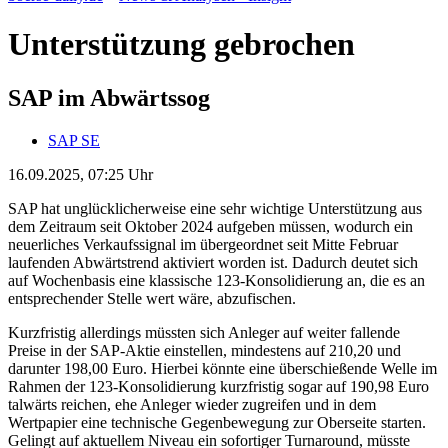
Unterstützung gebrochen
SAP im Abwärtssog
SAP SE
16.09.2025, 07:25 Uhr
SAP hat unglücklicherweise eine sehr wichtige Unterstützung aus
dem Zeitraum seit Oktober 2024 aufgeben müssen, wodurch ein
neuerliches Verkaufssignal im übergeordnet seit Mitte Februar
laufenden Abwärtstrend aktiviert worden ist. Dadurch deutet sich
auf Wochenbasis eine klassische 123-Konsolidierung an, die es an
entsprechender Stelle wert wäre, abzufischen.
Kurzfristig allerdings müssten sich Anleger auf weiter fallende
Preise in der SAP-Aktie einstellen, mindestens auf 210,20 und
darunter 198,00 Euro. Hierbei könnte eine überschießende Welle im
Rahmen der 123-Konsolidierung kurzfristig sogar auf 190,98 Euro
talwärts reichen, ehe Anleger wieder zugreifen und in dem
Wertpapier eine technische Gegenbewegung zur Oberseite starten.
Gelingt auf aktuellem Niveau ein sofortiger Turnaround, müsste