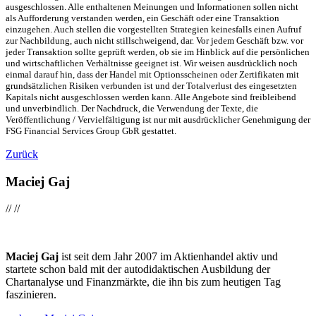
ausgeschlossen. Alle enthaltenen Meinungen und Informationen sollen nicht
als Aufforderung verstanden werden, ein Geschäft oder eine Transaktion
einzugehen. Auch stellen die vorgestellten Strategien keinesfalls einen Aufruf
zur Nachbildung, auch nicht stillschweigend, dar. Vor jedem Geschäft bzw. vor
jeder Transaktion sollte geprüft werden, ob sie im Hinblick auf die persönlichen
und wirtschaftlichen Verhältnisse geeignet ist. Wir weisen ausdrücklich noch
einmal darauf hin, dass der Handel mit Optionsscheinen oder Zertifikaten mit
grundsätzlichen Risiken verbunden ist und der Totalverlust des eingesetzten
Kapitals nicht ausgeschlossen werden kann. Alle Angebote sind freibleibend
und unverbindlich. Der Nachdruck, die Verwendung der Texte, die
Veröffentlichung / Vervielfältigung ist nur mit ausdrücklicher Genehmigung der
FSG Financial Services Group GbR gestattet.
Zurück
Maciej Gaj
//
//
Maciej Gaj
ist seit dem Jahr 2007 im Aktienhandel aktiv und
startete schon bald mit der autodidaktischen Ausbildung der
Chartanalyse und Finanzmärkte, die ihn bis zum heutigen Tag
faszinieren.