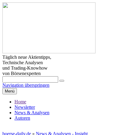
Täglich neue Aktientipps,
Technische Analysen
und Trading-Knowhow
von Börsenexperten
Navigation überspringen
Menü
Home
Newsletter
News & Analysen
Autoren
boerse-daily.de
»
News & Analysen - Insight