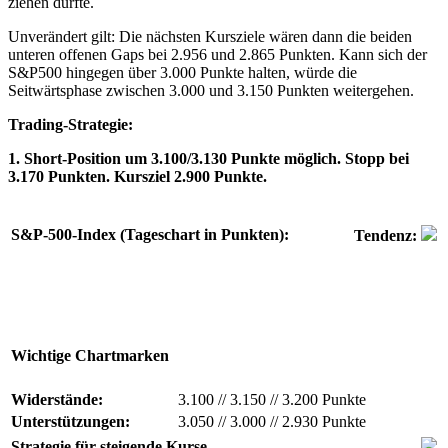
ziehen dürfte.
Unverändert gilt: Die nächsten Kursziele wären dann die beiden
unteren offenen Gaps bei 2.956 und 2.865 Punkten. Kann sich der
S&P500 hingegen über 3.000 Punkte halten, würde die
Seitwärtsphase zwischen 3.000 und 3.150 Punkten weitergehen.
Trading-Strategie:
1. Short-Position um 3.100/3.130 Punkte möglich. Stopp bei
3.170 Punkten. Kursziel 2.900 Punkte.
S&P-500-Index (Tageschart in Punkten):
Tendenz:
Wichtige Chartmarken
Widerstände:
3.100
//
3.150
//
3.200 Punkte
Unterstützungen:
3.050
//
3.000
//
2.930 Punkte
Strategie für steigende Kurse