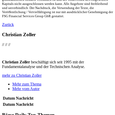
Kapitals nicht ausgeschlossen werden kann. Alle Angebote sind freibleibend
und unverbindlich. Der Nachdruck, die Verwendung der Texte, die
Veröffentlichung / Vervielfältigung ist nur mit ausdrücklicher Genehmigung der
FSG Financial Services Group GbR gestattet.
Zurück
Christian Zoller
//
//
//
Christian Zoller
beschäftigt sich seit 1995 mit der
Fundamentalanalyse und der Technischen Analyse.
mehr zu Christian Zoller
Mehr zum Thema
Mehr vom Autor
Datum
Nachricht
Datum
Nachricht
Börse Daily
Top-Themen