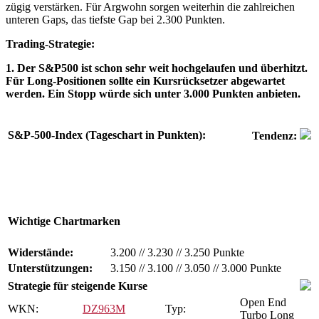
zügig verstärken. Für Argwohn sorgen weiterhin die zahlreichen
unteren Gaps, das tiefste Gap bei 2.300 Punkten.
Trading-Strategie:
1. Der S&P500 ist schon sehr weit hochgelaufen und überhitzt.
Für Long-Positionen sollte ein Kursrücksetzer abgewartet
werden. Ein Stopp würde sich unter 3.000 Punkten anbieten.
S&P-500-Index (Tageschart in Punkten):
Tendenz:
Wichtige Chartmarken
Widerstände:
3.200
//
3.230
//
3.250 Punkte
Unterstützungen:
3.150
//
3.100
//
3.050
//
3.000 Punkte
Strategie für steigende Kurse
Open End
WKN:
DZ963M
Typ:
Turbo Long