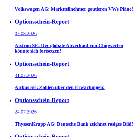
Volkswagen AG: Marktteilnehmer goutieren VWs Pläne!
Optionsschein-Report
07.08.2026
Aixtron SE: Der globale Abverkauf von Chipwerten
könnte sich fortsetzen!
Optionsschein-Report
31.07.2026
Airbus SE: Zahlen über den Erwartungen!
Optionsschein-Report
24.07.2026
ThyssenKrupp AG: Deutsche Bank zeichnet rosiges Bild!
Optionsschein-Report