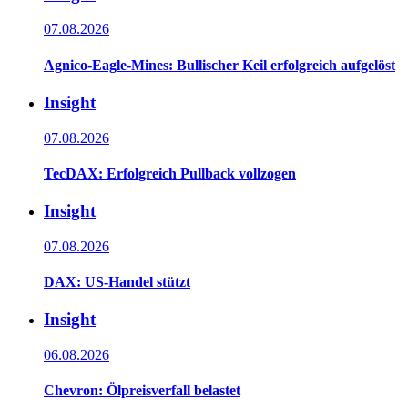
07.08.2026
Agnico-Eagle-Mines: Bullischer Keil erfolgreich aufgelöst
Insight
07.08.2026
TecDAX: Erfolgreich Pullback vollzogen
Insight
07.08.2026
DAX: US-Handel stützt
Insight
06.08.2026
Chevron: Ölpreisverfall belastet