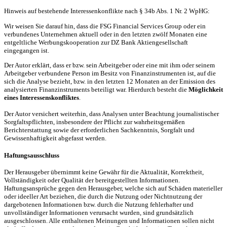
Hinweis auf bestehende Interessenkonflikte nach § 34b Abs. 1 Nr. 2 WpHG:
Wir weisen Sie darauf hin, dass die FSG Financial Services Group oder ein
verbundenes Unternehmen aktuell oder in den letzten zwölf Monaten eine
entgeltliche Werbungskooperation zur DZ Bank Aktiengesellschaft
eingegangen ist.
Der Autor erklärt, dass er bzw. sein Arbeitgeber oder eine mit ihm oder seinem
Arbeitgeber verbundene Person im Besitz von Finanzinstrumenten ist, auf die
sich die Analyse bezieht, bzw. in den letzten 12 Monaten an der Emission des
analysierten Finanzinstruments beteiligt war. Hierdurch besteht die
Möglichkeit
eines Interessenskonfliktes
.
Der Autor versichert weiterhin, dass Analysen unter Beachtung journalistischer
Sorgfaltspflichten, insbesondere der Pflicht zur wahrheitsgemäßen
Berichterstattung sowie der erforderlichen Sachkenntnis, Sorgfalt und
Gewissenhaftigkeit abgefasst werden.
Haftungsausschluss
Der Herausgeber übernimmt keine Gewähr für die Aktualität, Korrektheit,
Vollständigkeit oder Qualität der bereitgestellten Informationen.
Haftungsansprüche gegen den Herausgeber, welche sich auf Schäden materieller
oder ideeller Art beziehen, die durch die Nutzung oder Nichtnutzung der
dargebotenen Informationen bzw. durch die Nutzung fehlerhafter und
unvollständiger Informationen verursacht wurden, sind grundsätzlich
ausgeschlossen. Alle enthaltenen Meinungen und Informationen sollen nicht