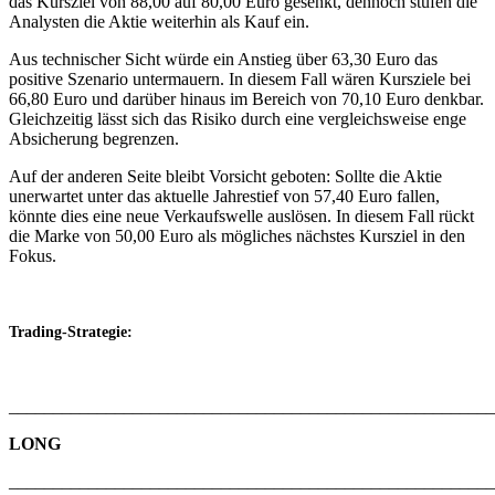
das Kursziel von 88,00 auf 80,00 Euro gesenkt, dennoch stufen die
Analysten die Aktie weiterhin als Kauf ein.
Aus technischer Sicht würde ein Anstieg über 63,30 Euro das
positive Szenario untermauern. In diesem Fall wären Kursziele bei
66,80 Euro und darüber hinaus im Bereich von 70,10 Euro denkbar.
Gleichzeitig lässt sich das Risiko durch eine vergleichsweise enge
Absicherung begrenzen.
Auf der anderen Seite bleibt Vorsicht geboten: Sollte die Aktie
unerwartet unter das aktuelle Jahrestief von 57,40 Euro fallen,
könnte dies eine neue Verkaufswelle auslösen. In diesem Fall rückt
die Marke von 50,00 Euro als mögliches nächstes Kursziel in den
Fokus.
Trading-Strategie:
_______________________________________________________
LONG
_______________________________________________________