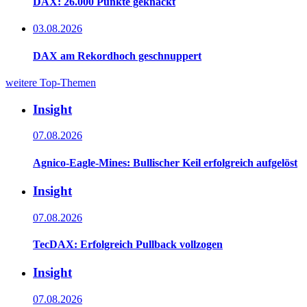
DAX: 26.000 Punkte geknackt
03.08.2026
DAX am Rekordhoch geschnuppert
weitere Top-Themen
Insight
07.08.2026
Agnico-Eagle-Mines: Bullischer Keil erfolgreich aufgelöst
Insight
07.08.2026
TecDAX: Erfolgreich Pullback vollzogen
Insight
07.08.2026