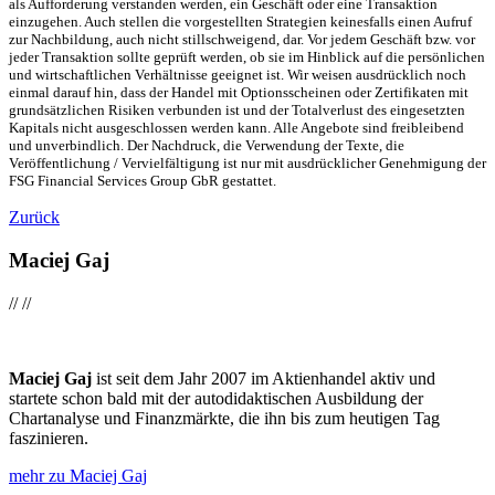
als Aufforderung verstanden werden, ein Geschäft oder eine Transaktion
einzugehen. Auch stellen die vorgestellten Strategien keinesfalls einen Aufruf
zur Nachbildung, auch nicht stillschweigend, dar. Vor jedem Geschäft bzw. vor
jeder Transaktion sollte geprüft werden, ob sie im Hinblick auf die persönlichen
und wirtschaftlichen Verhältnisse geeignet ist. Wir weisen ausdrücklich noch
einmal darauf hin, dass der Handel mit Optionsscheinen oder Zertifikaten mit
grundsätzlichen Risiken verbunden ist und der Totalverlust des eingesetzten
Kapitals nicht ausgeschlossen werden kann. Alle Angebote sind freibleibend
und unverbindlich. Der Nachdruck, die Verwendung der Texte, die
Veröffentlichung / Vervielfältigung ist nur mit ausdrücklicher Genehmigung der
FSG Financial Services Group GbR gestattet.
Zurück
Maciej Gaj
//
//
Maciej Gaj
ist seit dem Jahr 2007 im Aktienhandel aktiv und
startete schon bald mit der autodidaktischen Ausbildung der
Chartanalyse und Finanzmärkte, die ihn bis zum heutigen Tag
faszinieren.
mehr zu Maciej Gaj