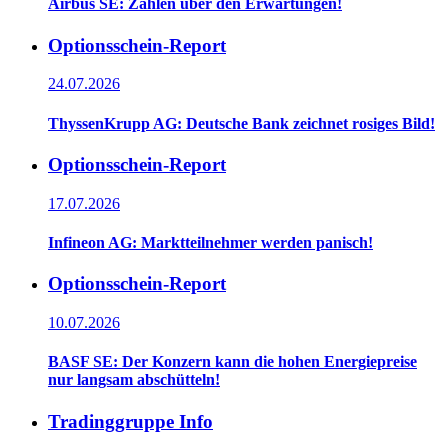
Airbus SE: Zahlen über den Erwartungen!
Optionsschein-Report
24.07.2026
ThyssenKrupp AG: Deutsche Bank zeichnet rosiges Bild!
Optionsschein-Report
17.07.2026
Infineon AG: Marktteilnehmer werden panisch!
Optionsschein-Report
10.07.2026
BASF SE: Der Konzern kann die hohen Energiepreise
nur langsam abschütteln!
Tradinggruppe Info