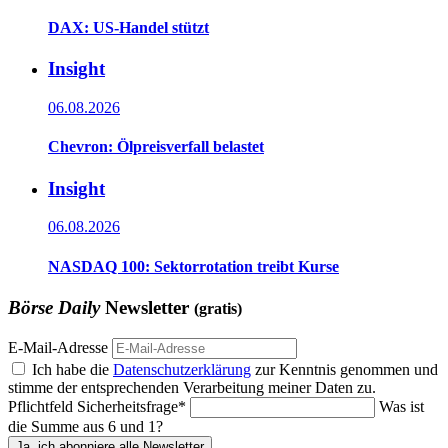
DAX: US-Handel stützt
Insight
06.08.2026
Chevron: Ölpreisverfall belastet
Insight
06.08.2026
NASDAQ 100: Sektorrotation treibt Kurse
Börse Daily
Newsletter
(gratis)
E-Mail-Adresse
Ich habe die
Datenschutzerklärung
zur Kenntnis genommen und
stimme der entsprechenden Verarbeitung meiner Daten zu.
Pflichtfeld
Sicherheitsfrage
*
Was ist
die Summe aus 6 und 1?
Ja, ich abonniere alle Newsletter