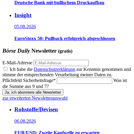
Deutsche Bank mit bullischem Druckaufbau
Insight
05.08.2026
EuroStoxx 50: Pullback erfolgreich abgeschlossen
Börse Daily
Newsletter
(gratis)
E-Mail-Adresse
Ich habe die
Datenschutzerklärung
zur Kenntnis genommen und
stimme der entsprechenden Verarbeitung meiner Daten zu.
Pflichtfeld
Sicherheitsfrage
*
Was ist
die Summe aus 9 und 7?
Ja, ich abonniere alle Newsletter
zur erweiterten Newsletterauswahl
Rohstoffe/Devisen
06.08.2026
EUR/USD: Zweite Kaufwelle zu erwarten