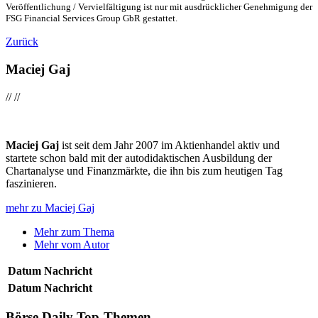
Veröffentlichung / Vervielfältigung ist nur mit ausdrücklicher Genehmigung der
FSG Financial Services Group GbR gestattet.
Zurück
Maciej Gaj
//
//
Maciej Gaj
ist seit dem Jahr 2007 im Aktienhandel aktiv und
startete schon bald mit der autodidaktischen Ausbildung der
Chartanalyse und Finanzmärkte, die ihn bis zum heutigen Tag
faszinieren.
mehr zu Maciej Gaj
Mehr zum Thema
Mehr vom Autor
Datum
Nachricht
Datum
Nachricht
Börse Daily
Top-Themen