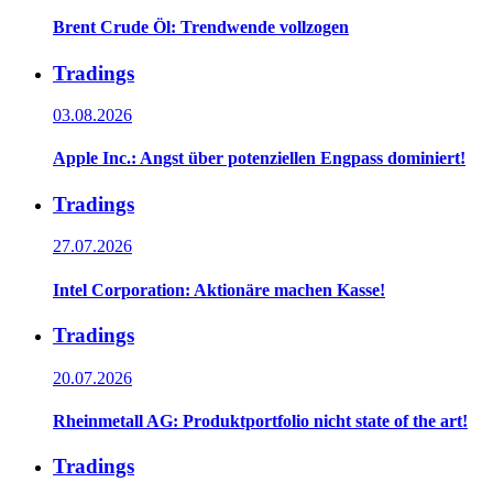
Brent Crude Öl: Trendwende vollzogen
Tradings
03.08.2026
Apple Inc.: Angst über potenziellen Engpass dominiert!
Tradings
27.07.2026
Intel Corporation: Aktionäre machen Kasse!
Tradings
20.07.2026
Rheinmetall AG: Produktportfolio nicht state of the art!
Tradings