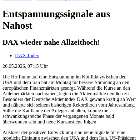
Entspannungssignale aus
Nahost
DAX wieder nahe Allzeithoch!
DAX-Index
26.05.2026, 07:15 Uhr
Die Hoffnung auf eine Entspannung im Konflikt zwischen den
USA und dem Iran hat am Montag für bessere Stimmung an den
europäischen Finanzmärkten gesorgt. Während die Kurse an den
Anleihemärkten nachgaben, legten die Aktienmärkte deutlich zu.
Besonders der Deutsche Aktienindex DAX gewann kräftig an Wert
und näherte sich seinem bisherigen Rekordhoch vom Jahresanfang.
Sollte die Kauflaune der Anleger anhalten, könnte die
schwankungsreiche Phase der vergangenen Monate bald
überwunden sein und neue Kursanstiege folgen.
Auslöser der positiven Entwicklung sind neue Signale für eine
mögliche Einigung zwischen den USA und dem Iran. US-Präsident