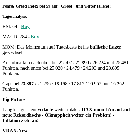
Fear& Greed Index bei 59 auf "Greed" und weiter
fallend!
Tagesanalyse:
RSI: 64 -
Buy
MACD: 284 -
Buy
MOM: Das Momentum auf Tagesbasis ist ins
bullische Lager
gewechselt
Anlaufmarken nach oben bei 25.507 / 25.890 / 26.224 und 26.481
Punkten, nach unten bei 25.020 / 24.479 / 24.203 und 23.895
Punkten.
Gaps bei
23.397
/ 21.296 / 18.198 / 17.817 / 16.957 und 16.262
Punkten.
Big Picture
Langfristige Trendverläufe weiter intakt -
DAX nimmt Anlauf auf
neue Rekordhochs - Ölknappheit weiter ein Problem! -
In
flation zieht an!
VDAX-New