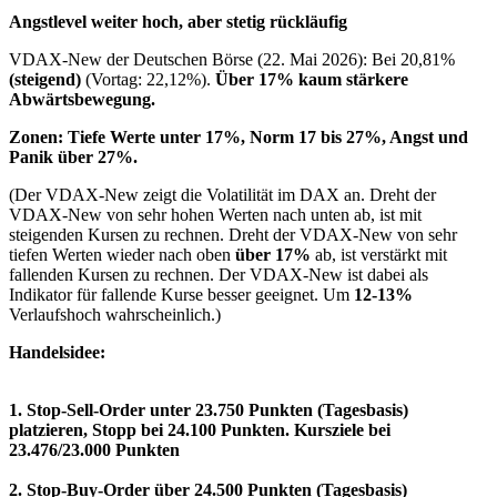
Angstlevel weiter hoch, aber stetig rückläufig
VDAX-New der Deutschen Börse (22. Mai 2026): Bei 20,81%
(steigend)
(Vortag: 22,12%).
Über 17% kaum stärkere
Abwärtsbewegung.
Zonen: Tiefe Werte unter 17%, Norm 17 bis 27%
, Angst und
Panik über 27%.
(Der VDAX-New zeigt die Volatilität im DAX an. Dreht der
VDAX-New von sehr hohen Werten nach unten ab, ist mit
steigenden Kursen zu rechnen. Dreht der VDAX-New von sehr
tiefen Werten wieder nach oben
über 17%
ab, ist verstärkt mit
fallenden Kursen zu rechnen. Der VDAX-New ist dabei als
Indikator für fallende Kurse besser geeignet. Um
12-13%
Verlaufshoch wahrscheinlich.)
Handelsidee:
1. Stop-Sell-Order unter 23.750 Punkten (Tagesbasis)
platzieren, Stopp bei 24.100 Punkten. Kursziele bei
23.476/23.000 Punkten
2. Stop-Buy-Order über 24.500 Punkten (Tagesbasis)