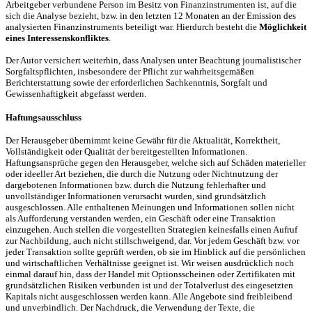
Arbeitgeber verbundene Person im Besitz von Finanzinstrumenten ist, auf die
sich die Analyse bezieht, bzw. in den letzten 12 Monaten an der Emission des
analysierten Finanzinstruments beteiligt war. Hierdurch besteht die
Möglichkeit
eines Interessenskonfliktes
.
Der Autor versichert weiterhin, dass Analysen unter Beachtung journalistischer
Sorgfaltspflichten, insbesondere der Pflicht zur wahrheitsgemäßen
Berichterstattung sowie der erforderlichen Sachkenntnis, Sorgfalt und
Gewissenhaftigkeit abgefasst werden.
Haftungsausschluss
Der Herausgeber übernimmt keine Gewähr für die Aktualität, Korrektheit,
Vollständigkeit oder Qualität der bereitgestellten Informationen.
Haftungsansprüche gegen den Herausgeber, welche sich auf Schäden materieller
oder ideeller Art beziehen, die durch die Nutzung oder Nichtnutzung der
dargebotenen Informationen bzw. durch die Nutzung fehlerhafter und
unvollständiger Informationen verursacht wurden, sind grundsätzlich
ausgeschlossen. Alle enthaltenen Meinungen und Informationen sollen nicht
als Aufforderung verstanden werden, ein Geschäft oder eine Transaktion
einzugehen. Auch stellen die vorgestellten Strategien keinesfalls einen Aufruf
zur Nachbildung, auch nicht stillschweigend, dar. Vor jedem Geschäft bzw. vor
jeder Transaktion sollte geprüft werden, ob sie im Hinblick auf die persönlichen
und wirtschaftlichen Verhältnisse geeignet ist. Wir weisen ausdrücklich noch
einmal darauf hin, dass der Handel mit Optionsscheinen oder Zertifikaten mit
grundsätzlichen Risiken verbunden ist und der Totalverlust des eingesetzten
Kapitals nicht ausgeschlossen werden kann. Alle Angebote sind freibleibend
und unverbindlich. Der Nachdruck, die Verwendung der Texte, die