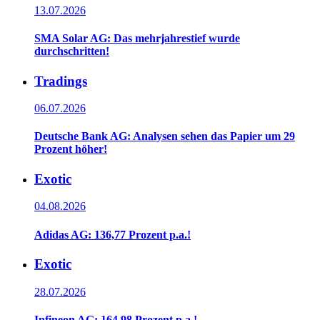
13.07.2026
SMA Solar AG: Das mehrjahrestief wurde
durchschritten!
Tradings
06.07.2026
Deutsche Bank AG: Analysen sehen das Papier um 29
Prozent höher!
Exotic
04.08.2026
Adidas AG: 136,77 Prozent p.a.!
Exotic
28.07.2026
Infineon AG: 164,98 Prozent p.a.!