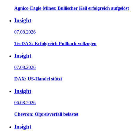
Agnico-Eagle-Mines: Bullischer Keil erfolgreich aufgelöst
Insight
07.08.2026
TecDAX: Erfolgreich Pullback vollzogen
Insight
07.08.2026
DAX: US-Handel stützt
Insight
06.08.2026
Chevron: Ölpreisverfall belastet
Insight