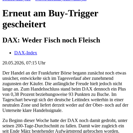
Erneut am Buy-Trigger
gescheitert
DAX: Weder Fisch noch Fleisch
DAX-Index
20.05.2026, 07:15 Uhr
Der Handel an der Frankfurter Börse begann zunächst noch etwas
unsicher, entwickelte sich im Tagesverlauf aber zunehmend
zugunsten der Käufer. Die anfängliche Freude hielt jedoch nicht
lange an. Zum Handelsschluss stand beim DAX dennoch ein Plus
von 0,38 Prozent beziehungsweise 93 Punkten zu Buche. Im
Tageschart bewegt sich der deutsche Leitindex weiterhin in einer
neutralen Zone und liefert derzeit weder auf der Ober- noch auf der
Unterseite klare Handelssignale.
Zu Beginn dieser Woche hatte der DAX noch damit gedroht, unter
seinen 200-Tage-Durchschnitt zu fallen. Damit wäre zugleich ein
seit Ende März bestehender Aufwärtstrend gebrochen worden.