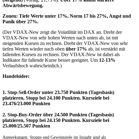
Abwärtsbewegung.
Zonen: Tiefe Werte unter 17%, Norm 17 bis 27%
, Angst und
Panik über 27%.
(Der VDAX-New zeigt die Volatilität im DAX an. Dreht der
VDAX-New von sehr hohen Werten nach unten ab, ist mit
steigenden Kursen zu rechnen. Dreht der VDAX-New von sehr
tiefen Werten wieder nach oben
über 17%
ab, ist verstärkt mit
fallenden Kursen zu rechnen. Der VDAX-New ist dabei als
Indikator für fallende Kurse besser geeignet. Um
12-13%
Verlaufshoch wahrscheinlich.)
Handelsidee:
1. Stop-Sell-Order unter 23.750 Punkten (Tagesbasis)
platzieren, Stopp bei 24.100 Punkten. Kursziele bei
23.476/23.000 Punkten
2. Stop-Buy-Order über 24.500 Punkten (Tagesbasis)
platzieren, Stopp bei 24.150 Punkten. Kursziele bei
25.000/25.507 Punkten
Anmerkungen:
Stopps und Gewinnziele im Insight sind als