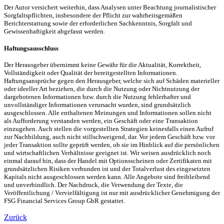
Der Autor versichert weiterhin, dass Analysen unter Beachtung journalistischer
Sorgfaltspflichten, insbesondere der Pflicht zur wahrheitsgemäßen
Berichterstattung sowie der erforderlichen Sachkenntnis, Sorgfalt und
Gewissenhaftigkeit abgefasst werden.
Haftungsausschluss
Der Herausgeber übernimmt keine Gewähr für die Aktualität, Korrektheit,
Vollständigkeit oder Qualität der bereitgestellten Informationen.
Haftungsansprüche gegen den Herausgeber, welche sich auf Schäden materieller
oder ideeller Art beziehen, die durch die Nutzung oder Nichtnutzung der
dargebotenen Informationen bzw. durch die Nutzung fehlerhafter und
unvollständiger Informationen verursacht wurden, sind grundsätzlich
ausgeschlossen. Alle enthaltenen Meinungen und Informationen sollen nicht
als Aufforderung verstanden werden, ein Geschäft oder eine Transaktion
einzugehen. Auch stellen die vorgestellten Strategien keinesfalls einen Aufruf
zur Nachbildung, auch nicht stillschweigend, dar. Vor jedem Geschäft bzw. vor
jeder Transaktion sollte geprüft werden, ob sie im Hinblick auf die persönlichen
und wirtschaftlichen Verhältnisse geeignet ist. Wir weisen ausdrücklich noch
einmal darauf hin, dass der Handel mit Optionsscheinen oder Zertifikaten mit
grundsätzlichen Risiken verbunden ist und der Totalverlust des eingesetzten
Kapitals nicht ausgeschlossen werden kann. Alle Angebote sind freibleibend
und unverbindlich. Der Nachdruck, die Verwendung der Texte, die
Veröffentlichung / Vervielfältigung ist nur mit ausdrücklicher Genehmigung der
FSG Financial Services Group GbR gestattet.
Zurück