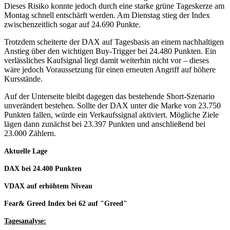
Dieses Risiko konnte jedoch durch eine starke grüne Tageskerze am
Montag schnell entschärft werden. Am Dienstag stieg der Index
zwischenzeitlich sogar auf 24.690 Punkte.
Trotzdem scheiterte der DAX auf Tagesbasis an einem nachhaltigen
Anstieg über den wichtigen Buy-Trigger bei 24.480 Punkten. Ein
verlässliches Kaufsignal liegt damit weiterhin nicht vor – dieses
wäre jedoch Voraussetzung für einen erneuten Angriff auf höhere
Kursstände.
Auf der Unterseite bleibt dagegen das bestehende Short-Szenario
unverändert bestehen. Sollte der DAX unter die Marke von 23.750
Punkten fallen, würde ein Verkaufssignal aktiviert. Mögliche Ziele
lägen dann zunächst bei 23.397 Punkten und anschließend bei
23.000 Zählern.
Aktuelle Lage
DAX bei 24.400
Punkten
VDAX auf erhöhtem Niveau
Fear& Greed Index bei 62 auf "Greed"
Tagesanalyse: