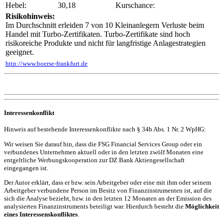
Hebel:
30,18
Kurschance:
Risikohinweis:
Im Durchschnitt erleiden 7 von 10 Kleinanlegern Verluste beim
Handel mit Turbo-Zertifikaten. Turbo-Zertifikate sind hoch
risikoreiche Produkte und nicht für langfristige Anlagestrategien
geeignet.
http://www.boerse-frankfurt.de
Interessenkonflikt
Hinweis auf bestehende Interessenkonflikte nach § 34b Abs. 1 Nr. 2 WpHG:
Wir weisen Sie darauf hin, dass die FSG Financial Services Group oder ein
verbundenes Unternehmen aktuell oder in den letzten zwölf Monaten eine
entgeltliche Werbungskooperation zur DZ Bank Aktiengesellschaft
eingegangen ist.
Der Autor erklärt, dass er bzw. sein Arbeitgeber oder eine mit ihm oder seinem
Arbeitgeber verbundene Person im Besitz von Finanzinstrumenten ist, auf die
sich die Analyse bezieht, bzw. in den letzten 12 Monaten an der Emission des
analysierten Finanzinstruments beteiligt war. Hierdurch besteht die
Möglichkeit
eines Interessenskonfliktes
.