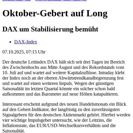
Oktober-Gebert auf Long
DAX um Stabilisierung bemüht
DAX-Index
07.10.2025, 07:15 Uhr
Der deutsche Leitindex DAX hält sich seit drei Tagen im Bereich
des Zwischenhochs aus Mitte August und des Rekordstands vom
10. Juli auf und wartet auf weitere Kapitalzuflüsse. Intraday klebt
der Index noch an der oberen Abwärtstrendkanalbegrenzung fest
und wartet auf einen weiteren Impuls. Wegen der günstigen
Saisonalität im letzten Quartal könnte ein solcher schon bald
aufkommen und das Barometer auf neue Höhen katapultieren.
Interessant erscheint aufgrund des neuen Handelsmonats ein Blick
auf den Gebert-Indikator, der langfristig zu den zuverlässigsten
Signalgebern für den deutschen Aktienmarkt gehört. Hierbei werden
vier wichtige Impulsgeber untersucht, wie der Leitzins, die
Inflationsrate, das EUR/USD-Wechselkursverhältnis und die
Saisonalität.