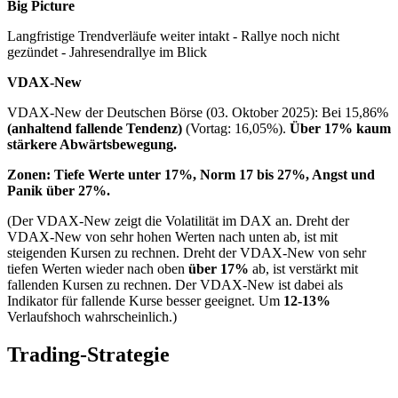
Big Picture
Langfristige Trendverläufe weiter intakt - Rallye noch nicht
gezündet - Jahresendrallye im Blick
VDAX-New
VDAX-New der Deutschen Börse (03. Oktober 2025): Bei 15,86%
(anhaltend fallende Tendenz)
(Vortag: 16,05%).
Über 17% kaum
stärkere Abwärtsbewegung.
Zonen: Tiefe Werte unter 17%, Norm 17 bis 27%
, Angst und
Panik über 27%.
(Der VDAX-New zeigt die Volatilität im DAX an. Dreht der
VDAX-New von sehr hohen Werten nach unten ab, ist mit
steigenden Kursen zu rechnen. Dreht der VDAX-New von sehr
tiefen Werten wieder nach oben
über 17%
ab, ist verstärkt mit
fallenden Kursen zu rechnen. Der VDAX-New ist dabei als
Indikator für fallende Kurse besser geeignet. Um
12-13%
Verlaufshoch wahrscheinlich.)
Trading-Strategie
_______________________________________________________