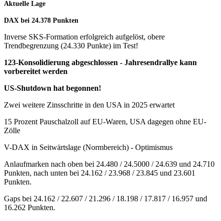
Aktuelle Lage
DAX bei 24.378
Punkten
Inverse SKS-Formation erfolgreich aufgelöst, obere
Trendbegrenzung (24.330 Punkte) im Test!
123-Konsolidierung abgeschlossen - Jahresendrallye kann
vorbereitet werden
US-Shutdown hat begonnen!
Zwei weitere Zinsschritte in den USA in 2025 erwartet
15 Prozent Pauschalzoll auf EU-Waren, USA dagegen ohne EU-
Zölle
V-DAX in Seitwärtslage (Normbereich) - Optimismus
Anlaufmarken nach oben bei 24.480 / 24.5000 / 24.639 und 24.710
Punkten, nach unten bei 24.162 / 23.968 / 23.845 und 23.601
Punkten.
Gaps bei 24.162 / 22.607 / 21.296 / 18.198 / 17.817 / 16.957 und
16.262 Punkten.