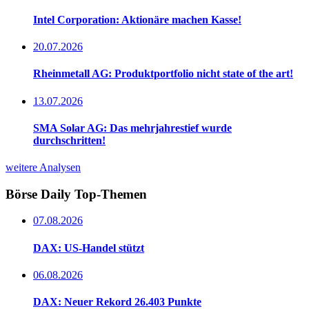
Intel Corporation: Aktionäre machen Kasse!
20.07.2026
Rheinmetall AG: Produktportfolio nicht state of the art!
13.07.2026
SMA Solar AG: Das mehrjahrestief wurde
durchschritten!
weitere Analysen
Börse Daily
Top-Themen
07.08.2026
DAX: US-Handel stützt
06.08.2026
DAX: Neuer Rekord 26.403 Punkte