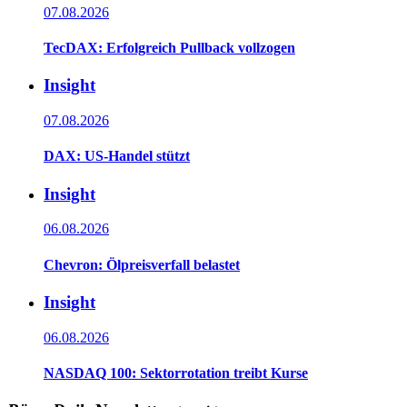
07.08.2026
TecDAX: Erfolgreich Pullback vollzogen
Insight
07.08.2026
DAX: US-Handel stützt
Insight
06.08.2026
Chevron: Ölpreisverfall belastet
Insight
06.08.2026
NASDAQ 100: Sektorrotation treibt Kurse