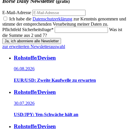
Börse Daily
Newsletter
(gratis)
E-Mail-Adresse
Ich habe die
Datenschutzerklärung
zur Kenntnis genommen und
stimme der entsprechenden Verarbeitung meiner Daten zu.
Pflichtfeld
Sicherheitsfrage
*
Was ist
die Summe aus 2 und 7?
Ja, ich abonniere alle Newsletter
zur erweiterten Newsletterauswahl
Rohstoffe/Devisen
06.08.2026
EUR/USD: Zweite Kaufwelle zu erwarten
Rohstoffe/Devisen
30.07.2026
USD/JPY: Yen-Schwäche hält an
Rohstoffe/Devisen