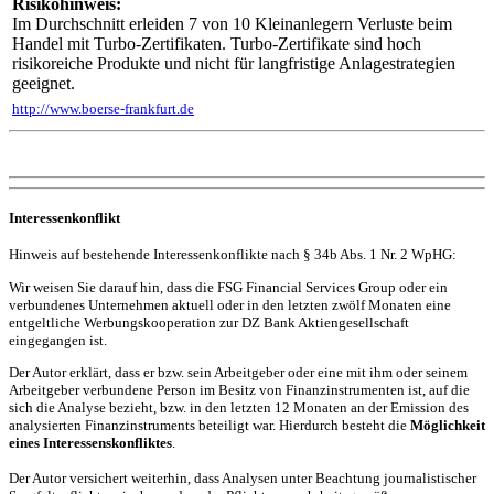
Risikohinweis:
Im Durchschnitt erleiden 7 von 10 Kleinanlegern Verluste beim
Handel mit Turbo-Zertifikaten. Turbo-Zertifikate sind hoch
risikoreiche Produkte und nicht für langfristige Anlagestrategien
geeignet.
http://www.boerse-frankfurt.de
Interessenkonflikt
Hinweis auf bestehende Interessenkonflikte nach § 34b Abs. 1 Nr. 2 WpHG:
Wir weisen Sie darauf hin, dass die FSG Financial Services Group oder ein
verbundenes Unternehmen aktuell oder in den letzten zwölf Monaten eine
entgeltliche Werbungskooperation zur DZ Bank Aktiengesellschaft
eingegangen ist.
Der Autor erklärt, dass er bzw. sein Arbeitgeber oder eine mit ihm oder seinem
Arbeitgeber verbundene Person im Besitz von Finanzinstrumenten ist, auf die
sich die Analyse bezieht, bzw. in den letzten 12 Monaten an der Emission des
analysierten Finanzinstruments beteiligt war. Hierdurch besteht die
Möglichkeit
eines Interessenskonfliktes
.
Der Autor versichert weiterhin, dass Analysen unter Beachtung journalistischer