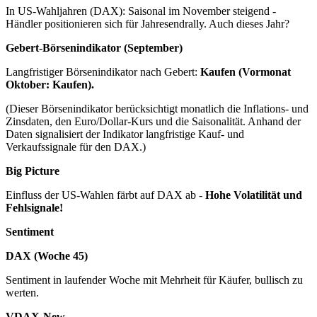
In US-Wahljahren (DAX): Saisonal im November steigend -
Händler positionieren sich für Jahresendrally. Auch dieses Jahr?
Gebert-Börsenindikator (September)
Langfristiger Börsenindikator nach Gebert:
Kaufen (Vormonat
Oktober: Kaufen).
(Dieser Börsenindikator berücksichtigt monatlich die Inflations- und
Zinsdaten, den Euro/Dollar-Kurs und die Saisonalität. Anhand der
Daten signalisiert der Indikator langfristige Kauf- und
Verkaufssignale für den DAX.)
Big Picture
Einfluss der US-Wahlen färbt auf DAX ab -
Hohe Volatilität und
Fehlsignale!
Sentiment
DAX (Woche 45)
Sentiment in laufender Woche mit Mehrheit für Käufer, bullisch zu
werten.
VDAX-New