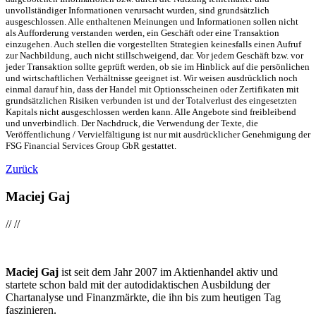
unvollständiger Informationen verursacht wurden, sind grundsätzlich
ausgeschlossen. Alle enthaltenen Meinungen und Informationen sollen nicht
als Aufforderung verstanden werden, ein Geschäft oder eine Transaktion
einzugehen. Auch stellen die vorgestellten Strategien keinesfalls einen Aufruf
zur Nachbildung, auch nicht stillschweigend, dar. Vor jedem Geschäft bzw. vor
jeder Transaktion sollte geprüft werden, ob sie im Hinblick auf die persönlichen
und wirtschaftlichen Verhältnisse geeignet ist. Wir weisen ausdrücklich noch
einmal darauf hin, dass der Handel mit Optionsscheinen oder Zertifikaten mit
grundsätzlichen Risiken verbunden ist und der Totalverlust des eingesetzten
Kapitals nicht ausgeschlossen werden kann. Alle Angebote sind freibleibend
und unverbindlich. Der Nachdruck, die Verwendung der Texte, die
Veröffentlichung / Vervielfältigung ist nur mit ausdrücklicher Genehmigung der
FSG Financial Services Group GbR gestattet.
Zurück
Maciej Gaj
//
//
Maciej Gaj
ist seit dem Jahr 2007 im Aktienhandel aktiv und
startete schon bald mit der autodidaktischen Ausbildung der
Chartanalyse und Finanzmärkte, die ihn bis zum heutigen Tag
faszinieren.