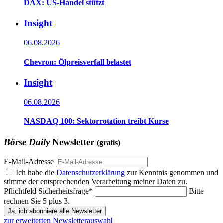
DAX: US-Handel stützt
Insight
06.08.2026
Chevron: Ölpreisverfall belastet
Insight
06.08.2026
NASDAQ 100: Sektorrotation treibt Kurse
Börse Daily
Newsletter
(gratis)
E-Mail-Adresse
Ich habe die
Datenschutzerklärung
zur Kenntnis genommen und
stimme der entsprechenden Verarbeitung meiner Daten zu.
Pflichtfeld
Sicherheitsfrage
*
Bitte
rechnen Sie 5 plus 3.
Ja, ich abonniere alle Newsletter
zur erweiterten Newsletterauswahl