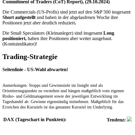
Commitment of Traders (CoT) Report), (29.10.2024)
Die Commercials (US-Profis) sind jetzt auf den S&P 500 insgesamt
Short aufgestellt
und
haben in der abgelaufenen Woche ihre
Positionen jetzt aber deutlich reduziert
.
Die Small Speculators
(Kleinanleger) sind insgesamt
Long
positioniert,
haben ihre Positionen aber weiter ausgebaut.
(Kontraindikator)!
Trading-Strategie
Seitenlinie - US-Wahl abwarten!
Anmerkungen:
Stopps und Gewinnziele im Insight sind als
Orientierungspunkte zu verstehen und hängen maßgeblich vom eigenen
Risiko- und Geldmanagement sowie der jeweiligen Entwicklung im
Tageshandel ab. Gewinne eigenständig mitnehmen. Maßgeblich für das
Erreichen des Kursziels ist das genannte Kursziel im Underlying.
DAX (Tageschart in Punkten):
Tendenz: