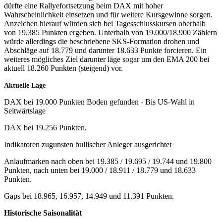
dürfte eine Rallyefortsetzung beim DAX mit hoher
Wahrscheinlichkeit einsetzen und für weitere Kursgewinne sorgen.
Anzeichen hierauf würden sich bei Tagesschlusskursen oberhalb
von 19.385 Punkten ergeben. Unterhalb von 19.000/18.900 Zählern
würde allerdings die beschriebene SKS-Formation drohen und
Abschläge auf 18.779 und darunter 18.633 Punkte forcieren. Ein
weiteres mögliches Ziel darunter läge sogar um den EMA 200 bei
aktuell 18.260 Punkten (steigend) vor.
Aktuelle Lage
DAX bei 19.000 Punkten Boden gefunden - Bis US-Wahl in
Seitwärtslage
DAX bei 19.256 Punkten.
Indikatoren zugunsten bullischer Anleger ausgerichtet
Anlaufmarken nach oben bei 19.385 / 19.695 / 19.744 und 19.800
Punkten, nach unten bei 19.000 / 18.911 / 18.779 und 18.633
Punkten.
Gaps bei 18.965, 16.957, 14.949 und 11.391 Punkten.
Historische Saisonalität