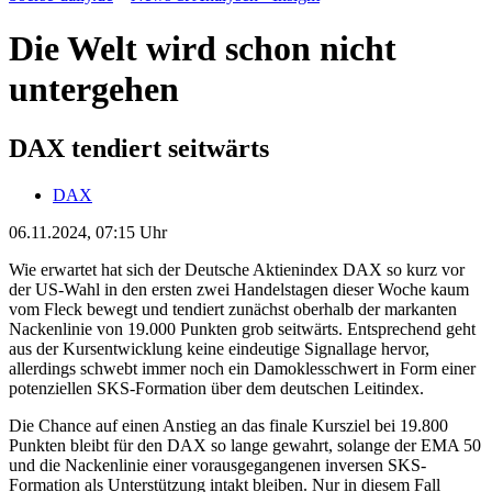
Die Welt wird schon nicht
untergehen
DAX tendiert seitwärts
DAX
06.11.2024, 07:15 Uhr
Wie erwartet hat sich der Deutsche Aktienindex DAX so kurz vor
der US-Wahl in den ersten zwei Handelstagen dieser Woche kaum
vom Fleck bewegt und tendiert zunächst oberhalb der markanten
Nackenlinie von 19.000 Punkten grob seitwärts. Entsprechend geht
aus der Kursentwicklung keine eindeutige Signallage hervor,
allerdings schwebt immer noch ein Damoklesschwert in Form einer
potenziellen SKS-Formation über dem deutschen Leitindex.
Die Chance auf einen Anstieg an das finale Kursziel bei 19.800
Punkten bleibt für den DAX so lange gewahrt, solange der EMA 50
und die Nackenlinie einer vorausgegangenen inversen SKS-
Formation als Unterstützung intakt bleiben. Nur in diesem Fall