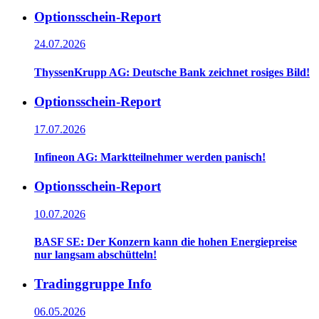
Optionsschein-Report
24.07.2026
ThyssenKrupp AG: Deutsche Bank zeichnet rosiges Bild!
Optionsschein-Report
17.07.2026
Infineon AG: Marktteilnehmer werden panisch!
Optionsschein-Report
10.07.2026
BASF SE: Der Konzern kann die hohen Energiepreise
nur langsam abschütteln!
Tradinggruppe Info
06.05.2026