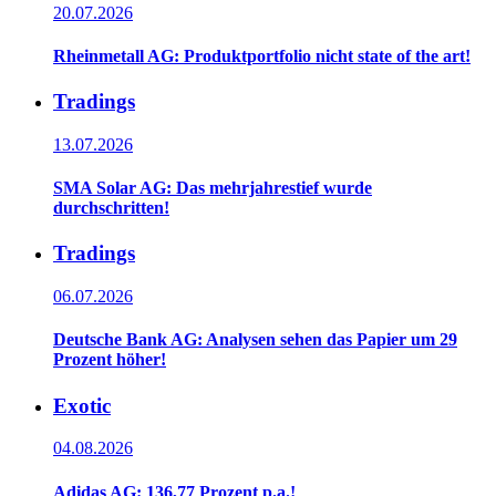
20.07.2026
Rheinmetall AG: Produktportfolio nicht state of the art!
Tradings
13.07.2026
SMA Solar AG: Das mehrjahrestief wurde
durchschritten!
Tradings
06.07.2026
Deutsche Bank AG: Analysen sehen das Papier um 29
Prozent höher!
Exotic
04.08.2026
Adidas AG: 136,77 Prozent p.a.!