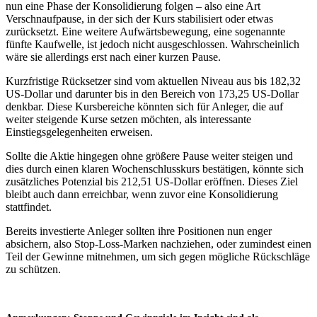
nun eine Phase der Konsolidierung folgen – also eine Art
Verschnaufpause, in der sich der Kurs stabilisiert oder etwas
zurücksetzt. Eine weitere Aufwärtsbewegung, eine sogenannte
fünfte Kaufwelle, ist jedoch nicht ausgeschlossen. Wahrscheinlich
wäre sie allerdings erst nach einer kurzen Pause.
Kurzfristige Rücksetzer sind vom aktuellen Niveau aus bis 182,32
US-Dollar und darunter bis in den Bereich von 173,25 US-Dollar
denkbar. Diese Kursbereiche könnten sich für Anleger, die auf
weiter steigende Kurse setzen möchten, als interessante
Einstiegsgelegenheiten erweisen.
Sollte die Aktie hingegen ohne größere Pause weiter steigen und
dies durch einen klaren Wochenschlusskurs bestätigen, könnte sich
zusätzliches Potenzial bis 212,51 US-Dollar eröffnen. Dieses Ziel
bleibt auch dann erreichbar, wenn zuvor eine Konsolidierung
stattfindet.
Bereits investierte Anleger sollten ihre Positionen nun enger
absichern, also Stop-Loss-Marken nachziehen, oder zumindest einen
Teil der Gewinne mitnehmen, um sich gegen mögliche Rückschläge
zu schützen.