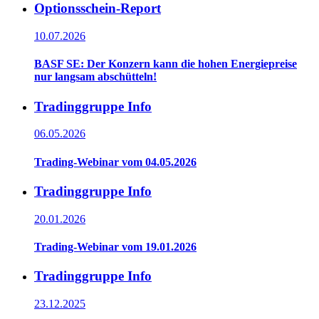
Optionsschein-Report
10.07.2026
BASF SE: Der Konzern kann die hohen Energiepreise
nur langsam abschütteln!
Tradinggruppe Info
06.05.2026
Trading-Webinar vom 04.05.2026
Tradinggruppe Info
20.01.2026
Trading-Webinar vom 19.01.2026
Tradinggruppe Info
23.12.2025