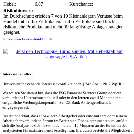
Hebel:
6,87
Kurschance:
Risikohinweis:
Im Durchschnitt erleiden 7 von 10 Kleinanlegern Verluste beim
Handel mit Turbo-Zertifikaten. Turbo-Zertifikate sind hoch
risikoreiche Produkte und nicht für langfristige Anlagestrategien
geeignet.
http://www.boerse-frankfurt.de
Interessenkonflikt
Hinweis auf bestehende Interessenkonflikte nach § 34b Abs. 1 Nr. 2 WpHG:
Wir weisen Sie darauf hin, dass die FSG Financial Services Group oder ein
verbundenes Unternehmen aktuell oder in den letzten zwölf Monaten eine
entgeltliche Werbungskooperation zur DZ Bank Aktiengesellschaft
eingegangen ist.
Der Autor erklärt, dass er bzw. sein Arbeitgeber oder eine mit ihm oder seinem
Arbeitgeber verbundene Person im Besitz von Finanzinstrumenten ist, auf die
sich die Analyse bezieht, bzw. in den letzten 12 Monaten an der Emission des
analysierten Finanzinstruments beteiligt war. Hierdurch besteht die
Möglichkeit