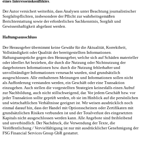
eines Interessenskonfliktes
.
Der Autor versichert weiterhin, dass Analysen unter Beachtung journalistischer
Sorgfaltspflichten, insbesondere der Pflicht zur wahrheitsgemäßen
Berichterstattung sowie der erforderlichen Sachkenntnis, Sorgfalt und
Gewissenhaftigkeit abgefasst werden.
Haftungsausschluss
Der Herausgeber übernimmt keine Gewähr für die Aktualität, Korrektheit,
Vollständigkeit oder Qualität der bereitgestellten Informationen.
Haftungsansprüche gegen den Herausgeber, welche sich auf Schäden materieller
oder ideeller Art beziehen, die durch die Nutzung oder Nichtnutzung der
dargebotenen Informationen bzw. durch die Nutzung fehlerhafter und
unvollständiger Informationen verursacht wurden, sind grundsätzlich
ausgeschlossen. Alle enthaltenen Meinungen und Informationen sollen nicht
als Aufforderung verstanden werden, ein Geschäft oder eine Transaktion
einzugehen. Auch stellen die vorgestellten Strategien keinesfalls einen Aufruf
zur Nachbildung, auch nicht stillschweigend, dar. Vor jedem Geschäft bzw. vor
jeder Transaktion sollte geprüft werden, ob sie im Hinblick auf die persönlichen
und wirtschaftlichen Verhältnisse geeignet ist. Wir weisen ausdrücklich noch
einmal darauf hin, dass der Handel mit Optionsscheinen oder Zertifikaten mit
grundsätzlichen Risiken verbunden ist und der Totalverlust des eingesetzten
Kapitals nicht ausgeschlossen werden kann. Alle Angebote sind freibleibend
und unverbindlich. Der Nachdruck, die Verwendung der Texte, die
Veröffentlichung / Vervielfältigung ist nur mit ausdrücklicher Genehmigung der
FSG Financial Services Group GbR gestattet.