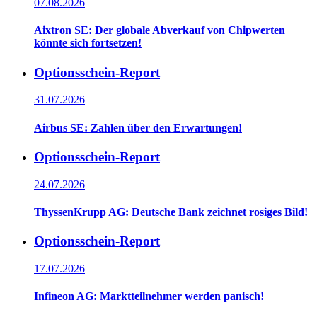
07.08.2026
Aixtron SE: Der globale Abverkauf von Chipwerten
könnte sich fortsetzen!
Optionsschein-Report
31.07.2026
Airbus SE: Zahlen über den Erwartungen!
Optionsschein-Report
24.07.2026
ThyssenKrupp AG: Deutsche Bank zeichnet rosiges Bild!
Optionsschein-Report
17.07.2026
Infineon AG: Marktteilnehmer werden panisch!