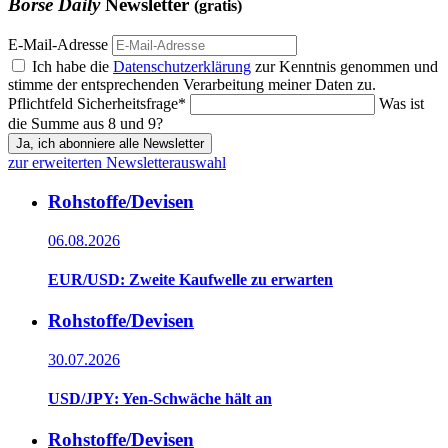
Börse Daily
Newsletter
(gratis)
E-Mail-Adresse
Ich habe die
Datenschutzerklärung
zur Kenntnis genommen und
stimme der entsprechenden Verarbeitung meiner Daten zu.
Pflichtfeld
Sicherheitsfrage
*
Was ist
die Summe aus 8 und 9?
Ja, ich abonniere alle Newsletter
zur erweiterten Newsletterauswahl
Rohstoffe/Devisen
06.08.2026
EUR/USD: Zweite Kaufwelle zu erwarten
Rohstoffe/Devisen
30.07.2026
USD/JPY: Yen-Schwäche hält an
Rohstoffe/Devisen