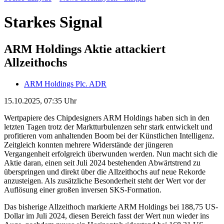
Starkes Signal
ARM Holdings Aktie attackiert
Allzeithochs
ARM Holdings Plc. ADR
15.10.2025, 07:35 Uhr
Wertpapiere des Chipdesigners ARM Holdings haben sich in den
letzten Tagen trotz der Marktturbulenzen sehr stark entwickelt und
profitieren vom anhaltenden Boom bei der Künstlichen Intelligenz.
Zeitgleich konnten mehrere Widerstände der jüngeren
Vergangenheit erfolgreich überwunden werden. Nun macht sich die
Aktie daran, einen seit Juli 2024 bestehenden Abwärtstrend zu
überspringen und direkt über die Allzeithochs auf neue Rekorde
anzusteigen. Als zusätzliche Besonderheit steht der Wert vor der
Auflösung einer großen inversen SKS-Formation.
Das bisherige Allzeithoch markierte ARM Holdings bei 188,75 US-
Dollar im Juli 2024, diesen Bereich fasst der Wert nun wieder ins