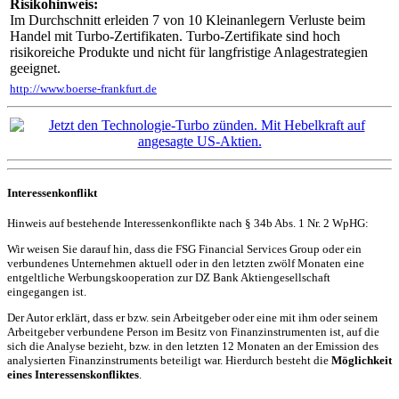
Risikohinweis:
Im Durchschnitt erleiden 7 von 10 Kleinanlegern Verluste beim
Handel mit Turbo-Zertifikaten. Turbo-Zertifikate sind hoch
risikoreiche Produkte und nicht für langfristige Anlagestrategien
geeignet.
http://www.boerse-frankfurt.de
Interessenkonflikt
Hinweis auf bestehende Interessenkonflikte nach § 34b Abs. 1 Nr. 2 WpHG:
Wir weisen Sie darauf hin, dass die FSG Financial Services Group oder ein
verbundenes Unternehmen aktuell oder in den letzten zwölf Monaten eine
entgeltliche Werbungskooperation zur DZ Bank Aktiengesellschaft
eingegangen ist.
Der Autor erklärt, dass er bzw. sein Arbeitgeber oder eine mit ihm oder seinem
Arbeitgeber verbundene Person im Besitz von Finanzinstrumenten ist, auf die
sich die Analyse bezieht, bzw. in den letzten 12 Monaten an der Emission des
analysierten Finanzinstruments beteiligt war. Hierdurch besteht die
Möglichkeit
eines Interessenskonfliktes
.