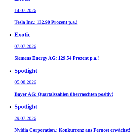
14.07.2026
Tesla Inc.: 132,90 Prozent p.a.!
Exotic
07.07.2026
Siemens Energy AG: 129,54 Prozent p.a.!
Spotlight
05.08.2026
Bayer AG: Quartalszahlen überraschten positiv!
Spotlight
29.07.2026
Nvidia Corporation.: Konkurrenz aus Fernost erwächst!