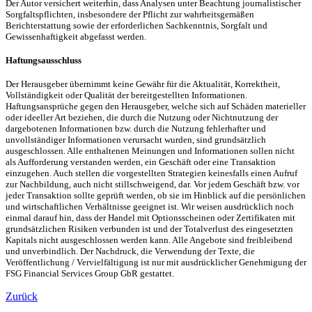
Der Autor versichert weiterhin, dass Analysen unter Beachtung journalistischer
Sorgfaltspflichten, insbesondere der Pflicht zur wahrheitsgemäßen
Berichterstattung sowie der erforderlichen Sachkenntnis, Sorgfalt und
Gewissenhaftigkeit abgefasst werden.
Haftungsausschluss
Der Herausgeber übernimmt keine Gewähr für die Aktualität, Korrektheit,
Vollständigkeit oder Qualität der bereitgestellten Informationen.
Haftungsansprüche gegen den Herausgeber, welche sich auf Schäden materieller
oder ideeller Art beziehen, die durch die Nutzung oder Nichtnutzung der
dargebotenen Informationen bzw. durch die Nutzung fehlerhafter und
unvollständiger Informationen verursacht wurden, sind grundsätzlich
ausgeschlossen. Alle enthaltenen Meinungen und Informationen sollen nicht
als Aufforderung verstanden werden, ein Geschäft oder eine Transaktion
einzugehen. Auch stellen die vorgestellten Strategien keinesfalls einen Aufruf
zur Nachbildung, auch nicht stillschweigend, dar. Vor jedem Geschäft bzw. vor
jeder Transaktion sollte geprüft werden, ob sie im Hinblick auf die persönlichen
und wirtschaftlichen Verhältnisse geeignet ist. Wir weisen ausdrücklich noch
einmal darauf hin, dass der Handel mit Optionsscheinen oder Zertifikaten mit
grundsätzlichen Risiken verbunden ist und der Totalverlust des eingesetzten
Kapitals nicht ausgeschlossen werden kann. Alle Angebote sind freibleibend
und unverbindlich. Der Nachdruck, die Verwendung der Texte, die
Veröffentlichung / Vervielfältigung ist nur mit ausdrücklicher Genehmigung der
FSG Financial Services Group GbR gestattet.
Zurück