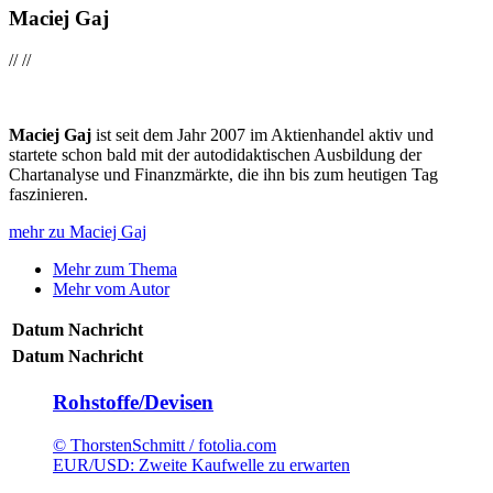
Maciej Gaj
//
//
Maciej Gaj
ist seit dem Jahr 2007 im Aktienhandel aktiv und
startete schon bald mit der autodidaktischen Ausbildung der
Chartanalyse und Finanzmärkte, die ihn bis zum heutigen Tag
faszinieren.
mehr zu Maciej Gaj
Mehr zum Thema
Mehr vom Autor
Datum
Nachricht
Datum
Nachricht
Rohstoffe/Devisen
© ThorstenSchmitt / fotolia.com
EUR/USD: Zweite Kaufwelle zu erwarten