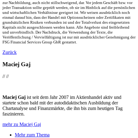
zur Nachbildung, auch nicht stillschweigend, dar. Vor jedem Geschäft bzw. vor
jeder Transaktion sollte geprüft werden, ob sie im Hinblick auf die persönlichen
und wirtschaftlichen Verhältnisse geeignet ist. Wir weisen ausdrücklich noch
einmal darauf hin, dass der Handel mit Optionsscheinen oder Zertifikaten mit
grundsätzlichen Risiken verbunden ist und der Totalverlust des eingesetzten
Kapitals nicht ausgeschlossen werden kann. Alle Angebote sind freibleibend
und unverbindlich. Der Nachdruck, die Verwendung der Texte, die
Veröffentlichung / Vervielfältigung ist nur mit ausdrücklicher Genehmigung der
FSG Financial Services Group GbR gestattet.
Zurück
Maciej Gaj
//
//
Maciej Gaj
ist seit dem Jahr 2007 im Aktienhandel aktiv und
startete schon bald mit der autodidaktischen Ausbildung der
Chartanalyse und Finanzmärkte, die ihn bis zum heutigen Tag
faszinieren.
mehr zu Maciej Gaj
Mehr zum Thema