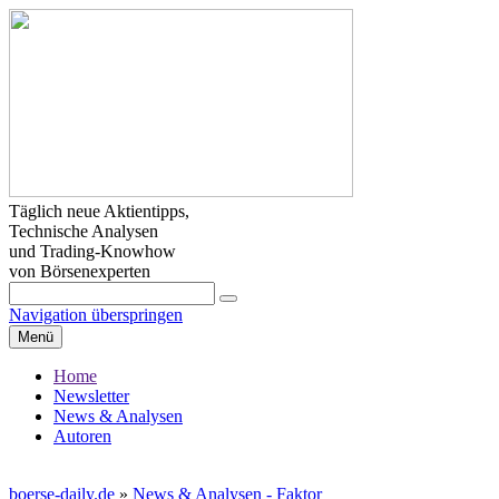
Täglich neue Aktientipps,
Technische Analysen
und Trading-Knowhow
von Börsenexperten
Navigation überspringen
Menü
Home
Newsletter
News & Analysen
Autoren
boerse-daily.de
»
News & Analysen - Faktor