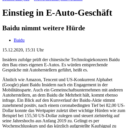
Einstieg in E-Auto-Geschäft
Baidu nimmt weitere Hürde
Baidu
15.12.2020, 15:31 Uhr
Insidern zufolge prüft der chinesische Technologiekonzern Baidu
den Bau eines eigenen E-Autos. Es würden entsprechende
Gespräche mit Autoherstellern geführt, heißt es.
Ähnlich wie Amazon, Tencent und US-Konkurrent Alphabet
(Google) plant Baidu Insidern nach ein Engagement in der
Mobilitätssparte. Auch ein Gemeinschaftsunternehmen mit anderen
Autoherstellern, an dem Baidu die Mehrheit hält, kommt ebenso
infrage. Ein Blick auf den Kursverlauf der Baidu-Aktie stimmt
zunehmend positiv, nach einem coronabedingten Tief bei 82,00 US-
Dollar konnte das Wertpapier zuletzt über wichtige Hürden wie zum
Beispiel bei 155,50 US-Dollar zulegen und steuert zielstrebig auf
seine Jahreshochs aus Anfang 2019 zu. Gelingt es per
Wochenschlusskurs und das kürzlich aufgestellte Kaufsignal zu