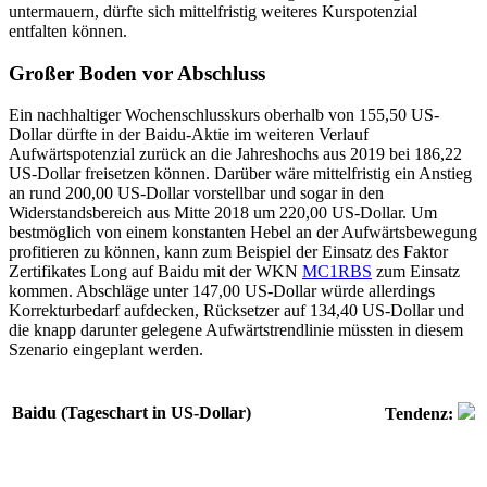
untermauern, dürfte sich mittelfristig weiteres Kurspotenzial
entfalten können.
Großer Boden vor Abschluss
Ein nachhaltiger Wochenschlusskurs oberhalb von 155,50 US-
Dollar dürfte in der Baidu-Aktie im weiteren Verlauf
Aufwärtspotenzial zurück an die Jahreshochs aus 2019 bei 186,22
US-Dollar freisetzen können. Darüber wäre mittelfristig ein Anstieg
an rund 200,00 US-Dollar vorstellbar und sogar in den
Widerstandsbereich aus Mitte 2018 um 220,00 US-Dollar. Um
bestmöglich von einem konstanten Hebel an der Aufwärtsbewegung
profitieren zu können, kann zum Beispiel der Einsatz des Faktor
Zertifikates Long auf Baidu mit der WKN
MC1RBS
zum Einsatz
kommen. Abschläge unter 147,00 US-Dollar würde allerdings
Korrekturbedarf aufdecken, Rücksetzer auf 134,40 US-Dollar und
die knapp darunter gelegene Aufwärtstrendlinie müssten in diesem
Szenario eingeplant werden.
Baidu (Tageschart in US-Dollar)
Tendenz: